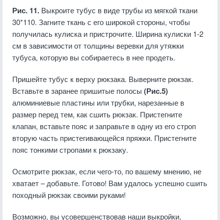
Рис. 11.
Выкроите тубус в виде трубы из мягкой ткани
30*110. Загните ткань с его широкой стороны, чтобы
получилась кулиска и пристрочите. Ширина кулиски 1-2
см в зависимости от толщины веревки для утяжки
тубуса, которую вы собираетесь в нее продеть.
Пришейте тубус к верху рюкзака. Выверните рюкзак.
Вставьте в заранее пришитые полосы
(Рис.5)
алюминиевые пластины или трубки, нарезанные в
размер перед тем, как сшить рюкзак. Пристегните
клапан, вставьте пояс и заправьте в одну из его строп
вторую часть пристегивающейся пряжки. Пристегните
пояс тонкими стропами к рюкзаку.
Осмотрите рюкзак, если чего-то, по вашему мнению, не
хватает – добавьте. Готово! Вам удалось успешно сшить
походный рюкзак своими руками!
Возможно, вы усовершенствовав наши выкройки,