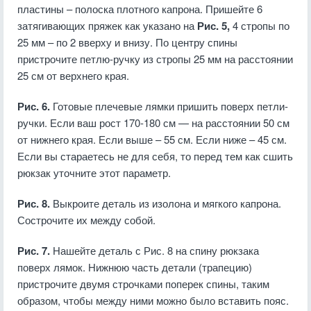
пластины – полоска плотного капрона. Пришейте 6
затягивающих пряжек как указано на
Рис. 5,
4 стропы по
25 мм – по 2 вверху и внизу. По центру спины
пристрочите петлю-ручку из стропы 25 мм на расстоянии
25 см от верхнего края.
Рис. 6.
Готовые плечевые лямки пришить поверх петли-
ручки. Если ваш рост 170-180 см — на расстоянии 50 см
от нижнего края. Если выше – 55 см. Если ниже – 45 см.
Если вы стараетесь не для себя, то перед тем как сшить
рюкзак уточните этот параметр.
Рис. 8.
Выкроите деталь из изолона и мягкого капрона.
Сострочите их между собой.
Рис. 7.
Нашейте деталь с Рис. 8 на спину рюкзака
поверх лямок. Нижнюю часть детали (трапецию)
пристрочите двумя строчками поперек спины, таким
образом, чтобы между ними можно было вставить пояс.