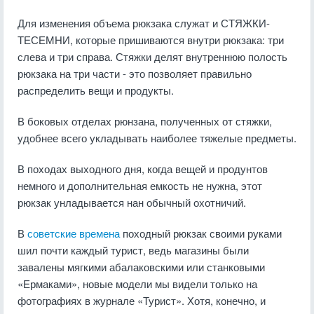
Для изменения объема рюкзака служат и СТЯЖКИ-
ТЕСЕМНИ, которые пришиваются внутри рюкзака: три
слева и три справа. Стяжки делят внутреннюю полость
рюкзака на три части - это позволяет правильно
распределить вещи и продукты.
В боковых отделах рюнзана, полученных от стяжки,
удобнее всего укладывать наиболее тяжелые предметы.
В походах выходного дня, когда вещей и продунтов
немного и дополнительная емкость не нужна, этот
рюкзак унладывается нан обычный охотничий.
В
советские времена
походный рюкзак своими руками
шил почти каждый турист, ведь магазины были
завалены мягкими абалаковскими или станковыми
«Ермаками», новые модели мы видели только на
фотографиях в журнале «Турист». Хотя, конечно, и