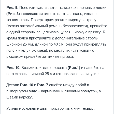
Рис. 9.
Пояс изготавливается также как плечевые лямки
(Рис. 3)
: сшиваются вместе плотная ткань, изолон,
тонкая ткань. Поверх пристрочите широкую стропу
(можно автомобильный ремень безопасности), пришейте
с одной стороны защелкивающуюся широкую пряжку. К
краям пояса пристрочите 2 дополнительные стропы
шириной 25 мм, длиной по 40 см (они будут прикреплять
пояс к «телу» рюкзака), по месту их «стыковки» с
рюкзаком пришейте затяжные пряжки.
Рис. 10.
Возьмите «тело» рюкзака
(Рис.1)
и нашейте на
него стропы шириной 25 мм как показано на рисунке.
Детали
Рис. 10
и
Рис. 7
сшейте между собой в
вывернутом виде – карманами и лямками вовнутрь, а
швами наружу.
Усильте основные швы, пристрочив к ним тесьму.