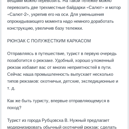
вещами можно перевозить. На такой тележке можно
перевозить две трехместные байдарки «Салют» и мотор
«Салют-2», укрепив его на оси. Для уменьшения
опрокидывающего момента надо немного доработать
конструкцию, увеличив базу тележки.
РЮНЗАК С ПОЛУЖЕСТКИМ КАРКАСОМ
Отправляясь в путешествие, турист в первую очередь
позаботится о рюкзаке. Удобный, хорошо уложенный
рюкзак избавит вас от многих неприятностей в пути.
Сейчас наша промышленность выпускает несколько
типов рюкзаков: охотничьи, детские, экспедиционные и
т. д.
Как же быть туристу, впервые отправляющемуся в
поход?
Турист из города Рубцовска В. Нужный предлагает
модернизировать обычный охотничий рюкзак: сделать