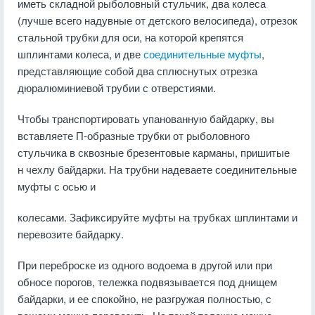
иметь складной рыболовный стульчик, два колеса
(лучше всего надувные от детского велосипеда), отрезок
стальной трубки для оси, на которой крепятся
шплинтами колеса, и две
соединительные муфты
,
представляющие собой два сплюснутых отрезка
дюралюминиевой трубии с отверстиями.
Чтобы транспортировать упанованную байдарку, вы
вставляете П-образные трубки от рыболовного
стульчика в сквозные брезентовые карманы, пришитые
н чехлу байдарки. На трубни надеваете соединительные
муфты с осью и
колесами. Зафиксируйте муфты на трубках шплинтами и
перевозите байдарку.
При переброске из одного водоема в другой или при
обносе порогов, тележка подвязывается под днищем
байдарки, и ее спокойно, не разгружая полностью, с