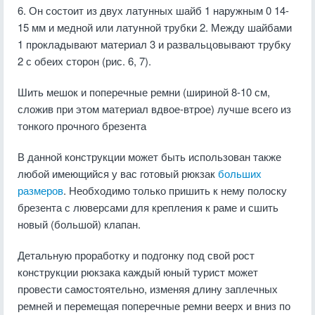
6. Он состоит из двух латунных шайб 1 наружным 0 14-
15 мм и медной или латунной трубки 2. Между шайбами
1 прокладывают материал 3 и развальцовывают трубку
2 с обеих сторон (рис. 6, 7).
Шить мешок и поперечные ремни (шириной 8-10 см,
сложив при этом материал вдвое-втрое) лучше всего из
тонкого прочного брезента
В данной конструкции может быть использован также
любой имеющийся у вас готовый рюкзак
больших
размеров
. Необходимо только пришить к нему полоску
брезента с люверсами для крепления к раме и сшить
новый (большой) клапан.
Детальную проработку и подгонку под свой рост
конструкции рюкзака каждый юный турист может
провести самостоятельно, изменяя длину заплечных
ремней и перемещая поперечные ремни веерх и вниз по