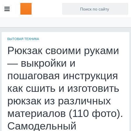
Для любых предложений по
сайту: artist71@cp9.ru
БЫТОВАЯ ТЕХНИКА
Рюкзак своими руками
— выкройки и
пошаговая инструкция
как сшить и изготовить
рюкзак из различных
материалов (110 фото).
Самодельный