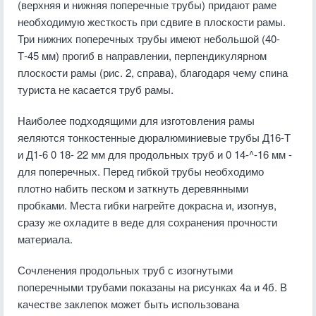
(верхняя и нижняя поперечные трубы) придают раме
необходимую жесткость при сдвиге в плоскости рамы.
Три нижних поперечных трубы имеют небольшой (40-
Т-45 мм) прогиб в направлении, перпендикулярном
плоскости рамы (рис. 2, справа), благодаря чему спина
туриста не касается труб рамы.
Наиболее подходящими для изготовления рамы
яеляются тонкостенные дюралюминиевые трубы Д16-Т
и Д1-6 0 18- 22 мм для продольных труб и 0 14-^-16 мм -
для поперечных. Перед гибкой трубы необходимо
плотно набить песком и заткнуть деревянными
пробками. Места гибки нагрейте докрасна и, изогнув,
сразу же охладите в веде для сохранения прочности
материала.
Сочленения продольных труб с изогнутыми
поперечными трубами показаны на рисунках 4а и 4б. В
качестве заклепок может быть использована