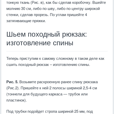
тонкую ткань (Рис. в), как бы сделав коробочку. Вшейте
молнию 30 см, либо по шву, либо по центру широкой
стенки, сделав прорезь. По углам пришейте 4
затягивающие пряжки.
Шьем походный рюкзак:
изготовление спины
Теперь приступим к самому сложному в таком деле как
сшить походный рюкзак – изготовлению спины.
Рис. 5.
Возьмите раскроенную ранее спину рюкзака
(Рис.2). Пришейте к ней 2 полосы шириной 2,5-4 см
(тоннели для будущего каркаса — трубок или
пластинок).
Под трубки подойдет стропа шириной 25 мм, под