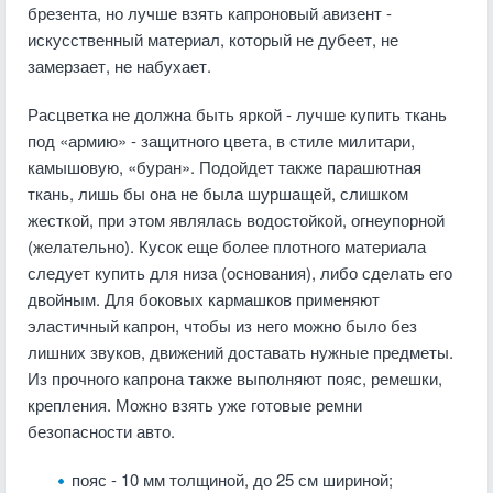
брезента, но лучше взять капроновый авизент -
искусственный материал, который не дубеет, не
замерзает, не набухает.
Расцветка не должна быть яркой - лучше купить ткань
под «армию» - защитного цвета, в стиле милитари,
камышовую, «буран». Подойдет также парашютная
ткань, лишь бы она не была шуршащей, слишком
жесткой, при этом являлась водостойкой, огнеупорной
(желательно). Кусок еще более плотного материала
следует купить для низа (основания), либо сделать его
двойным. Для боковых кармашков применяют
эластичный капрон, чтобы из него можно было без
лишних звуков, движений доставать нужные предметы.
Из прочного капрона также выполняют пояс, ремешки,
крепления. Можно взять уже готовые ремни
безопасности авто.
пояс - 10 мм толщиной, до 25 см шириной;