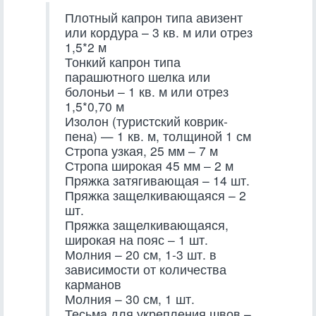
Плотный капрон типа авизент
или кордура – 3 кв. м или отрез
1,5*2 м
Тонкий капрон типа
парашютного шелка или
болоньи – 1 кв. м или отрез
1,5*0,70 м
Изолон (туристский коврик-
пена) — 1 кв. м, толщиной 1 см
Стропа узкая, 25 мм – 7 м
Стропа широкая 45 мм – 2 м
Пряжка затягивающая – 14 шт.
Пряжка защелкивающаяся – 2
шт.
Пряжка защелкивающаяся,
широкая на пояс – 1 шт.
Молния – 20 см, 1-3 шт. в
зависимости от количества
карманов
Молния – 30 см, 1 шт.
Тесьма для укрепления швов –