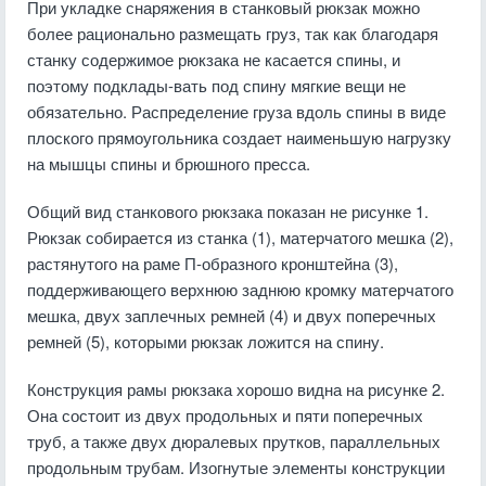
При укладке снаряжения в станковый рюкзак можно
более рационально размещать груз, так как благодаря
станку содержимое рюкзака не касается спины, и
поэтому подклады-вать под спину мягкие вещи не
обязательно. Распределение груза вдоль спины в виде
плоского прямоугольника создает наименьшую нагрузку
на мышцы спины и брюшного пресса.
Общий вид станкового рюкзака показан не рисунке 1.
Рюкзак собирается из станка (1), матерчатого мешка (2),
растянутого на раме П-образного кронштейна (3),
поддерживающего верхнюю заднюю кромку матерчатого
мешка, двух заплечных ремней (4) и двух поперечных
ремней (5), которыми рюкзак ложится на спину.
Конструкция рамы рюкзака хорошо видна на рисунке 2.
Она состоит из двух продольных и пяти поперечных
труб, а также двух дюралевых прутков, параллельных
продольным трубам. Изогнутые элементы конструкции