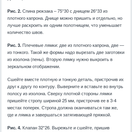
Рис. 2.
Спина рюкзака – 75*30 с днищем 26*33 из
плотного капрона. Днище можно пришить и отдельно, но
лучше раскроить их одним полотнищем, что уменьшает
количество швов.
Рис. 3.
Плечевые лямки: две из плотного капрона, две —
из тонкого. Такой же формы надо вырезать две заготовки
из изолона (пены). Вторую лямку нужно выкроить в
зеркальном отображении.
Сшейте вместе плотную и тонкую деталь, пристрочив их
друг к другу по контуру. Выверните и вставьте во внутрь
полосу из изолона. Сверху плотной стороны лямки
пришейте стропу шириной 25 мм, пристрочив ее в 3-4
местах поперек. Стропа должна оканчиваться там же,
где и лямка и завершаться затягивающей пряжкой.
Рис. 4.
Клапан 32*26. Вырежьте и сшейте, пришив