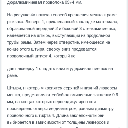
дюралюминиевая проволока 03+4 мм.
На рисунке 4в показан способ крепления мешка к раме
рюкзака. Люверс 1, приклепанный к складке материала,
образованной передней 2 и боковой 3 стенками мешка,
надевается на штырь, выступающий из продольной
трубы рамы. Затем через отверстие, имеющееся на
конце этого штыря, сверху вниз продевается
проволочный штифт 4, который не
дает люверсу 1 спадать вниз и удерживает мешок на
раме.
Штыри, н которым крепятся серхнкй и нижний люверсы
мешка, представляют собой алюминиевые заклепки 0 6
мм, на концах которых перпендикулярно оси
просверлено отверстие диаметром, равным диаметру
проволочного штифта 4. Длина заклепок-штырей
выбирается в зависимости от толщины люверсов и