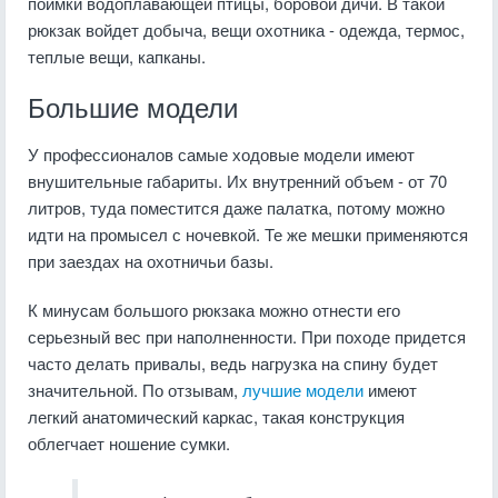
поимки водоплавающей птицы, боровой дичи. В такой
рюкзак войдет добыча, вещи охотника - одежда, термос,
теплые вещи, капканы.
Большие модели
У профессионалов самые ходовые модели имеют
внушительные габариты. Их внутренний объем - от 70
литров, туда поместится даже палатка, потому можно
идти на промысел с ночевкой. Те же мешки применяются
при заездах на охотничьи базы.
К минусам большого рюкзака можно отнести его
серьезный вес при наполненности. При походе придется
часто делать привалы, ведь нагрузка на спину будет
значительной. По отзывам,
лучшие модели
имеют
легкий анатомический каркас, такая конструкция
облегчает ношение сумки.