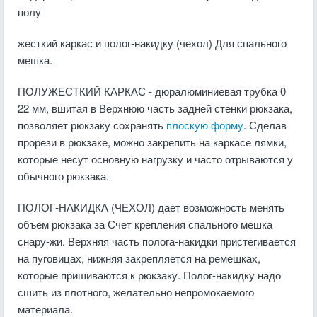
полу
жесткий каркас и полог-накидку (чехол) Для спального
мешка.
ПОЛУЖЕСТКИЙ КАРКАС - дюралюминиевая трубка 0
22 мм, вшитая в Верхнюю часть задней стенки рюкзака,
позволяет рюкзаку сохранять
плоскую форму
. Сделав
прорези в рюкзаке, можно закрепить на каркасе лямки,
которые несут основную нагрузку и часто отрываются у
обычного рюкзака.
ПОЛОГ-НАКИДКА (ЧЕХОЛ) дает возможность менять
объем рюкзака за Счет крепления спального мешка
снару-жи. Верхняя часть полога-накидки пристегивается
на пуговицах, нижняя закрепляется на ремешках,
которые пришиваются к рюкзаку. Полог-накидку надо
сшить из плотного, желательно непромокаемого
материала.