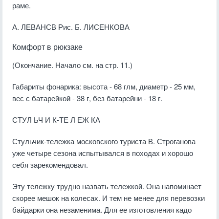
раме.
А. ЛЕВАНСВ Рис. Б. ЛИСЕНКОВА
Комфорт в рюкзаке
(Окончание. Начало см. на стр. 11.)
Габариты фонарика: высота - 68 глм, диаметр - 25 мм,
вес с батарейкой - 38 г, без батарейни - 18 г.
СТУЛ ЬЧ И К-ТЕ Л ЕЖ КА
Стульчик-тележка московского туриста В. Строганова
уже четыре сезона испытывался в походах и хорошо
себя зарекомендовал.
Эту тележку трудно назвать тележкой. Она напоминает
скорее мешок на колесах. И тем не менее для перевозки
байдарки она незаменима. Для ее изготовления кадо