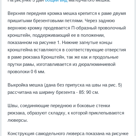
Верхняя передняя кромка мешка крепится к раме двумя
пришитыми брезентовыми петлями. Через заднюю
верхнюю кромку продевается П-образный проволочный
кронштейн, поддерживающий ее в положении,
показанном на рисунке 1. Нижние загнутые концы
кронштейна вставляются в соответствующие отверстия
в раме рюкзака Кронштейн, так же как и продольные
прутки рамы, изготавливается из дюралюминиевой
проволоки 0 6 мм.
Выкройка мешка (дана без припуска на швы на рис. 5)
рассчитана на ширину брезента - 85: 90 см.
Швы, соединяющие переднюю и боковые стенки
рюкзака, образуют складку, к которой приклепываются
люверсы.
Конструкция самодельного люверса показана на рисунке