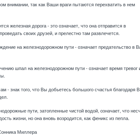
ом внимании, так как Ваши враги пытаются перехватить в нем
тся железная дорога - это означает, что она отправится в
проведать своих друзей, и прелестно там развлечется.
аждение на железнодорожном пути - означает предательство в 
чению шпал на железнодорожном пути - означает время тревог 
ты.
сам - знак того, что Вы добьетесь большого счастья благодаря
дел.
нодорожные пути, затопленные чистой водой, означает, что нес
ость жизни, но она вновь возродится, как феникс из пепла.
 Сонника Миллера