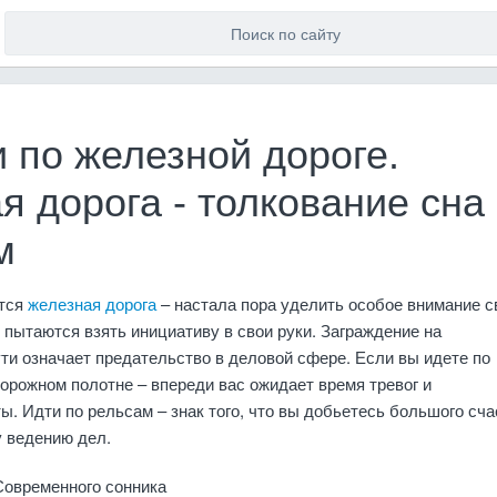
 по железной дороге.
 дорога - толкование сна
м
ется
железная дорога
– настала пора уделить особое внимание 
 пытаются взять инициативу в свои руки. Заграждение на
и означает предательство в деловой сфере. Если вы идете по
рожном полотне – впереди вас ожидает время тревог и
ы. Идти по рельсам – знак того, что вы добьетесь большого сча
у ведению дел.
Современного сонника