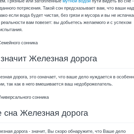
ем. Грязные или затопленные
мутной водой
пути видеть во сне -
данного потрясения. Такой сон предсказывает вам, что ваши н
ако если вода будет чистая, без грязи и мусора и вы не испачка
 в реальности вам повезет: вы добьетесь желаемого и с успехом
испытания.
Семейного сонника
 значит Железная дорога
езная дорога, это означает, что ваше дело нуждается в особенн
и, так как в него вмешивается ваш недоброжелатель.
Универсального сонника
е сна Железная дорога
езная дорога - значит, Вы скоро обнаружите, что Ваше дело