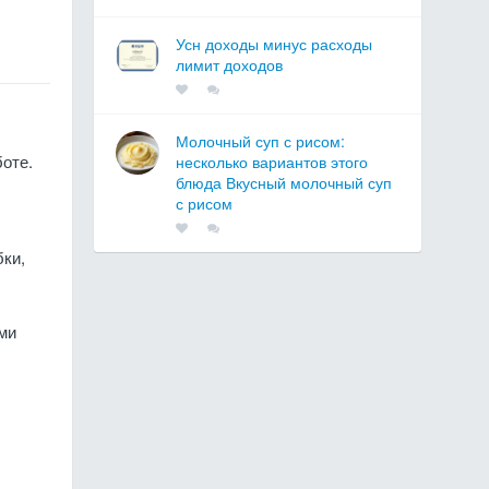
Усн доходы минус расходы
лимит доходов
Молочный суп с рисом:
оте.
несколько вариантов этого
блюда Вкусный молочный суп
с рисом
бки,
ми