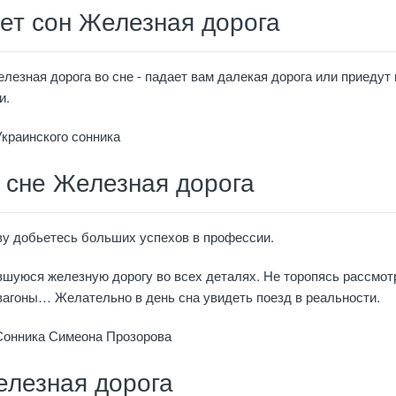
ет сон Железная дорога
лезная дорога во сне - падает вам далекая дорога или приедут 
и.
Украинского сонника
 сне Железная дорога
ву добьетесь больших успехов в профессии.
шуюся железную дорогу во всех деталях. Не торопясь рассмот
вагоны… Желательно в день сна увидеть поезд в реальности.
 Сонника Симеона Прозорова
елезная дорога