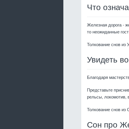
Что означа
Железная дорога - же
то неожиданные гост
Толкование снов из 
Увидеть во
Благодаря мастерст
Представьте приснив
рельсы, локомотив, 
Толкование снов из
Сон про Ж