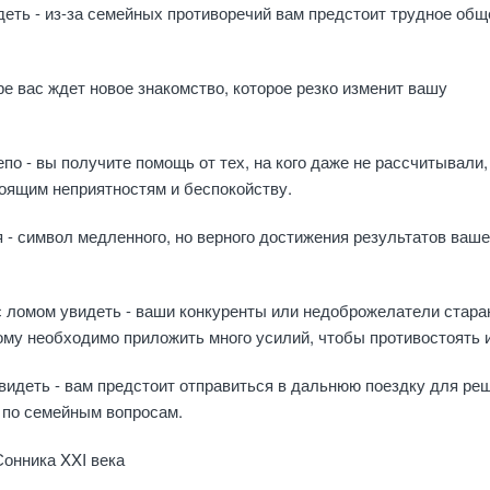
деть - из-за семейных противоречий вам предстоит трудное общ
ре вас ждет новое знакомство, которое резко изменит вашу
о - вы получите помощь от тех, на кого даже не рассчитывали,
стоящим неприятностям и беспокойству.
- символ медленного, но верного достижения результатов ваше
 ломом увидеть - ваши конкуренты или недоброжелатели стара
ому необходимо приложить много усилий, чтобы противостоять 
увидеть - вам предстоит отправиться в дальнюю поездку для ре
 по семейным вопросам.
Сонника XXI века