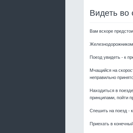
Видеть во 
Вам вскоре предстои
Железнодорожником с
Поезд увидеть - к пр
Мчащийся на скорост
неправильно принято
Находиться в поезде
принципами, пойти п
Спешить на поезд - к
Приехать в конечный