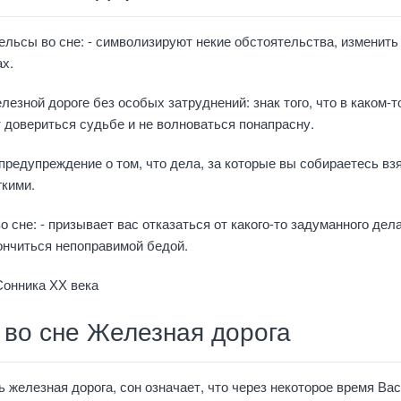
ельсы во сне: - символизируют некие обстоятельства, изменить
ах.
лезной дороге без особых затруднений: знак того, что в каком-т
 довериться судьбе и не волноваться понапрасну.
 предупреждение о том, что дела, за которые вы собираетесь вз
гкими.
 сне: - призывает вас отказаться от какого-то задуманного дела
ончиться непоправимой бедой.
Сонника ХХ века
 во сне Железная дорога
 железная дорога, сон означает, что через некоторое время Вас