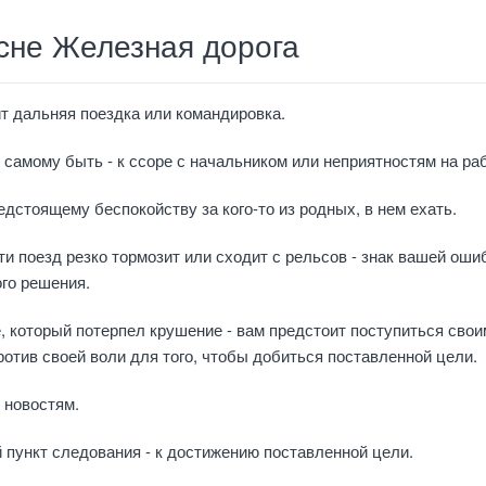
сне Железная дорога
т дальняя поездка или командировка.
амому быть - к ссоре с начальником или неприятностям на раб
едстоящему беспокойству за кого-то из родных, в нем ехать.
и поезд резко тормозит или сходит с рельсов - знак вашей оши
го решения.
, который потерпел крушение - вам предстоит поступиться свои
ротив своей воли для того, чтобы добиться поставленной цели.
 новостям.
 пункт следования - к достижению поставленной цели.