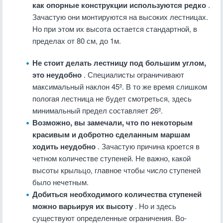
как опорные конструкции используются редко
.
Зачастую они монтируются на высоких лестницах.
Но при этом их высота остается стандартной, в
пределах от 80 см, до 1м.
Не стоит делать лестницу под большим углом,
это неудобно
. Специалисты ограничивают
максимальный наклон 45º. В то же время слишком
пологая лестница не будет смотреться, здесь
минимальный предел составляет 26º.
Возможно, вы замечали, что по некоторым
красивым и добротно сделанным маршам
ходить неудобно
. Зачастую причина кроется в
четном количестве ступеней. Не важно, какой
высоты крыльцо, главное чтобы число ступеней
было нечетным.
Добиться необходимого количества ступеней
можно варьируя их высоту
. Но и здесь
существуют определенные ограничения. Во-