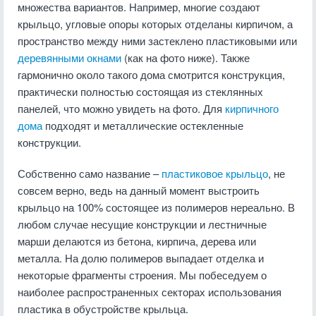
множества вариантов. Например, многие создают
крыльцо, угловые опоры которых отделаны кирпичом, а
пространство между ними застеклено пластиковыми или
деревянными окнами
(как на фото ниже). Также
гармонично около такого дома смотрится конструкция,
практически полностью состоящая из стеклянных
панелей, что можно увидеть на фото. Для
кирпичного
дома
подходят и металлические остекленные
конструкции.
Собственно само название –
пластиковое крыльцо
, не
совсем верно, ведь на данный момент выстроить
крыльцо на 100% состоящее из полимеров нереально. В
любом случае несущие конструкции и лестничные
марши делаются из бетона, кирпича, дерева или
металла. На долю полимеров выпадает отделка и
некоторые фрагменты строения. Мы побеседуем о
наиболее распространенных секторах использования
пластика в обустройстве крыльца.