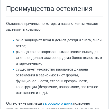
Преимущества остекления
Основные причины, по которым наши клиенты желают
застеклить крыльцо:
окна защищают вход в дом от дождя и снега, пыли,
ветра;
рыльцо со светопрозрачными стенами выглядит
стильно, делает экстерьер дома более целостным
и гармоничным;
существует множество вариантов дизайна
остекления в зависимости от формы,
функциональности, степени прозрачности,
конструкции (безрамное, панорамное, частичное
остекление и т. д.).
Остекление крыльца
загородного дома
позволяет
снизить теплопотери и, соответственно, сэкономить на