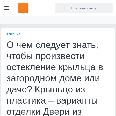
Для любых предложений по
сайту: artist71@cp9.ru
РЕШЕНИЯ
О чем следует знать,
чтобы произвести
остекление крыльца в
загородном доме или
даче? Крыльцо из
пластика – варианты
отделки Двери из