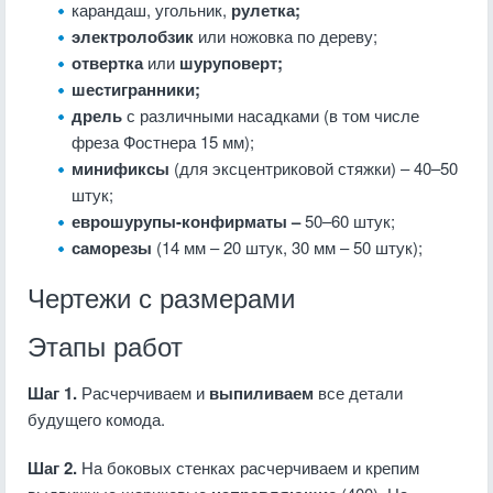
карандаш, угольник,
рулетка;
электролобзик
или ножовка по дереву;
отвертка
или
шуруповерт;
шестигранники;
дрель
с различными насадками (в том числе
фреза Фостнера 15 мм);
минификсы
(для эксцентриковой стяжки) – 40–50
штук;
еврошурупы-конфирматы –
50–60 штук;
саморезы
(14 мм – 20 штук, 30 мм – 50 штук);
Чертежи с размерами
Этапы работ
Шаг 1.
Расчерчиваем и
выпиливаем
все детали
будущего комода.
Шаг 2.
На боковых стенках расчерчиваем и крепим