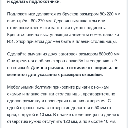
и сделать подлокотники.
Подлокотники делаются из брусков размером 80х220 мм
и четырёх - 60х270 мм. Деревянным шкантом или
столярным клеем эти заготовки нужно соединить.
Крепятся они на выступающие элементы ножек лавочки
№1. Упор при этом должен быть в планки столешницы.
Сделайте рычаги из двух заготовок размером 880х60 мм.
Они крепятся с обеих сторон лавки №1 и соединяют её
со спинкой.
Длинна рычага, в отличие от ширины, не
меняется для указанных размеров скамейки.
Мебельными болтами прикрепите рычаги к ножкам
скамьи и планке спинки-столешницы, предварительно
сделав разметку и просверлив под них отверстия. С
одной строны рычага отверстие делается в 50 мм от
края, с другой в 10 мм. В планке столешницы по длине к
отверстию нужно отступить 120 мм, а по высоте 10 мм.