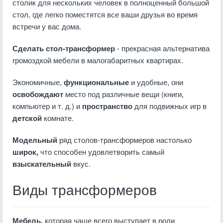
столик для нескольких человек в полноценный большой
стол, где легко поместятся все ваши друзья во время
встречи у вас дома.
Сделать стол-трансформер
- прекрасная альтернатива
громоздкой мебели в малогабаритных квартирах.
Экономичные,
функциональные
и удобные, они
освобождают
место под различные вещи (книги,
компьютер и т. д.) и
пространство
для подвижных игр в
детской
комнате.
Модельный
ряд столов-трансформеров настолько
широк,
что способен удовлетворить самый
взыскательный
вкус.
Виды трансформеров
Мебель,
которая чаще всего выступает в роли