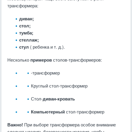
трансформера:
диван;
стол;
тумба;
стеллаж;
стул
( ребенка и т. д.).
Несколько
примеров
столов-трансформеров:
-трансформер
Круглый стол-трансформер
Стол-
диван-кровать
Компьютерный
стол-трансформер
Важно!
При выборе трансформера особое внимание
следует уделить безопасности изделия, чтобы