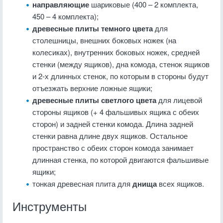
направляющие
шариковые (400 – 2 комплекта,
450 – 4 комплекта);
древесные плиты темного цвета
для
столешницы, внешних боковых ножек (на
колесиках), внутренних боковых ножек, средней
стенки (между ящиков), дна комода, стенок ящиков
и 2-х длинных стенок, по которым в стороны будут
отъезжать верхние ложные ящики;
древесные плиты светлого цвета
для лицевой
стороны ящиков (+ 4 фальшивых ящика с обеих
сторон) и задней стенки комода. Длина задней
стенки равна длине двух ящиков. Остальное
пространство с обеих сторон комода занимает
длинная стенка, по которой двигаются фальшивые
ящики;
тонкая древесная плита для
днища
всех ящиков.
Инструменты