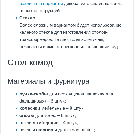
различные варианты
декора, изготавливаются из
полых конструкций.
Стекло
Более сложным вариантом будет использование
каленого стекла для изготовления столов-
трансформеров. Такие столы эстетичны,
безопасны и имеют оригинальный внешний вид.
Стол-комод
Материалы и фурнитура
ручки-скобы
для всех ящиков (включая два
фальшивых) – 6 штук;
колесики
мебельные – 8 штук;
опоры
для колес – 8 штук;
петли
ломберные –
4 штук;
петли и
шарниры
для столешницы;