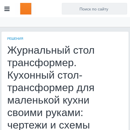
Для любых предложений по
сайту: artist71@cp9.ru
РЕШЕНИЯ
Журнальный стол
трансформер.
Кухонный стол-
трансформер для
маленькой кухни
своими руками:
чертежи и схемы