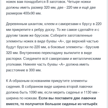
ножек вам понадобится 8 заготовок. Четыре ножки
должны иметь размер 320 мм, две - 220 мм и ещё две
размером 400х90 мм.
Деревянным шкантом, клеем и саморезами к брусу в 220
мм прикрепите к ребру доску. То же самое сделайте и с
другим таким же бруском. Соберите заготовленные
элементы ножек в виде буквы «А», где верхней частью
будут бруски по 220 мм, а боковые элементы - брускив
320 мм. Внутреннюю перекладину выпилите в виде
распорки. Соедините всё саморезами и металлическими
уголками. Нижняя часть буквы «А» должна иметь
расстояние в 300 мм.
К А-образным основаниям прикрутите элементы
сидения. В собранном виде ширина второй лавочки
должна быть 1090 мм, если мерить сиденье и 1130 мм -
ширина по ножкам.
Если вы поставите две лавочки
вместе, то получится большое сиденье из четырёх