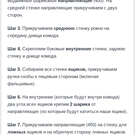
выдвижные шариковые
направляющие
(400). На
средней стенке направляющие прикручиваем с двух
сторон.
Шаг 3.
Прикручиваем
среднюю
стенку ровно на
середину днища комода.
Шаг 4.
Скрепляем боковые
внутренние
стенки, заднюю
стенку и днище комода.
Шаг 5.
Собираем все стенки
ящиков,
прикручиваем
ручки-скобы к лицевым сторонам (включая
фальшивые).
Шаг 6.
На внутренние (которые будут внутри комода)
два угла всех ящиков крепим
2 шарика
от
направляющих (по которым будут катиться наши ящики).
Шаг 7.
Прикручиваем направляющие (450) на стенку для
ложных
ящиков и на обратную сторону ложных ящиков.