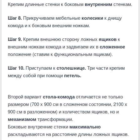
Крепим длинные стенки к боковым
внутренним
стенкам.
Шаг 8.
Прикручиваем мебельные
колесики
к днищу
комода и к боковым внешним ножкам.
Шаг 9.
Крепим внешнюю сторону ложных
ящиков
к
внешним ножкам комода и задвигаем их в
сложенное
положение (ставим к функциональным ящикам).
Шаг 10.
Приступаем к
столешнице.
Три части крепим
между собой при помощи
петель.
Второй вариант
стола-комода
отличается не только
размером (700 х 900 см в сложенном состоянии, 2100 х
900 см в разложенном) и количеством ящиков, но и
механизмом
трансформации.
Боковые внутренние стенки
максимально
раскладываются на расстояние длины ложных ящиков.