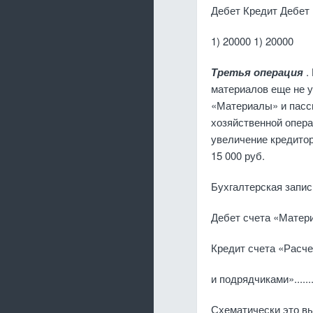
Дебет Кредит Дебет
1) 20000 1) 20000
Третья операция
.
материалов еще не у
«Материалы» и пас­с
хозяйственной опера
увеличение креди­то
15 000 руб.
Бухгалтерская запис
Дебет счета «Материалы»..
Кредит счета «Расч
и подрядчиками».............
Схематически это вы