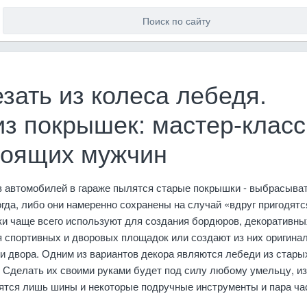
зать из колеса лебедя.
из покрышек: мастер-класс
тоящих мужчин
в автомобилей в гараже пылятся старые покрышки - выбрасыват
огда, либо они намеренно сохранены на случай «вдруг пригодятс
и чаще всего используют для создания бордюров, декоративны
я спортивных и дворовых площадок или создают из них оригина
и двора. Одним из вариантов декора являются лебеди из стары
 Сделать их своими руками будет под силу любому умельцу, из
ятся лишь шины и некоторые подручные инструменты и пара ча