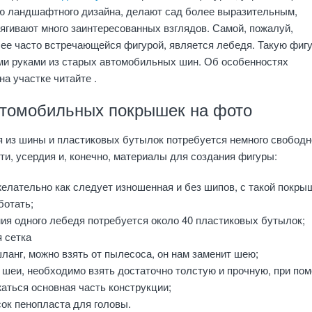
ю ландшафтного дизайна, делают сад более выразительным,
ягивают много заинтересованных взглядов. Самой, пожалуй,
ее часто встречающейся фигурой, является лебедя. Такую фиг
ми руками из старых автомобильных шин. Об особенностях
на участке читайте .
втомобильных покрышек на фото
 из шины и пластиковых бутылок потребуется немного свободн
ти, усердия и, конечно, материалы для создания фигуры:
елательно как следует изношенная и без шипов, с такой покры
ботать;
ия одного лебедя потребуется около 40 пластиковых бутылок;
 сетка
анг, можно взять от пылесоса, он нам заменит шею;
 шеи, необходимо взять достаточно толстую и прочную, при по
аться основная часть конструкции;
ок пенопласта для головы.