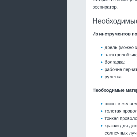
респиратор.
Необходимые
Из инструментов по
дрель (можно 
электролобзик
болгарка;
рабочие перчат
рулетка.
Необходимые мате
шины в желаем
толстая проволо
тонкая проволо
краски для дек
солнечных луч