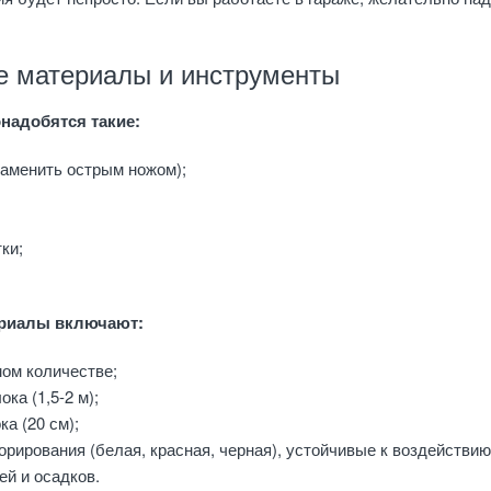
 материалы и инструменты
надобятся такие:
заменить острым ножом);
;
ки;
риалы включают:
ом количестве;
ка (1,5-2 м);
ка (20 см);
орирования (белая, красная, черная), устойчивые к воздействию
ей и осадков.