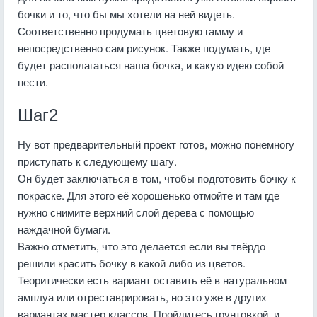
бочки и то, что бы мы хотели на ней видеть.
Соответственно продумать цветовую гамму и
непосредственно сам рисунок. Также подумать, где
будет располагаться наша бочка, и какую идею собой
нести.
Шаг2
Ну вот предварительный проект готов, можно понемногу
приступать к следующему шагу.
Он будет заключаться в том, чтобы подготовить бочку к
покраске. Для этого её хорошенько отмойте и там где
нужно снимите верхний слой дерева с помощью
наждачной бумаги.
Важно отметить, что это делается если вы твёрдо
решили красить бочку в какой либо из цветов.
Теоритически есть вариант оставить её в натуральном
амплуа или отреставрировать, но это уже в других
вариантах мастер классов. Пройдитесь грунтовкой, и