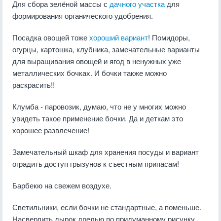
Для сбора зелёной массы с
дачного участка
для
формирования органического удобрения.
Посадка овощей тоже
хороший вариант
! Помидоры,
огурцы, картошка, клубника, замечательные варианты
для выращивания овощей и ягод в ненужных уже
металлических бочках. И бочки также можно
раскрасить!!
Клумба - паровозик, думаю, что не у многих можно
увидеть такое применение бочки. Да и деткам это
хорошее развлечение!
Замечательный шкаф для хранения посуды и вариант
оградить доступ грызунов к съестным припасам!
Барбекю на свежем воздухе.
Светильники, если бочки не стандартные, а поменьше.
Насверлить дырок дрелью по придуманному рисунку,