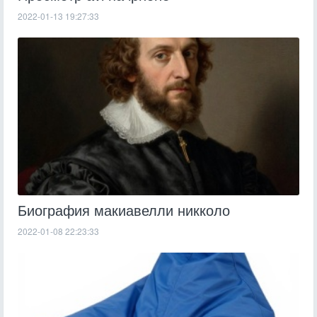
2022-01-13 19:27:33
Биография макиавелли никколо
2022-01-08 22:23:33