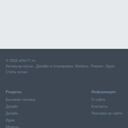
© 2022 artist71.ru
Интерьер кухни - Дизайн и планировка. Мебель. Ремонт. Идеи.
Стиль кухни
Разделы
Информация
Бытовая техника
О сайте
Дизайн
Контакты
Дизайн
Реклама на сайте
Идеи
Мебель