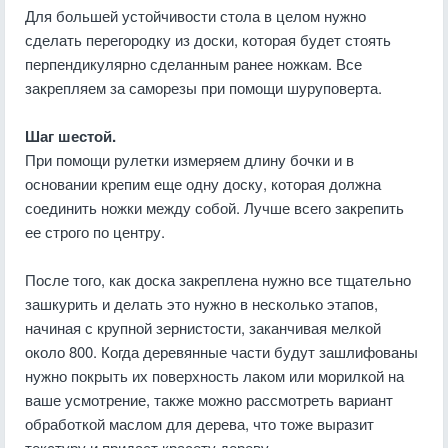
Для большей устойчивости стола в целом нужно
сделать перегородку из доски, которая будет стоять
перпендикулярно сделанным ранее ножкам. Все
закрепляем за саморезы при помощи шуруповерта.
Шаг шестой.
При помощи рулетки измеряем длину бочки и в
основании крепим еще одну доску, которая должна
соединить ножки между собой. Лучше всего закрепить
ее строго по центру.
После того, как доска закреплена нужно все тщательно
зашкурить и делать это нужно в несколько этапов,
начиная с крупной зернистости, заканчивая мелкой
около 800. Когда деревянные части будут зашлифованы
нужно покрыть их поверхность лаком или морилкой на
ваше усмотрение, также можно рассмотреть вариант
обработкой маслом для дерева, что тоже выразит
текстуру и придаст красоту дереву.