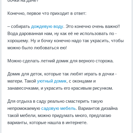
Конечно, первое что приходит в ответ:
– собирать
дождевую воду
. Это конечно очень важно!!
Вода дарованная нам, ну как её не использовать по -
хорошему. Ну и бочку конечно надо так украсить, чтобы
можно было любоваться ею!
Можно сделать летний домик для верного сторожа.
Домик для деток, которые так любят играть в дочки -
матери. Такой
уютный домик
, с оконцами и
занавесочками, и украсить его красивым рисунком.
Для отдыха в саду реально смастерить такую
непромокаемую
садовую мебель
. Вариантов дизайна
такой мебели, можно придумать много, предлагаю
варианты, которые нашла в интернете.