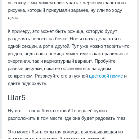
высохнут, мы можем приступать к черчению заветного
рисунка, который придумали заранее, ну или по ходу
дела.
К примеру, это может быть рожица, которую будут
разделять полосы на бочке. Нос и глаза делаются в
одной секции, а рот в другой. Тут уже можно творить что
угодно, ведь наша рожица может иметь как правильные
очертания, так и карикатурный вариант. Пробуйте
разные рисунки, пока не остановитесь на одном
конкретном. Разрисуйте его в нужной
цветовой гамме
и
дайте подсохнуть.
Шаг5
Ну вот — наша бочка готова! Теперь её нужно
расположить в том месте, где она будет радовать глаз.
Это может быть скрытая рожица, выглядывающая из
кустов или же акцентный аксессуар, который