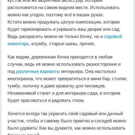
расположится на самом видном месте. Использовать
можно как угодно, поэтому всё в ваших руках.
Кстати можно придумать целую композицию, которая
будет гармонировать и украшать ваш дворик или сад.
Ведь раскрасить можно не только бочку, но и
садовый
инвентарь
, клумбу, старые шины, прочее.
Как видим, деревянная бочка пригодится в любом
случаи, ведь её можно использовать разносторонне и
под
различные варианты
интерьера. Она настолько
многогранна, что может превратиться в мини бар, столик,
тумбу, полочку и даже кроватку для питомцев.
Незаменимой станет и для интерьера сада, в котором
будет красоваться и радовать глаза.
Хочется всегда так украсить свой садовый или дачный
участок, чтобы и самому было приятно и соседей можно
было удивить! Как вы думаете, как можно использовать
бочки на даче?