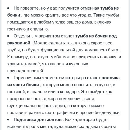
Не поверите, но у вас получится отменная
тумба из
бочки
, где можно хранить все что угодно. Такие тумбы
помещаются в любом уголке вашего дома, включая
гостиную и спальню.
Отдельным вариантом станет
тумба из бочки под
раковиной
. Можно сделать так, что она скроет все
трубы, но будет функциональной для домашнего быта.
К примеру, на такую тумбу можно прикрепить полочку, и
хранить там всё, что касается кухонных
принадлежностей.
Гармоничным элементом интерьера станет
полочка
из части бочки
, которую можно повесить на кухне, в
гостиной, в спальне или в коридоре. Это выйдет как
прекрасная часть декора помещения, так и
функциональная часть дома, на которую можно
поставить рамки с фотографиями и прочие безделушки.
Подставка для зонтов
. Бочка, которая будет
исполнять роль места, куда можно складывать зонты