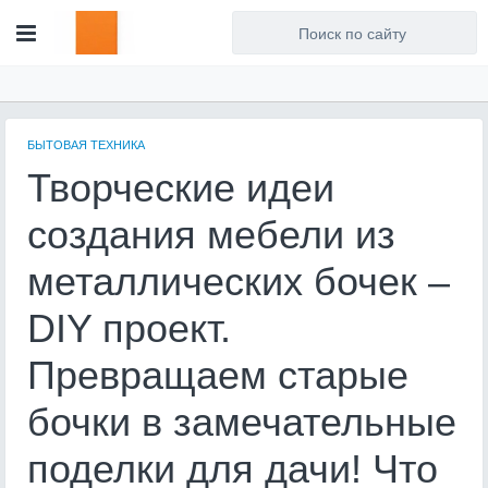
Для любых предложений по
сайту: artist71@cp9.ru
БЫТОВАЯ ТЕХНИКА
Творческие идеи
создания мебели из
металлических бочек –
DIY проект.
Превращаем старые
бочки в замечательные
поделки для дачи! Что