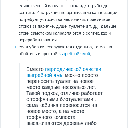
единственный вариант – прокладка трубы до
септика. Инструкция по организации канализации
потребует устройства нескольких приемников
стоков (в парилке, душе, туалете и т. д.), дальше
стоки самотеком направляются в септик, где и
перерабатываются;
если уборная сооружается отдельно, то можно
обойтись и простой
выгребной ямой
;
Вместо
периодической очистки
выгребной ямы
можно просто
переносить туалет на новое
место каждые несколько лет.
Такой подход отлично работает
с торфяными биотуалетами ,
сама кабинка переносится на
новое место, а на месте
торфяного компоста
высаживаются деревья либо