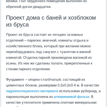
веники. Пол чердачного помещения выполнен из
обрезной доски-двадцатки.
Проект дома с баней и хозблоком
из бруса
Проект из бруса состоит из четырех основных
отделений – парилки, моечной, комнаты отдыха и
хозяйственного блока, который при желании можно
переоборудовать под санузел с туалетом и ванной
комнатой. Отделка парной произведена вагонкой из
осины. Из нее же сделаны полати, прикрепленные к
стенам парного отделения.
Фундамент – опорно-столбчатый, состоящий из
цементных блоков, размерами 0.2х0.2х0.4 м. В качестве
гидроизоляционного материала
использован рубероид, а
пароизоляция выполнена из
алюминиевой фольги
. В
качестве утеплителя применена плитная минеральная