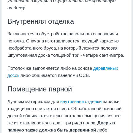
утеплить изнутри и осуществить декоративную
отделку.
Внутренняя отделка
Заключается в обустройстве напольного основания и
потолка. Сначала изготавливается несущий каркас из
необработанного бруса, на который ложится половая
шпунтованная доска толщиной три - четыре сантиметра.
Потолок же выполняется либо на основе
деревянных
досок
либо обшивается панелями ОСВ.
Помещение парной
Лучшим материалом для
внутренней отделки
парилки
традиционно считается осина. Обработанной осиновой
доской обшиваются стены, потолок помещения, из нее
же изготавливается в два - три ряда полок.
Дверь в
парную также должна быть деревянной
либо