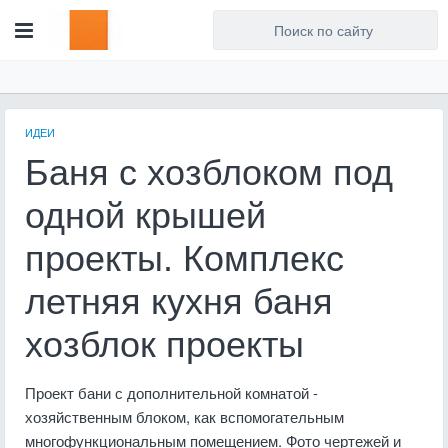
Для любых предложений по
сайту: artist71@cp9.ru
ИДЕИ
Баня с хозблоком под
одной крышей
проекты. Комплекс
летняя кухня баня
хозблок проекты
Проект бани с дополнительной комнатой -
хозяйственным блоком, как вспомогательным
многофункциональным помещением. Фото чертежей и