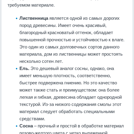
требуемом материале.
Лиственница
является одной из самых дорогих
пород древесины. Имеет очень красивый,
благородный красноватый оттенок, обладает
повышенной прочностью и устойчивостью к влаге.
Это один из самых долговечных сортов данного
материала, дом из лиственницы может простоять
несколько сотен лет.
Ель.
Это дешевый аналог сосны, однако, она
имеет меньшую плотность, соответственно,
быстрее подвержена гниению. Но это качество
может также стать и преимуществом: она более
легкая и гибкая, древесина обладает однородной
текстурой. Из-за низкого содержания смолы этот
материал следует обработать специальными
средствами.
Сосна
– прочный и простой в обработке материал
розово-желтого цвета с четко выраженной