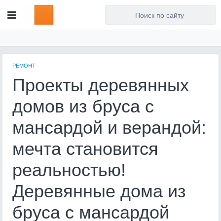
Для любых предложений по
сайту: artist71@cp9.ru
РЕМОНТ
Проекты деревянных
домов из бруса с
мансардой и верандой:
мечта становится
реальностью!
Деревянные дома из
бруса с мансардой