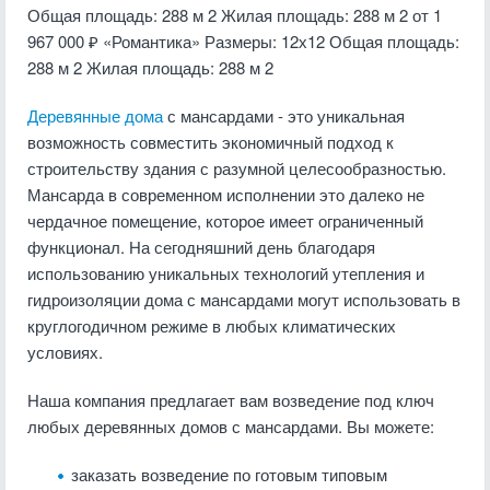
Общая площадь: 288 м 2
Жилая площадь: 288 м 2
от 1
967 000 ₽
«Романтика»
Размеры:
12х12
Общая площадь:
288 м 2
Жилая площадь: 288 м 2
Деревянные дома
с мансардами - это уникальная
возможность совместить экономичный подход к
строительству здания с разумной целесообразностью.
Мансарда в современном исполнении это далеко не
чердачное помещение, которое имеет ограниченный
функционал. На сегодняшний день благодаря
использованию уникальных технологий утепления и
гидроизоляции дома с мансардами могут использовать в
круглогодичном режиме в любых климатических
условиях.
Наша компания предлагает вам возведение под ключ
любых деревянных домов с мансардами. Вы можете:
заказать возведение по готовым типовым