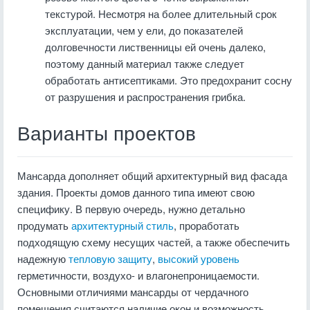
текстурой. Несмотря на более длительный срок
эксплуатации, чем у ели, до показателей
долговечности лиственницы ей очень далеко,
поэтому данный материал также следует
обработать антисептиками. Это предохранит сосну
от разрушения и распространения грибка.
Варианты проектов
Мансарда дополняет общий архитектурный вид фасада
здания. Проекты домов данного типа имеют свою
специфику. В первую очередь, нужно детально
продумать
архитектурный стиль
, проработать
подходящую схему несущих частей, а также обеспечить
надежную
тепловую защиту
,
высокий уровень
герметичности, воздухо- и влагонепроницаемости.
Основными отличиями мансарды от чердачного
помещения считаются наличие окон и возможность