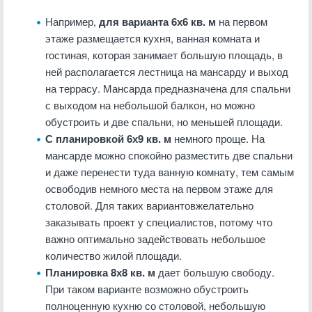
Например,
для варианта 6х6 кв. м
на первом
этаже размещается кухня, ванная комната и
гостиная, которая занимает большую площадь, в
ней располагается лестница на мансарду и выход
на террасу. Мансарда предназначена для спальни
с выходом на небольшой балкон, но можно
обустроить и две спальни, но меньшей площади.
С планировкой 6х9 кв. м
немного проще. На
мансарде можно спокойно разместить две спальни
и даже перенести туда ванную комнату, тем самым
освободив немного места на первом этаже для
столовой. Для таких вариантовжелательно
заказывать проект у специалистов, потому что
важно оптимально задействовать небольшое
количество жилой площади.
Планировка 8х8 кв. м
дает большую свободу.
При таком варианте возможно обустроить
полноценную кухню со столовой, небольшую