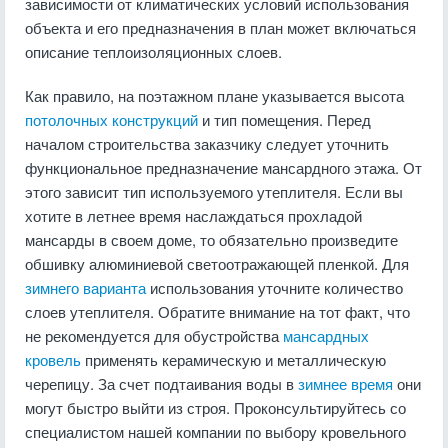
зависимости от климатических условий использования
объекта и его предназначения в план может включаться
описание теплоизоляционных слоев.
Как правило, на поэтажном плане указывается высота
потолочных конструкций
и тип помещения. Перед
началом строительства заказчику следует уточнить
функциональное предназначение мансардного этажа. От
этого зависит тип используемого утеплителя. Если вы
хотите в летнее время наслаждаться прохладой
мансарды в своем доме, то обязательно произведите
обшивку алюминиевой светоотражающей пленкой. Для
зимнего варианта
использования уточните количество
слоев утеплителя. Обратите внимание на тот факт, что
не рекомендуется для обустройства
мансардных
кровель
применять керамическую и металлическую
черепицу. За счет подтаивания воды в
зимнее время
они
могут быстро выйти из строя. Проконсультируйтесь со
специалистом нашей компании по выбору кровельного