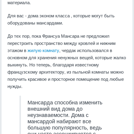
материала.
Для вас - дома эконом класса , которые могут быть
оборудованы мансардами.
До тех пор, пока Франсуа Мансара не предложил
перестроить пространство между кровлей и нижним
этажом в
жилую комнату
, чердак использовался в
основном для хранения ненужных вещей, которые жалко
выкинуть. Но теперь, благодаря известному
французскому архитектору, из пыльной комнаты можно
получить красивое и просторное помещение под любые
нужды.
Мансарда способна изменить
внешний вид дома до
неузнаваемости. Дома с
мансардой набирают все
большую популярность, ведь
они часто ассоциируются с