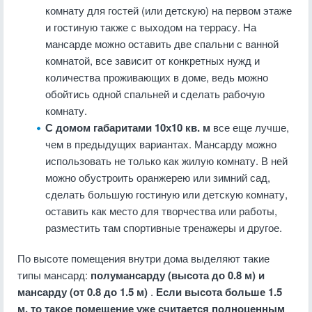
комнату для гостей (или детскую) на первом этаже
и гостиную также с выходом на террасу. На
мансарде можно оставить две спальни с ванной
комнатой, все зависит от конкретных нужд и
количества проживающих в доме, ведь можно
обойтись одной спальней и сделать рабочую
комнату.
С домом габаритами 10х10 кв. м
все еще лучше,
чем в предыдущих вариантах. Мансарду можно
использовать не только как жилую комнату. В ней
можно обустроить оранжерею или зимний сад,
сделать большую гостиную или детскую комнату,
оставить как место для творчества или работы,
разместить там спортивные тренажеры и другое.
По высоте помещения внутри дома выделяют такие
типы мансард:
полумансарду (высота до 0.8 м) и
мансарду (от 0.8 до 1.5 м)
.
Если высота больше 1.5
м, то такое помещение уже считается полноценным