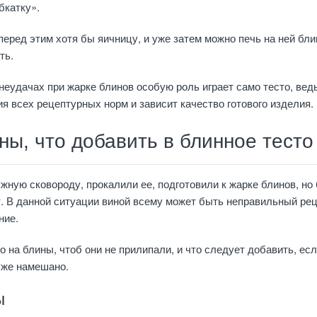
бкатку».
перед этим хотя бы яичницу, и уже затем можно печь на ней бли
ть.
неудачах при жарке блинов особую роль играет само тесто, вед
я всех рецептурных норм и зависит качество готового изделия.
ны, что добавить в блинное тесто
жную сковороду, прокалили ее, подготовили к жарке блинов, но
. В данной ситуации виной всему может быть неправильный рец
ние.
о на блины, чтоб они не прилипали, и что следует добавить, ес
уже намешано.
ы