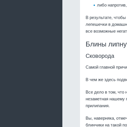
либо напротив,
В результате, чтобы
лепешечки в домашни
все возможные негат
Блины липнут
Сковорода
Самой главной причи
В чем же здесь подв
Все дело в том, что
незаметная нашему г
прилипания.
Вы, наверняка, отме
блинчики на такой п