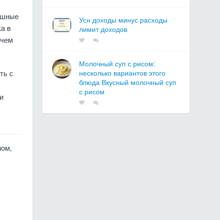
ышные
Усн доходы минус расходы
а в
лимит доходов
очем
Молочный суп с рисом:
ть с
несколько вариантов этого
блюда Вкусный молочный суп
с рисом
и
ном,