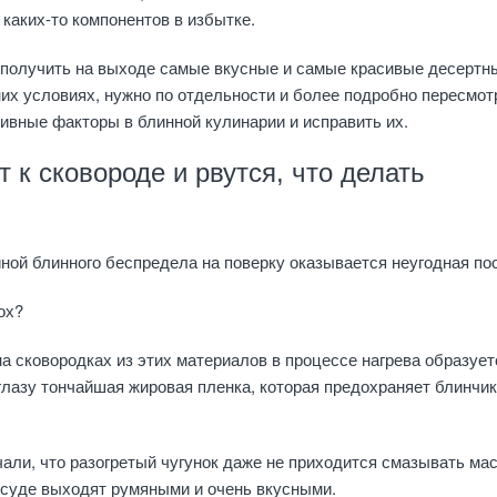
 каких-то компонентов в избытке.
 получить на выходе самые вкусные и самые красивые десертн
х условиях, нужно по отдельности и более подробно пересмот
ивные факторы в блинной кулинарии и исправить их.
 к сковороде и рвутся, что делать
ной блинного беспредела на поверку оказывается неугодная по
ох?
 на сковородках из этих материалов в процессе нагрева образует
лазу тончайшая жировая пленка, которая предохраняет блинчик
чали, что разогретый чугунок даже не приходится смазывать мас
осуде выходят румяными и очень вкусными.