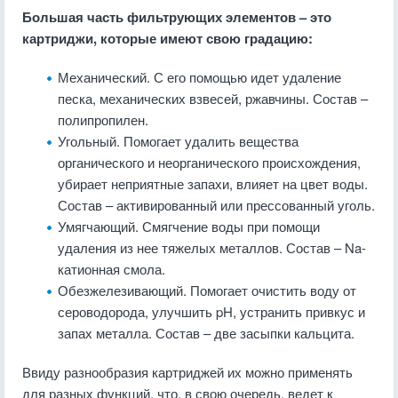
Большая часть фильтрующих элементов – это
картриджи, которые имеют свою градацию:
Механический. С его помощью идет удаление
песка, механических взвесей, ржавчины. Состав –
полипропилен.
Угольный. Помогает удалить вещества
органического и неорганического происхождения,
убирает неприятные запахи, влияет на цвет воды.
Состав – активированный или прессованный уголь.
Умягчающий. Смягчение воды при помощи
удаления из нее тяжелых металлов. Состав – Na-
катионная смола.
Обезжелезивающий. Помогает очистить воду от
сероводорода, улучшить pH, устранить привкус и
запах металла. Состав – две засыпки кальцита.
Ввиду разнообразия картриджей их можно применять
для разных функций, что, в свою очередь, ведет к