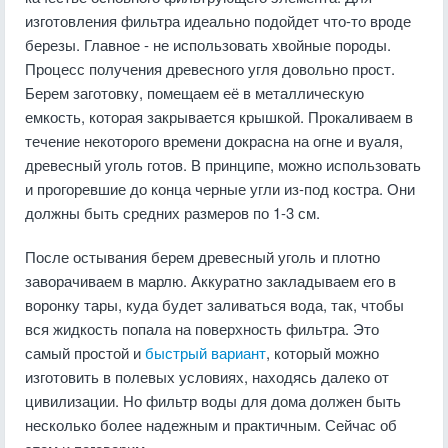
изготовления фильтра идеально подойдет что-то вроде
березы. Главное - не использовать хвойные породы.
Процесс получения древесного угля довольно прост.
Берем заготовку, помещаем её в металлическую
емкость, которая закрывается крышкой. Прокаливаем в
течение некоторого времени докрасна на огне и вуаля,
древесный уголь готов. В принципе, можно использовать
и прогоревшие до конца черные угли из-под костра. Они
должны быть средних размеров по 1-3 см.
После остывания берем древесный уголь и плотно
заворачиваем в марлю. Аккуратно закладываем его в
воронку тары, куда будет заливаться вода, так, чтобы
вся жидкость попала на поверхность фильтра. Это
самый простой и
быстрый вариант
, который можно
изготовить в полевых условиях, находясь далеко от
цивилизации. Но фильтр воды для дома должен быть
несколько более надежным и практичным. Сейчас об