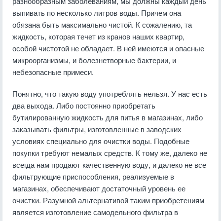
разнообразным заболеваниям, мы должны каждый день
выпивать по несколько литров воды. Причем она
обязана быть максимально чистой. К сожалению, та
жидкость, которая течет из кранов наших квартир,
особой чистотой не обладает. В ней имеются и опасные
микроорганизмы, и болезнетворные бактерии, и
небезопасные примеси.
Понятно, что такую воду употреблять нельзя. У нас есть
два выхода. Либо постоянно приобретать
бутилированную жидкость для питья в магазинах, либо
заказывать фильтры, изготовленные в заводских
условиях специально для очистки воды. Подобные
покупки требуют немалых средств. К тому же, далеко не
всегда нам продают качественную воду, и далеко не все
фильтрующие приспособления, реализуемые в
магазинах, обеспечивают достаточный уровень ее
очистки. Разумной альтернативой таким приобретениям
является изготовление самодельного фильтра в