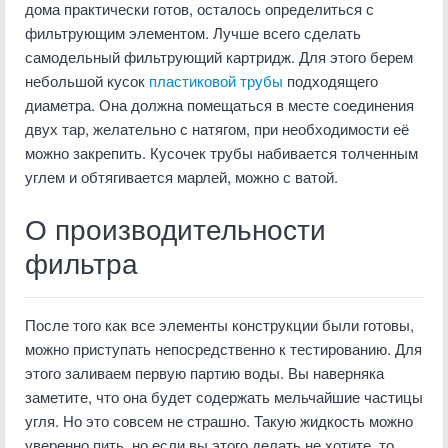
дома практически готов, осталось определиться с
фильтрующим элементом. Лучше всего сделать
самодельный фильтрующий картридж. Для этого берем
небольшой кусок
пластиковой трубы
подходящего
диаметра. Она должна помещаться в месте соединения
двух тар, желательно с натягом, при необходимости её
можно закрепить. Кусочек трубы набивается толченным
углем и обтягивается марлей, можно с ватой.
О производительности
фильтра
После того как все элементы конструкции были готовы,
можно приступать непосредственно к тестированию. Для
этого заливаем первую партию воды. Вы наверняка
заметите, что она будет содержать мельчайшие частицы
угля. Но это совсем не страшно. Такую жидкость можно
уверенно пить, но если вы этого делать не хотите, то