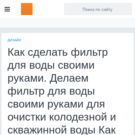
Для любых предложений по
сайту: artist71@cp9.ru
ДИЗАЙН
Как сделать фильтр
для воды своими
руками. Делаем
фильтр для воды
своими руками для
очистки колодезной и
скважинной воды Как