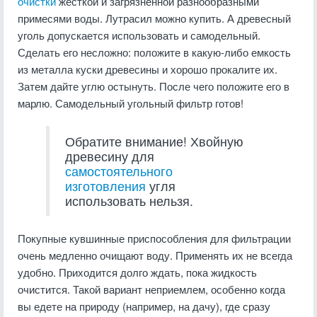
очистки
жесткой и загрязненной разнообразными
примесями воды. Лутрасил можно купить. А древесный
уголь допускается использовать и самодельный.
Сделать его несложно: положите в какую-либо емкость
из металла куски древесины и хорошо прокалите их.
Затем дайте углю остынуть. После чего положите его в
марлю. Самодельный угольный фильтр готов!
Обратите внимание! Хвойную
древесину для
самостоятельного
изготовления
угля
использовать нельзя.
Покупные кувшинные приспособления для фильтрации
очень медленно очищают воду. Применять их не всегда
удобно. Приходится долго ждать, пока жидкость
очистится. Такой вариант неприемлем, особенно когда
вы едете на природу (например, на дачу), где сразу