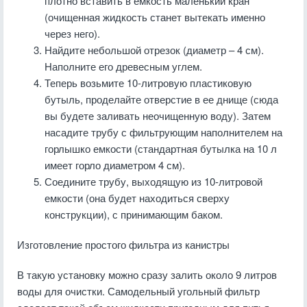
плотно вставить в емкость маленький кран
(очищенная жидкость станет вытекать именно
через него).
Найдите небольшой отрезок (диаметр – 4 см).
Наполните его древесным углем.
Теперь возьмите 10-литровую пластиковую
бутыль, проделайте отверстие в ее днище (сюда
вы будете заливать неочищенную воду). Затем
насадите трубу с фильтрующим наполнителем на
горлышко емкости (стандартная бутылка на 10 л
имеет горло диаметром 4 см).
Соедините трубу, выходящую из 10-литровой
емкости (она будет находиться сверху
конструкции), с принимающим баком.
Изготовление простого фильтра из канистры
В такую установку можно сразу залить около 9 литров
воды для очистки. Самодельный угольный фильтр