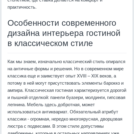
практичность.
Особенности современного
дизайна интерьера гостиной
в классическом стиле
Как мы знаем, изначально классический стиль опирался
на античные формы и решения. Но в современном мире
классика еще и заимствует опыт XVIII – XIX веков, а
потому в ней могут присутствовать элементы барокко и
ампира. Классическая гостиная характеризуется дорогой
и пышной отделкой: панели буазери, молдинги, гипсовая
лепнина. Мебель здесь добротная, может
использоваться антиквариат. Обязательный атрибут
классики - огромная, нередко многоярусная, дворцовая
люстра с подвесами. В этом стиле допустимы
ламбрекены, которые в остальных направлениях уже