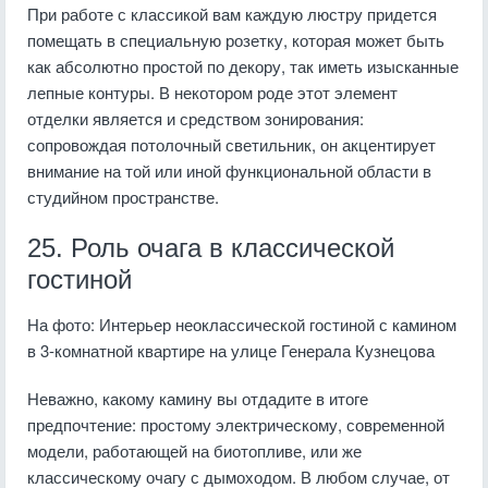
При работе с классикой вам каждую люстру придется
помещать в специальную розетку, которая может быть
как абсолютно простой по декору, так иметь изысканные
лепные контуры. В некотором роде этот элемент
отделки является и средством зонирования:
сопровождая потолочный светильник, он акцентирует
внимание на той или иной функциональной области в
студийном пространстве.
25. Роль очага в классической
гостиной
На фото: Интерьер неоклассической гостиной с камином
в 3-комнатной квартире на улице Генерала Кузнецова
Неважно, какому камину вы отдадите в итоге
предпочтение: простому электрическому, современной
модели, работающей на биотопливе, или же
классическому очагу с дымоходом. В любом случае, от