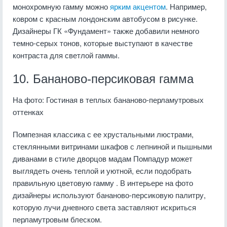
монохромную гамму можно
ярким акцентом
. Например,
ковром с красным лондонским автобусом в рисунке.
Дизайнеры ГК «Фундамент» также добавили немного
темно-серых тонов, которые выступают в качестве
контраста для светлой гаммы.
10. Бананово-персиковая гамма
На фото: Гостиная в теплых бананово-перламутровых
оттенках
Помпезная классика с ее хрустальными люстрами,
стеклянными витринами шкафов с лепниной и пышными
диванами в стиле дворцов мадам Помпадур может
выглядеть очень теплой и уютной, если подобрать
правильную цветовую гамму . В интерьере на фото
дизайнеры используют бананово-персиковую палитру,
которую лучи дневного света заставляют искриться
перламутровым блеском.