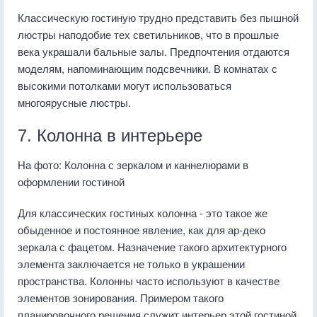
Классическую гостиную трудно представить без пышной
люстры наподобие тех светильников, что в прошлые
века украшали бальные залы. Предпочтения отдаются
моделям, напоминающим подсвечники. В комнатах с
высокими потолками могут использоваться
многоярусные люстры.
7. Колонна в интерьере
На фото: Колонна с зеркалом и каннелюрами в
оформлении гостиной
Для классических гостиных колонна - это такое же
обыденное и постоянное явление, как для ар-деко
зеркала с фацетом. Назначение такого архитектурного
элемента заключается не только в украшении
пространства. Колонны часто используют в качестве
элементов зонирования. Примером такого
планировочного решения служит интерьер этой гостиной