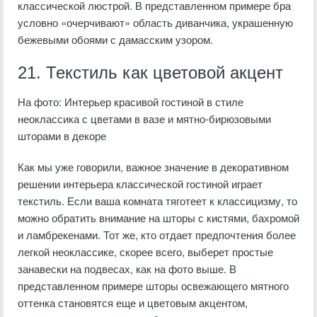
классической люстрой. В представленном примере бра
условно «очерчивают» область диванчика, украшенную
бежевыми обоями с дамасским узором.
21. Текстиль как цветовой акцент
На фото: Интерьер красивой гостиной в стиле
неоклассика с цветами в вазе и мятно-бирюзовыми
шторами в декоре
Как мы уже говорили, важное значение в декоративном
решении интерьера классической гостиной играет
текстиль. Если ваша комната тяготеет к классицизму, то
можно обратить внимание на шторы с кистями, бахромой
и ламбрекенами. Тот же, кто отдает предпочтения более
легкой неоклассике, скорее всего, выберет простые
занавески на подвесах, как на фото выше. В
представленном примере шторы освежающего мятного
оттенка становятся еще и цветовым акцентом,