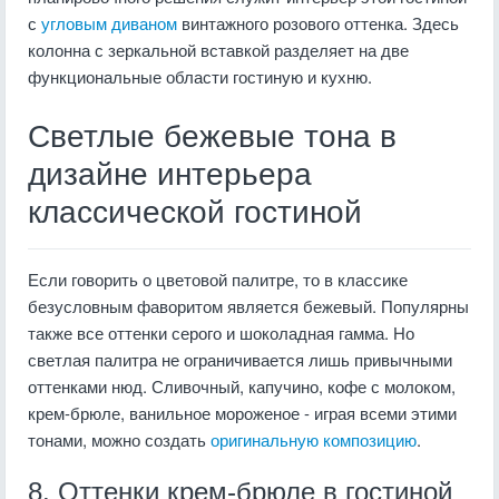
с
угловым диваном
винтажного розового оттенка. Здесь
колонна с зеркальной вставкой разделяет на две
функциональные области гостиную и кухню.
Светлые бежевые тона в
дизайне интерьера
классической гостиной
Если говорить о цветовой палитре, то в классике
безусловным фаворитом является бежевый. Популярны
также все оттенки серого и шоколадная гамма. Но
светлая палитра не ограничивается лишь привычными
оттенками нюд. Сливочный, капучино, кофе с молоком,
крем-брюле, ванильное мороженое - играя всеми этими
тонами, можно создать
оригинальную композицию
.
8. Оттенки крем-брюле в гостиной