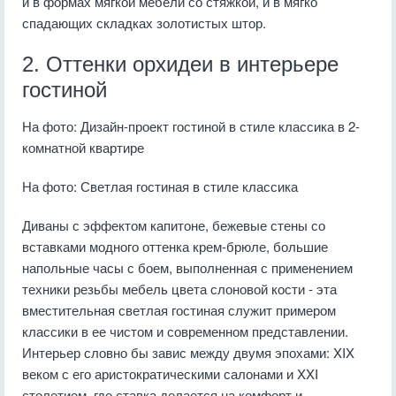
и в формах мягкой мебели со стяжкой, и в мягко
спадающих складках золотистых штор.
2. Оттенки орхидеи в интерьере
гостиной
На фото: Дизайн-проект гостиной в стиле классика в 2-
комнатной квартире
На фото: Светлая гостиная в стиле классика
Диваны с эффектом капитоне, бежевые стены со
вставками модного оттенка крем-брюле, большие
напольные часы с боем, выполненная с применением
техники резьбы мебель цвета слоновой кости - эта
вместительная светлая гостиная служит примером
классики в ее чистом и современном представлении.
Интерьер словно бы завис между двумя эпохами: XIX
веком с его аристократическими салонами и XXI
столетием, где ставка делается на комфорт и