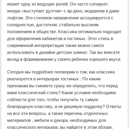
играет одну из ведущих ролей. Он часто солирует,
иногда «выступает дуэтом» с ар-деко, модерном и даже
лофтом. Это стилевое направление ассоциируется с
солидностью, достатком, стабильно высоким
положением в обществе. Классика оптимально подходит
для оформления кабинетов и гостиных. Этот стиль в
современной интерпретации также можно смело
использовать в дизайне детских комнат. Так вы внесете
вклад в формирование у своего ребенка хорошего вкуса.
Сегодня мы подробнее поговорим о том, как классика
реализуется в интерьерах гостиных . По каким
признакам вы сможете сразу же определить, что перед
вами классический стиль? Какие условия необходимо
соблюсти для того, чтобы получить ту самую
благородную классику, а не дешевую подделку? Ответы
на все эти вопросы, а также перечень отделочных
материалов , мебели и декора, необходимых для
классического интерьера, вы найдете в этом обзоре.