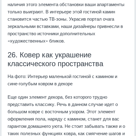
наличия этого элемента обстановки ваши апартаменты
только выиграют. В интерьере этой гостиной камин
становится частью ТВ-зоны. Украсив портал очага
зеркальными вставками, наши дизайнеры привнесли в
пространство источники дополнительных
«художественных» бликов.
26. Ковер как украшение
классического пространства
На фото: Интерьер маленькой гостиной с камином и
сине-голубым ковром в декоре
Еще один элемент декора, без которого трудно
представить классику. Речь в данном случае идет о
большом ковре с восточным узором. Этот элемент
оформления пола, наряду с камином, станет для вас
гарантом домашнего уюта. Не стоит забывать также и о
таких полезных функциях ковра, как смягчение шагов и