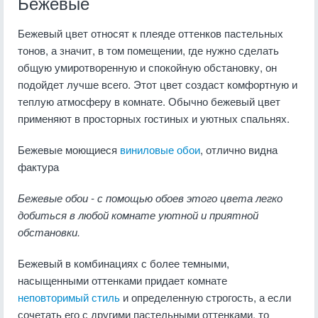
Бежевые
Бежевый цвет относят к плеяде оттенков пастельных
тонов, а значит, в том помещении, где нужно сделать
общую умиротворенную и спокойную обстановку, он
подойдет лучше всего. Этот цвет создаст комфортную и
теплую атмосферу в комнате. Обычно бежевый цвет
применяют в просторных гостиных и уютных спальнях.
Бежевые моющиеся
виниловые обои
, отлично видна
фактура
Бежевые обои - с помощью обоев этого цвета легко
добиться в любой комнате уютной и приятной
обстановки.
Бежевый в комбинациях с более темными,
насыщенными оттенками придает комнате
неповторимый стиль
и определенную строгость, а если
сочетать его с другими пастельными оттенками, то