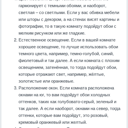
гармонирует с темными обоями, и наоборот,
светлая – со светлыми. Если у вас обивка мебели
или шторы с декором, а на стенах висят картины и
фотографии, то в такую комнату подойдут обои с
мелким рисунком или же гладкие.
Естественное освещение. Если в вашей комнате
хорошее освещение, то лучше использовать обои
темного цвета, например, темно-голубой, синий,
фиолетовый и так далее. А если комната с плохим
освещением, затенённая, то тогда подойдут обои,
которые отражают свет, например, жёлтые,
золотистые или оранжевые.
Расположение окон. Если комната расположена
окнами на юг, то вам подойдут обои холодных
оттенков, таких как голубовато-серый, зеленый и
так далее. А если наоборот, окнами на север, тогда
оттенки, которые вам подойдут, это розовый,
кремовый оранжевый или желтый.