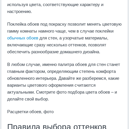
используя цвета, соответствующие характеру и
настроению.
Поклейка обоев под покраску позволит менять цветовую
гамму комнаты намного чаще, чем в случае поклейки
обычных обоев
для стен, а узорчатые материалы,
включающие сразу несколько оттенков, позволят
обеспечить разнообразие домашнего дизайна.
В любом случае, именно палитра обоев для стен станет
главным фактором, определяющим степень комфорта
обновленного интерьера. Давайте же разберемся, какие
варианты цветового оформления считаются
актуальными. Смотрите фото подбора цвета обоев – и
делайте свой выбор.
Расцветки обоев, фото
Правила выбора оттенков