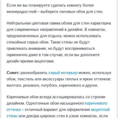
Если же вы планируете сделать комнату более
жизнерадостной – выберите лиловые обои для стен.
Нейтральная цветовая гамма обоев для стен характерна
для современных направлений в дизайне. В комнатах,
предназначенных для отдыха, можно использовать
спокойные серые обои. Такие стены не будут
привлекать внимание, но будут восприниматься
гармонично даже в том случае, если вы дополните
дизайн яркими акцентами.
Совет:
разнообразить
серый интерьер
можно, используя
обои, текстиль или аксессуары теплых и ярких оттенков:
желтого, розового, голубого, коричневого и других.
Коричневые обои всегда ассоциировались со строгим
дизайном. Однотонные обои насыщенного
коричневого
оттенка
– отличный вариант для оформления
акцентной
стены
или декора широких стен в узких комнатах, если