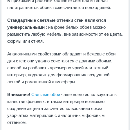
В прихожей и рабочем кабинете светлая и теплая
палитра цветов обоев тоже считается подходящей.
Стандартные светлые оттенки стен являются
универсальными
: на фоне белых обоев можно
разместить любую мебель, вне зависимости от ее цвета,
формы или стиля.
Аналогичными свойствами обладают и бежевые обои
для стен: они удачно сочетаются с другими обоями,
способны разбавить чрезмерно яркий или темный
интерьер, подходят для формирования воздушной,
легкой и романтичной атмосферы.
Внимание!
Светлые обои
чаще всего используются в
качестве фоновых: в таком интерьере возможно
создание акцента за счет использования ярких
узорчатых материалов с аналогичным фоновым
оттенком.