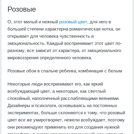
Розовые
О, этот милый и нежный
розовый цвет
, для него в
большей степени характерна романтическая нотка, он
открывает для человека чувственность и
эмоциональность. Каждый воспринимает этот цвет по-
разному, все зависит от характера, от эмоционального
мировоззрения определенного человека.
Розовые обои в спальне ребенка, комбинация с белым
Некоторые люди воспринимают его, как яркий
возбуждающий цвет, а некоторые, как светлый
спокойный, наполненный расслабляющими веяниями.
Дизайнеры и психологи, основываясь на постоянных
экспериментах, больше склоняются к тому, что розовый
цвет все же умиротворяет, нежели возбуждает, поэтому
они рекомендуют применить его для создания нужной
атмосферы в интерьере таких помещений, как: спальня,