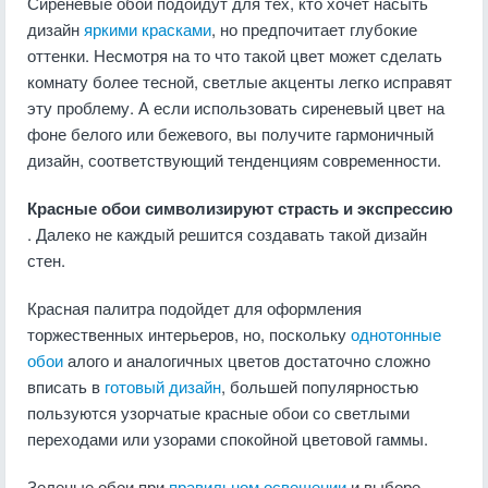
Сиреневые обои подойдут для тех, кто хочет насыть
дизайн
яркими красками
, но предпочитает глубокие
оттенки. Несмотря на то что такой цвет может сделать
комнату более тесной, светлые акценты легко исправят
эту проблему. А если использовать сиреневый цвет на
фоне белого или бежевого, вы получите гармоничный
дизайн, соответствующий тенденциям современности.
Красные обои символизируют страсть и экспрессию
. Далеко не каждый решится создавать такой дизайн
стен.
Красная палитра подойдет для оформления
торжественных интерьеров, но, поскольку
однотонные
обои
алого и аналогичных цветов достаточно сложно
вписать в
готовый дизайн
, большей популярностью
пользуются узорчатые красные обои со светлыми
переходами или узорами спокойной цветовой гаммы.
Зеленые обои при
правильном освещении
и выборе