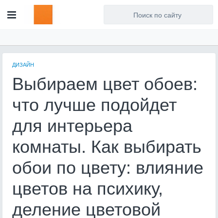
Для любых предложений по
сайту: artist71@cp9.ru
ДИЗАЙН
Выбираем цвет обоев:
что лучше подойдет
для интерьера
комнаты. Как выбирать
обои по цвету: влияние
цветов на психику,
деление цветовой