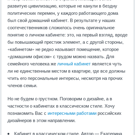
развитую цивилизацию, которые не канули в бездну
политических перемен, у каждого работающего дома
был свой домашний кабинет. В результате у наших
соотечественников сложилось очень оригинальное
понятие о личном кабинете: это, на первый взгляд, вроде
бы повышающий престиж элемент, а с другой стороны,
«кабинетом» не редко называют помещение, которое
«домашним офисом» с трудом можно назвать. Для
семейного человека же
личный кабинет
является чуть
ли не единственным местом в квартире, где все должны
чтить его персональные интересы, несмотря на прочих
членов семьи.
Но не будем о грустном. Поговорим о дизайне, а в
частности о кабинетах в классическом стиле. Хочу
познакомить Вас с
интересными работами
российских
дизайнеров в этом направлении.
Кабинет в классическом стиле. Автор — Екатерина