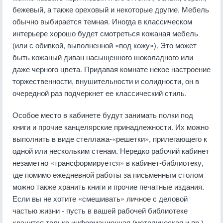
бежевый, а также ореховый и некоторые другие. Мебель
обычно выбирается темная. Иногда в классическом
интерьере хорошо будет смотреться кожаная мебель
(или с обивкой, выполненной «под кожу»). Это может
быть кожаный диван насыщенного шоколадного или
даже черного цвета. Придавая комнате некое настроение
торжественности, внушительности и солидности, он в
очередной раз подчеркнет ее классический стиль.
Особое место в кабинете будут занимать полки под
книги и прочие канцелярские принадлежности. Их можно
выполнить в виде стеллажа-«решетки», прилегающего к
одной или нескольким стенам. Нередко рабочий кабинет
незаметно «трансформируется» в кабинет-библиотеку,
где помимо ежедневной работы за письменным столом
можно также хранить книги и прочие печатные издания.
Если вы не хотите «смешивать» личное с деловой
частью жизни - пусть в вашей рабочей библиотеке
хранится только информационная (методическая и пр.)