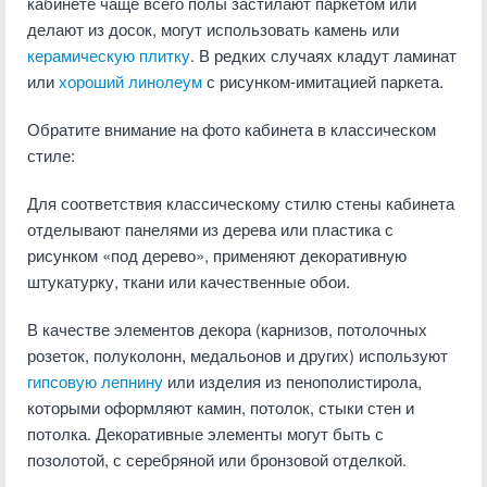
кабинете чаще всего полы застилают паркетом или
делают из досок, могут использовать камень или
керамическую плитку
. В редких случаях кладут ламинат
или
хороший линолеум
с рисунком-имитацией паркета.
Обратите внимание на фото кабинета в классическом
стиле:
Для соответствия классическому стилю стены кабинета
отделывают панелями из дерева или пластика с
рисунком «под дерево», применяют декоративную
штукатурку, ткани или качественные обои.
В качестве элементов декора (карнизов, потолочных
розеток, полуколонн, медальонов и других) используют
гипсовую лепнину
или изделия из пенополистирола,
которыми оформляют камин, потолок, стыки стен и
потолка. Декоративные элементы могут быть с
позолотой, с серебряной или бронзовой отделкой.