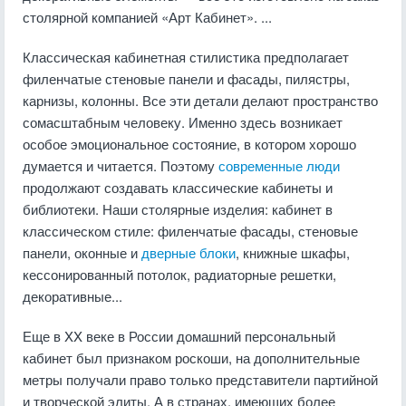
столярной компанией «Арт Кабинет». ...
Классическая кабинетная стилистика предполагает
филенчатые стеновые панели и фасады, пилястры,
карнизы, колонны. Все эти детали делают пространство
сомасштабным человеку. Именно здесь возникает
особое эмоциональное состояние, в котором хорошо
думается и читается. Поэтому
современные люди
продолжают создавать классические кабинеты и
библиотеки. Наши столярные изделия: кабинет в
классическом стиле: филенчатые фасады, стеновые
панели, оконные и
дверные блоки
, книжные шкафы,
кессонированный потолок, радиаторные решетки,
декоративные...
Еще в XX веке в России домашний персональный
кабинет был признаком роскоши, на дополнительные
метры получали право только представители партийной
и творческой элиты. А в странах, имеющих более