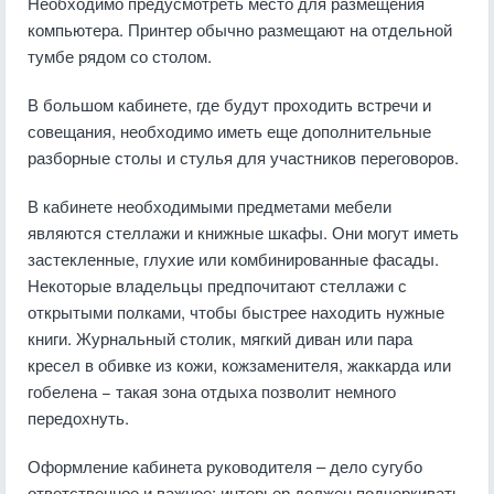
Необходимо предусмотреть место для размещения
компьютера. Принтер обычно размещают на отдельной
тумбе рядом со столом.
В большом кабинете, где будут проходить встречи и
совещания, необходимо иметь еще дополнительные
разборные столы и стулья для участников переговоров.
В кабинете необходимыми предметами мебели
являются стеллажи и книжные шкафы. Они могут иметь
застекленные, глухие или комбинированные фасады.
Некоторые владельцы предпочитают стеллажи с
открытыми полками, чтобы быстрее находить нужные
книги. Журнальный столик, мягкий диван или пара
кресел в обивке из кожи, кожзаменителя, жаккарда или
гобелена − такая зона отдыха позволит немного
передохнуть.
Оформление кабинета руководителя – дело сугубо
ответственное и важное: интерьер должен подчеркивать