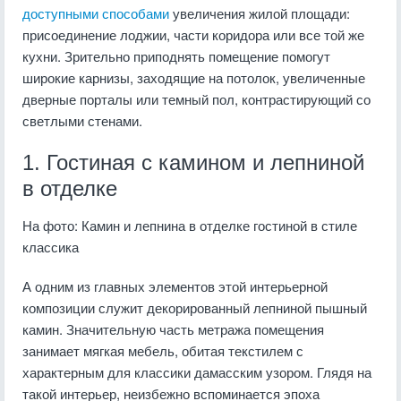
доступными способами
увеличения жилой площади:
присоединение лоджии, части коридора или все той же
кухни. Зрительно приподнять помещение помогут
широкие карнизы, заходящие на потолок, увеличенные
дверные порталы или темный пол, контрастирующий со
светлыми стенами.
1. Гостиная с камином и лепниной
в отделке
На фото: Камин и лепнина в отделке гостиной в стиле
классика
А одним из главных элементов этой интерьерной
композиции служит декорированный лепниной пышный
камин. Значительную часть метража помещения
занимает мягкая мебель, обитая текстилем с
характерным для классики дамасским узором. Глядя на
такой интерьер, неизбежно вспоминается эпоха