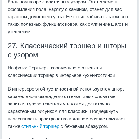
большом ковре с восточным узором. Этот элемент
оформления пола, наряду с камином, станет для вас
гарантом домашнего уюта. Не стоит забывать также и о
таких полезных функциях ковра, как смягчение шагов и
утепление.
27. Классический торшер и шторы
с узором
На фото: Портьеры карамельного оттенка и
классический торшер в интерьере кухни-гостиной
В интерьере этой кухни-гостиной используются шторы
карамельно-шоколадного оттенка. Замысловатые
завитки в узоре текстиля являются достаточно
характерным рисунком для классики. Подчеркнуть
классичность пространства в данном случае помогает
также
стильный торшер
с бежевым абажуром.