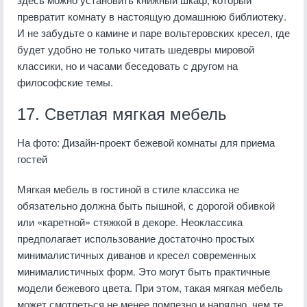
превратит комнату в настоящую домашнюю библиотеку.
И не забудьте о камине и паре вольтеровских кресел, где
будет удобно не только читать шедевры мировой
классики, но и часами беседовать с другом на
философские темы.
17. Светлая мягкая мебель
На фото: Дизайн-проект бежевой комнаты для приема
гостей
Мягкая мебель в гостиной в стиле классика не
обязательно должна быть пышной, с дорогой обивкой
или «каретной» стяжкой в декоре. Неоклассика
предполагает использование достаточно простых
минималистичных диванов и кресел современных
минималистичных форм. Это могут быть практичные
модели бежевого цвета. При этом, такая мягкая мебель
может смотреться не менее помпезно и нарядно, чем те