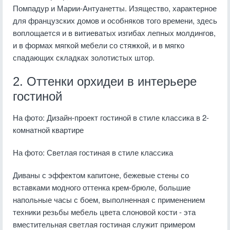
Помпадур и Марии-Антуанетты. Изящество, характерное
для французских домов и особняков того времени, здесь
воплощается и в витиеватых изгибах лепных молдингов,
и в формах мягкой мебели со стяжкой, и в мягко
спадающих складках золотистых штор.
2. Оттенки орхидеи в интерьере
гостиной
На фото: Дизайн-проект гостиной в стиле классика в 2-
комнатной квартире
На фото: Светлая гостиная в стиле классика
Диваны с эффектом капитоне, бежевые стены со
вставками модного оттенка крем-брюле, большие
напольные часы с боем, выполненная с применением
техники резьбы мебель цвета слоновой кости - эта
вместительная светлая гостиная служит примером