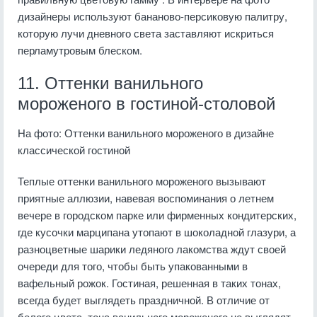
дизайнеры используют бананово-персиковую палитру,
которую лучи дневного света заставляют искриться
перламутровым блеском.
11. Оттенки ванильного
мороженого в гостиной-столовой
На фото: Оттенки ванильного мороженого в дизайне
классической гостиной
Теплые оттенки ванильного мороженого вызывают
приятные аллюзии, навевая воспоминания о летнем
вечере в городском парке или фирменных кондитерских,
где кусочки марципана утопают в шоколадной глазури, а
разноцветные шарики ледяного лакомства ждут своей
очереди для того, чтобы быть упакованными в
вафельный рожок. Гостиная, решенная в таких тонах,
всегда будет выглядеть праздничной. В отличие от
белого цвета, тона ванильного мороженого не выглядят