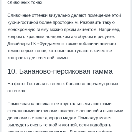
сливочных тонах
Сливочные оттенки визуально делают помещение этой
кухни-гостиной более просторным. Разбавить такую
монохромную гамму можно ярким акцентом. Например,
ковром с красным лондонским автобусом в рисунке.
Дизайнеры ГК «Фундамент» также добавили немного
темно-серых тонов, которые выступают в качестве
контраста для светлой гаммы.
10. Бананово-персиковая гамма
На фото: Гостиная в теплых бананово-перламутровых
оттенках
Помпезная классика с ее хрустальными люстрами,
стеклянными витринами шкафов с лепниной и пышными
диванами в стиле дворцов мадам Помпадур может
выглядеть очень теплой и уютной, если подобрать
правильную цветовую гамму . В интерьере на фото