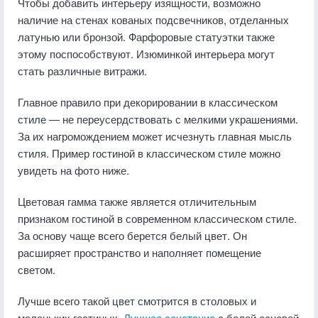
Чтобы добавить интерьеру изящности, возможно
наличие на стенах кованых подсвечников, отделанных
латунью или бронзой. Фарфоровые статуэтки также
этому поспособствуют. Изюминкой интерьера могут
стать различные витражи.
Главное правило при декорировании в классическом
стиле — не переусердствовать с мелкими украшениями.
За их нагромождением может исчезнуть главная мысль
стиля. Пример гостиной в классическом стиле можно
увидеть на фото ниже.
Цветовая гамма также является отличительным
признаком гостиной в современном классическом стиле.
За основу чаще всего берется белый цвет. Он
расширяет пространство и наполняет помещение
светом.
Лучше всего такой цвет смотрится в столовых и
маленьких гостиных.
Лучшее сочетание
с белой основой