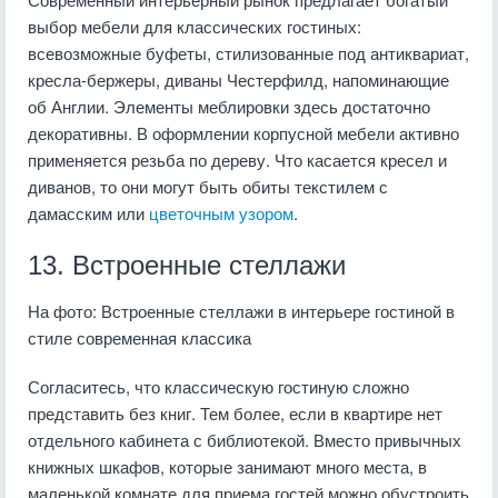
выбор мебели для классических гостиных:
всевозможные буфеты, стилизованные под антиквариат,
кресла-бержеры, диваны Честерфилд, напоминающие
об Англии. Элементы меблировки здесь достаточно
декоративны. В оформлении корпусной мебели активно
применяется резьба по дереву. Что касается кресел и
диванов, то они могут быть обиты текстилем с
дамасским или
цветочным узором
.
13. Встроенные стеллажи
На фото: Встроенные стеллажи в интерьере гостиной в
стиле современная классика
Согласитесь, что классическую гостиную сложно
представить без книг. Тем более, если в квартире нет
отдельного кабинета с библиотекой. Вместо привычных
книжных шкафов, которые занимают много места, в
маленькой комнате для приема гостей можно обустроить