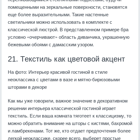
помещенными на зеркальные поверхности, становятся
еще более выразительными. Такие настенные
светильники можно использовать в комплекте с
классической люстрой. В представленном примере бра
условно «очерчивают» область диванчика, украшенную
бежевыми обоями с дамасским узором.
21. Текстиль как цветовой акцент
На фото: Интерьер красивой гостиной в стиле
неоклассика с цветами в вазе и мятно-бирюзовыми
шторами в декоре
Как мы уже говорили, важное значение в декоративном
решении интерьера классической гостиной играет
текстиль. Если ваша комната тяготеет к классицизму, то
можно обратить внимание на шторы с кистями, бахромой
и ламбрекенами. Тот же, кто отдает предпочтения более
легкой неоклассике, скорее всего, выберет простые