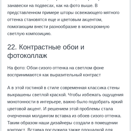
занавески на подвесах, как на фото выше. В
представленном примере шторы освежающего мятного
оттенка становятся еще и цветовым акцентом,
помогающим внести разнообразие в монохромную
светлую композицию.
22. Контрастные обои и
фотоколлаж
На фото: Обои сизого оттенка на светлом фоне
воспринимаются как выразительный контраст
А в этой гостиной в стиле современная классика стены
выкрашены светлой краской. Чтобы избежать ощущения
монотонности в интерьере, важно было подобрать яркий
цветовой акцент. И решением этой проблемы стала
очерченная молдингом вставка из обоев сизого оттенка.
Таким образом наши дизайнеры создали в помещении
контраст. Вставка послужила также площадкой для