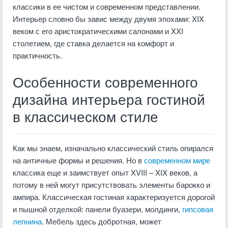
классики в ее чистом и современном представлении.
Интерьер словно бы завис между двумя эпохами: XIX
веком с его аристократическими салонами и XXI
столетием, где ставка делается на комфорт и
практичность.
Особенности современного
дизайна интерьера гостиной
в классическом стиле
Как мы знаем, изначально классический стиль опирался
на античные формы и решения. Но в
современном мире
классика еще и заимствует опыт XVIII – XIX веков, а
потому в ней могут присутствовать элементы барокко и
ампира. Классическая гостиная характеризуется дорогой
и пышной отделкой: панели буазери, молдинги,
гипсовая
лепнина
. Мебель здесь добротная, может