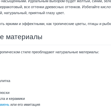
 насыщенными. Идеальным выбором будет желтый, синий, зел
ерракотовый, все оттенки древесных оттенков. Избегайте кисл
й, натуральный, приятный глазу цвет.
ть яркими и эффектными, как тропические цветы, птицы и рыбк
е материалы
 тропическом стиле преобладают натуральные материалы:
плитка
люски
кла и керамики
амень
или его имитация