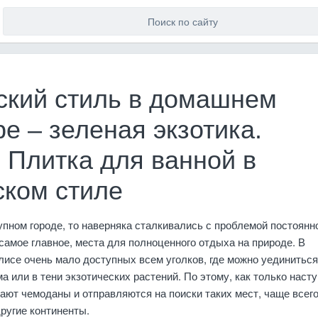
ский стиль в домашнем
е – зеленая экзотика.
 Плитка для ванной в
ском стиле
упном городе, то наверняка сталкивались с проблемой постоянн
 самое главное, места для полноценного отдыха на природе. В
исе очень мало доступных всем уголков, где можно уединиться
а или в тени экзотических растений. По этому, как только наст
рают чемоданы и отправляются на поиски таких мест, чаще всего
ругие континенты.