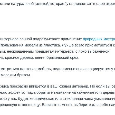
 или натуральной галькой, которая “утапливается” в слое акри
в интерьере ванной подразумевает применение
природных матер
спользования мебели из пластика. Лучше всего присмотреться к
ым, неокрашенным предметам интерьера, с ярко выраженной
ик, красное дерево, венге, бразильский орех.
мотреться плетеная мебель, ведь именно она ассоциируется у 
 морским бризом.
хника прекрасно впишется в ваш южный интерьер. Но если вы 
ого эффекта, тогда обратите внимание на каменные или дерев
жно у вас будет керамическая или стеклянная чаша умывальни
ревянную столешницу. Вариантов много, выберите для себя на