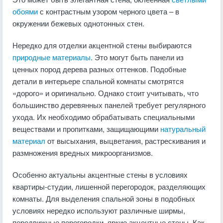
обоями
с контрастным узором черного цвета – в
окружении бежевых однотонных стен.
Нередко для отделки акцентной стены выбираются
природные материалы
. Это могут быть панели из
ценных пород дерева разных оттенков. Подобные
детали в интерьере спальной комнаты смотрятся
«дорого» и оригинально. Однако стоит учитывать, что
большинство деревянных панелей требует регулярного
ухода. Их необходимо обрабатывать специальными
веществами и пропитками, защищающими
натуральный
материал
от высыхания, выцветания, растрескивания и
размножения вредных микроорганизмов.
Особенно актуальны акцентные стены в условиях
квартиры-студии, лишенной перегородок, разделяющих
комнаты. Для выделения спальной зоны в подобных
условиях нередко используют различные ширмы,
передвижные перегородки, яркие акцентные стены. Как