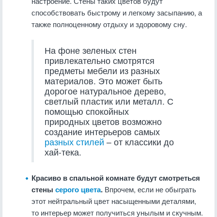
настроение. Стены таких цветов будут
способствовать быстрому и легкому засыпанию, а
также полноценному отдыху и здоровому сну.
На фоне зеленых стен
привлекательно смотрятся
предметы мебели из разных
материалов. Это может быть
дорогое натуральное дерево,
светлый пластик или металл. С
помощью спокойных
природных цветов возможно
создание интерьеров самых
разных стилей
– от классики до
хай-тека.
Красиво в спальной комнате будут смотреться
стены
серого цвета
.
Впрочем, если не обыграть
этот нейтральный цвет насыщенными деталями,
то интерьер может получиться унылым и скучным.