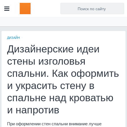
Для любых предложений по
сайту: artist71@cp9.ru
ДИЗАЙН
Дизайнерские идеи
стены изголовья
спальни. Как оформить
и украсить стену в
спальне над кроватью
и напротив
При оформлении стен спальни внимание лучше