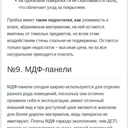
на пробковой поверхности не скапливается пыль,
что облегчает уход за покрытием.
Пробка имеет
такие недостатки, как
уязвимость к
влаге, абразивным материалам, на ней остаются
вмятины от тяжелых предметов, но всем этим
воздействиям стены спальни не подвержены. Остается
только один недостаток – высокая цена, но за все
натуральное приходится платить.
№9. МДФ-панели
МДФ-панели сегодня широко используются для отделки
разного рода помещений, поскольку они отлично
проявили себя в эксплуатации, имеют отличный
внешний вид и при доступной цене являются аналогом
для более дорогих материалов, ведь прекрасно их
имитируют. Плиты МДФ гораздо экологичнее, чем ДСП,
поскольку исполняются из очень мелкой деревянной