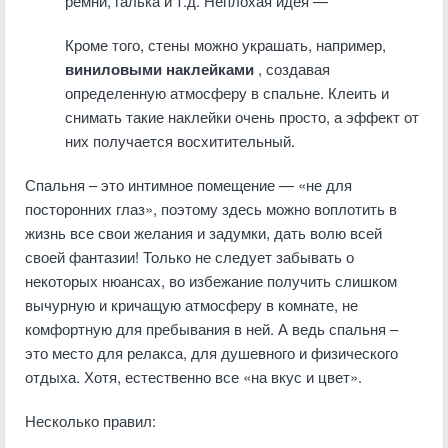
ремни, галька и т.д. Неплохая идея —
Кроме того, стены можно украшать, например,
виниловыми наклейками
, создавая
определенную атмосферу в спальне. Клеить и
снимать такие наклейки очень просто, а эффект от
них получается восхитительный.
Спальня – это интимное помещение — «не для
посторонних глаз», поэтому здесь можно воплотить в
жизнь все свои желания и задумки, дать волю всей
своей фантазии! Только не следует забывать о
некоторых нюансах, во избежание получить слишком
вычурную и кричащую атмосферу в комнате, не
комфортную для пребывания в ней. А ведь спальня –
это место для релакса, для душевного и физического
отдыха. Хотя, естественно все «на вкус и цвет».
Несколько правил: