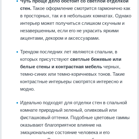
Чуть проще дело обстоит со светлой отделкой
стен.
Такое оформление смотрится гармонично как
в просторных, так и в небольших комнатах. Однако
интерьер может получиться слишком скучным и
незавершенным, если его не украсить яркими
акцентами, декором и аксессуарами.
Трендом последних лет являются спальни, в
которых присутствуют
светлые бежевые или
белые стены и контрастная мебель
черных,
темно-синих или темно-коричневых тонов. Такие
контрастные интерьеры смотрятся интересно и
модно.
Идеально подходят для отделки стен в спальной
комнате природный зеленый, оливковый или
фисташковый оттенки. Подобные цветовые гаммы
оказывают благоприятное влияние на
эмоциональное состояние человека и его