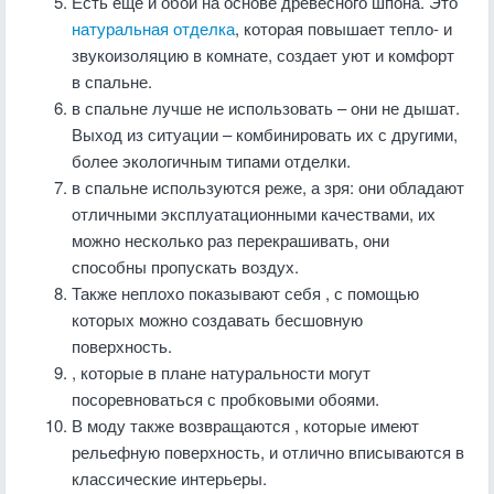
Есть еще и обои на основе древесного шпона. Это
натуральная отделка
, которая повышает тепло- и
звукоизоляцию в комнате, создает уют и комфорт
в спальне.
в спальне лучше не использовать – они не дышат.
Выход из ситуации – комбинировать их с другими,
более экологичным типами отделки.
в спальне используются реже, а зря: они обладают
отличными эксплуатационными качествами, их
можно несколько раз перекрашивать, они
способны пропускать воздух.
Также неплохо показывают себя , с помощью
которых можно создавать бесшовную
поверхность.
, которые в плане натуральности могут
посоревноваться с пробковыми обоями.
В моду также возвращаются , которые имеют
рельефную поверхность, и отлично вписываются в
классические интерьеры.