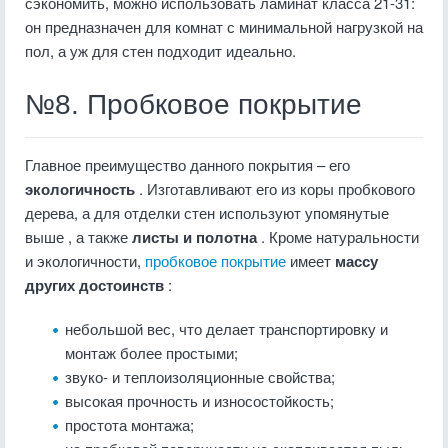
сэкономить, можно использовать ламинат класса 21-31:
он предназначен для комнат с минимальной нагрузкой на
пол, а уж для стен подходит идеально.
№8. Пробковое покрытие
Главное преимущество данного покрытия – его
экологичность
. Изготавливают его из коры пробкового
дерева, а для отделки стен используют упомянутые
выше , а также
листы и полотна
. Кроме натуральности
и экологичности,
пробковое покрытие
имеет
массу
других достоинств
:
небольшой вес, что делает транспортировку и
монтаж более простыми;
звуко- и теплоизоляционные свойства;
высокая прочность и износостойкость;
простота монтажа;