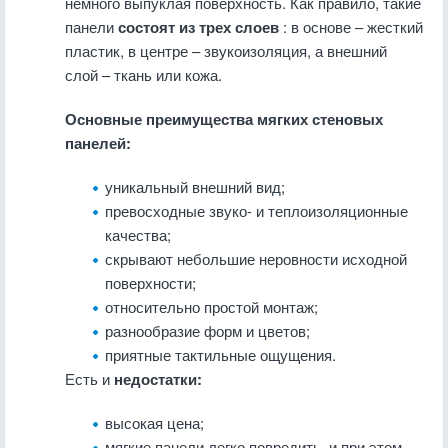
немного выпуклая поверхность. Как правило, такие
панели
состоят из трех слоев
: в основе – жесткий
пластик, в центре – звукоизоляция, а внешний
слой – ткань или кожа.
Основные преимущества мягких стеновых
панелей:
уникальный внешний вид;
превосходные звуко- и теплоизоляционные
качества;
скрывают небольшие неровности исходной
поверхности;
относительно простой монтаж;
разнообразие форм и цветов;
приятные тактильные ощущения.
Есть и
недостатки:
высокая цена;
мягкие панели легко повредить, и при этом