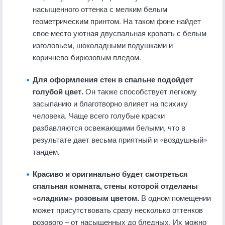
насыщенного оттенка с мелким белым
геометрическим принтом. На таком фоне найдет
свое место уютная двуспальная кровать с белым
изголовьем, шоколадными подушками и
коричнево-бирюзовым пледом.
Для оформления стен в спальне подойдет
голубой цвет.
Он также способствует легкому
засыпанию и благотворно влияет на психику
человека. Чаще всего голубые краски
разбавляются освежающими белыми, что в
результате дает весьма приятный и «воздушный»
тандем.
Красиво и оригинально будет смотреться
спальная комната, стены которой отделаны
«сладким» розовым цветом.
В одном помещении
может присутствовать сразу несколько оттенков
розового – от насыщенных до бледных. Их можно