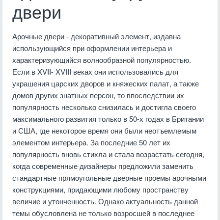
двери
Арочные двери - декоративный элемент, издавна
использующийся при оформлении интерьера и
характеризующийся волнообразной популярностью.
Если в ΧVΙΙ- ΧVΙΙΙ веках они использовались для
украшения царских дворов и княжеских палат, а также
домов других знатных персон, то впоследствии их
популярность несколько снизилась и достигла своего
максимального развития только в 50-х годах в Британии
и США, где некоторое время они были неотъемлемым
элементом интерьера. За последние 50 лет их
популярность вновь стихла и стала возрастать сегодня,
когда современные дизайнеры предложили заменить
стандартные прямоугольные дверные проемы арочными
конструкциями, придающими любому пространству
величие и утонченность. Однако актуальность данной
темы обусловлена не только возросшей в последнее