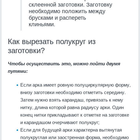
склеенной заготовки. Заготовку
необходимо положить между
брусками и распереть
клиньями.
Как вырезать полукруг из
заготовки?
Чтобы осуществить это, можно пойти двумя
путями:
Если арка имеет ровную полуциркулярную форму,
внизу заготовки необходимо отметить середину.
Затем нужно взять карандаш, привязать к нему
нитку, длина которой равна радиусу арки. Один
конец нитки прикладывают к отметке на заготовке
и карандашом очерчивают полукруг;
Если для будущей арки характерна вытянутая
полукруглая или заостренная форма, необходимо