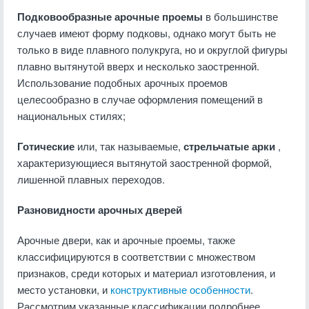
Подковообразные арочные проемы
в большинстве
случаев имеют форму подковы, однако могут быть не
только в виде плавного полукруга, но и округлой фигуры
плавно вытянутой вверх и несколько заостренной.
Использование подобных арочных проемов
целесообразно в случае оформления помещений в
национальных стилях;
Готические
или, так называемые,
стрельчатые арки
,
характеризующиеся вытянутой заостренной формой,
лишенной плавных переходов.
Разновидности арочных дверей
Арочные двери, как и арочные проемы, также
классифицируются в соответствии с множеством
признаков, среди которых и материал изготовления, и
место установки, и
конструктивные особенности
.
Рассмотрим указанные классификации подробнее.