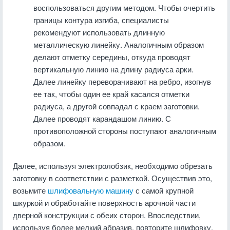
воспользоваться другим методом. Чтобы очертить
границы контура изгиба, специалисты
рекомендуют использовать длинную
металлическую линейку. Аналогичным образом
делают отметку середины, откуда проводят
вертикальную линию на длину радиуса арки.
Далее линейку переворачивают на ребро, изогнув
ее так, чтобы один ее край касался отметки
радиуса, а другой совпадал с краем заготовки.
Далее проводят карандашом линию. С
противоположной стороны поступают аналогичным
образом.
Далее, используя электролобзик, необходимо обрезать
заготовку в соответствии с разметкой. Осуществив это,
возьмите
шлифовальную машину
с самой крупной
шкуркой и обработайте поверхность арочной части
дверной конструкции с обеих сторон. Впоследствии,
используя более мелкий абразив, повторите шлифовку.