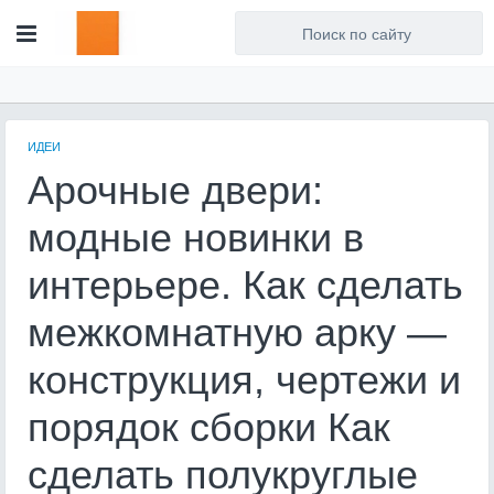
Для любых предложений по
сайту: artist71@cp9.ru
ИДЕИ
Арочные двери:
модные новинки в
интерьере. Как сделать
межкомнатную арку —
конструкция, чертежи и
порядок сборки Как
сделать полукруглые