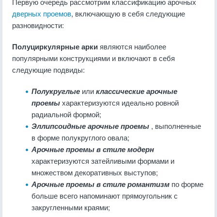
Первую очередь рассмотрим классификацию арочных
дверных проемов
, включающую в себя следующие
разновидности:
Полуциркулярные арки
являются наиболее
популярными конструкциями и включают в себя
следующие подвиды:
Полукруглые
или
классические арочные
проемы
характеризуются идеально ровной
радиальной формой;
Эллипсоидные арочные проемы
, выполненные
в форме полукруглого овала;
Арочные проемы в стиле модерн
характеризуются затейливыми формами и
множеством декоративных выступов;
Арочные проемы в стиле романтизм
по форме
больше всего напоминают прямоугольник с
закругленными краями;