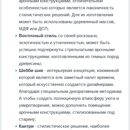
арочными конструкциями, отличительной
особенностью которых является лаконичность
стилистических решений. Для их изготовления
может быть использованы деревянный массив,
МДФ или ДСП;
Восточный стиль
со своей роскошью,
экзотичностью и утонченностью, может быть
успешно подчеркнуты стрельчатыми арочными
конструкциями, изготовленными из темных пород
древесины;
Шебби шик
- интерьерная концепция, изюминкой
которой является еле заметный налет времени,
который искусственно создается дизайнерами,
благодаря специальным декоративным методикам.
А чтобы создать полноценную атмосферу уюта и
умиротворения, можно дополнить помещение
арочными конструкциями, стилизованными под
старину;
Кантри
- стилистическое решение, наиболее