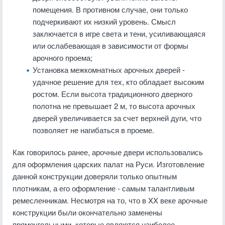
помещения. В противном случае, они только
подчеркивают их низкий уровень. Смысл
заключается в игре света и тени, усиливающаяся
или ослабевающая в зависимости от формы
арочного проема;
Установка межкомнатных арочных дверей -
удачное решение для тех, кто обладает высоким
ростом. Если высота традиционного дверного
полотна не превышает 2 м, то высота арочных
дверей увеличивается за счет верхней дуги, что
позволяет не нагибаться в проеме.
Как говорилось ранее, арочные двери использовались
для оформления царских палат на Руси. Изготовление
данной конструкции доверяли только опытным
плотникам, а его оформление - самым талантливым
ремесленникам. Несмотря на то, что в ΧΧ веке арочные
конструкции были окончательно заменены
прямоугольными, которые являются наиболее