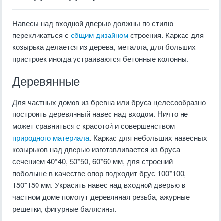
Навесы над входной дверью должны по стилю
перекликаться с
общим дизайном
строения. Каркас для
козырька делается из дерева, металла, для больших
пристроек иногда устраиваются бетонные колонны.
Деревянные
Для частных домов из бревна или бруса целесообразно
построить деревянный навес над входом. Ничто не
может сравниться с красотой и совершенством
природного материала
. Каркас для небольших навесных
козырьков над дверью изготавливается из бруса
сечением 40*40, 50*50, 60*60 мм, для строений
побольше в качестве опор подходит брус 100*100,
150*150 мм. Украсить навес над входной дверью в
частном доме помогут деревянная резьба, ажурные
решетки, фигурные балясины.