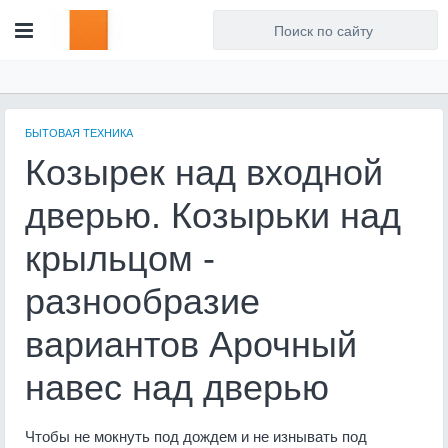
Для любых предложений по
сайту: artist71@cp9.ru
БЫТОВАЯ ТЕХНИКА
Козырек над входной
дверью. Козырьки над
крыльцом -
разнообразие
вариантов Арочный
навес над дверью
Чтобы не мокнуть под дождем и не изнывать под