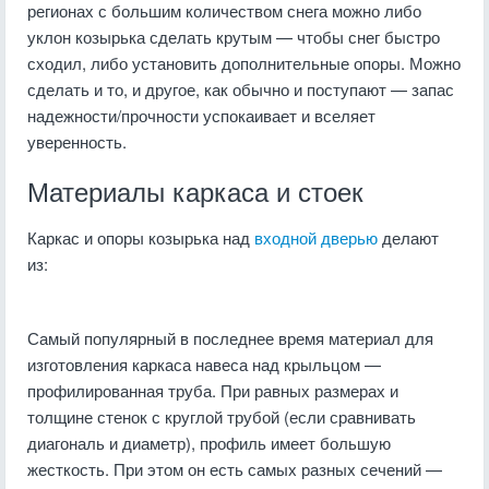
регионах с большим количеством снега можно либо
уклон козырька сделать крутым — чтобы снег быстро
сходил, либо установить дополнительные опоры. Можно
сделать и то, и другое, как обычно и поступают — запас
надежности/прочности успокаивает и вселяет
уверенность.
Материалы каркаса и стоек
Каркас и опоры козырька над
входной дверью
делают
из:
Самый популярный в последнее время материал для
изготовления каркаса навеса над крыльцом —
профилированная труба. При равных размерах и
толщине стенок с круглой трубой (если сравнивать
диагональ и диаметр), профиль имеет большую
жесткость. При этом он есть самых разных сечений —