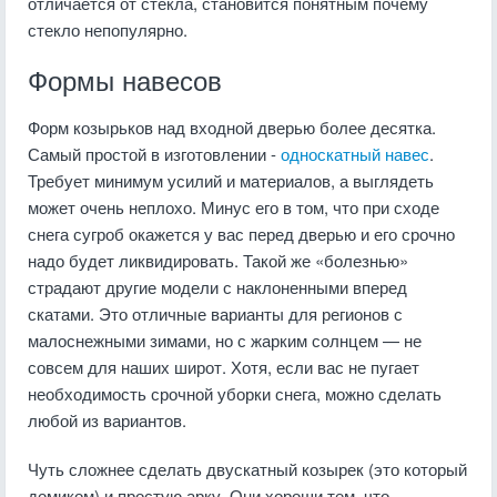
отличается от стекла, становится понятным почему
стекло непопулярно.
Формы навесов
Форм козырьков над входной дверью более десятка.
Самый простой в изготовлении -
односкатный навес
.
Требует минимум усилий и материалов, а выглядеть
может очень неплохо. Минус его в том, что при сходе
снега сугроб окажется у вас перед дверью и его срочно
надо будет ликвидировать. Такой же «болезнью»
страдают другие модели с наклоненными вперед
скатами. Это отличные варианты для регионов с
малоснежными зимами, но с жарким солнцем — не
совсем для наших широт. Хотя, если вас не пугает
необходимость срочной уборки снега, можно сделать
любой из вариантов.
Чуть сложнее сделать двускатный козырек (это который
домиком) и простую арку. Они хороши тем, что