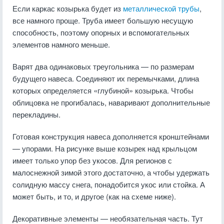
Если каркас козырька будет из
металлической трубы
,
все намного проще. Труба имеет большую несущую
способность, поэтому опорных и вспомогательных
элементов намного меньше.
Варят два одинаковых треугольника — по размерам
будущего навеса. Соединяют их перемычками, длина
которых определяется «глубиной» козырька. Чтобы
облицовка не прогибалась, наваривают дополнительные
перекладины.
Готовая конструкция навеса дополняется кронштейнами
— упорами. На рисунке выше козырек над крыльцом
имеет только упор без укосов. Для регионов с
малоснежной зимой этого достаточно, а чтобы удержать
солидную массу снега, понадобится укос или стойка. А
может быть, и то, и другое (как на схеме ниже).
Декоративные элементы — необязательная часть. Тут