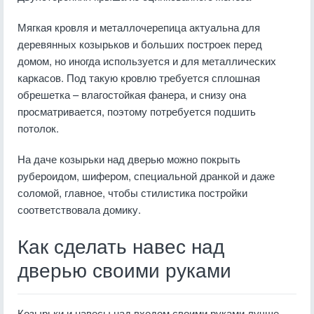
Мягкая кровля и металлочерепица актуальна для
деревянных козырьков и больших построек перед
домом, но иногда используется и для металлических
каркасов. Под такую кровлю требуется сплошная
обрешетка – влагостойкая фанера, и снизу она
просматривается, поэтому потребуется подшить
потолок.
На даче козырьки над дверью можно покрыть
рубероидом, шифером, специальной дранкой и даже
соломой, главное, чтобы стилистика постройки
соответствовала домику.
Как сделать навес над
дверью своими руками
Козырьки и навесы над входом своими руками лучше