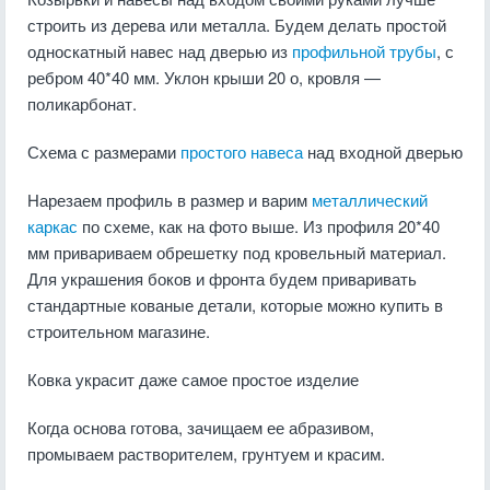
строить из дерева или металла. Будем делать простой
односкатный навес над дверью из
профильной трубы
, с
ребром 40*40 мм. Уклон крыши 20 о, кровля —
поликарбонат.
Схема с размерами
простого навеса
над входной дверью
Нарезаем профиль в размер и варим
металлический
каркас
по схеме, как на фото выше. Из профиля 20*40
мм привариваем обрешетку под кровельный материал.
Для украшения боков и фронта будем приваривать
стандартные кованые детали, которые можно купить в
строительном магазине.
Ковка украсит даже самое простое изделие
Когда основа готова, зачищаем ее абразивом,
промываем растворителем, грунтуем и красим.