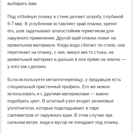
выбирать вам.
Под отбойную планку в стене делают штробу (глубиной
5-7 мм). В углубление вставляют край планки, крепят
его, шов заделывают влагостойким герметиком для
наружного применения. Другой край планки лежит на
кровельном материале. Когда вода сбегает по стене, она
перетекает на планку, с нее, минуя место стыка, на
кровельный материал и дальше в или прямо на землю —
у кого как сделано.
Если используете металлочерепицу, у продавцов есть
специальный пристенный профиль. Его же можно
использовать и с другими материалами — важно
подобрать цвет. В штатный узел входят резиновые
уплотнители, которые подкладывают в паре
сантиметров от наружного края. В этом случае при
сильном ветре, вода и мусор не попадают под планку.