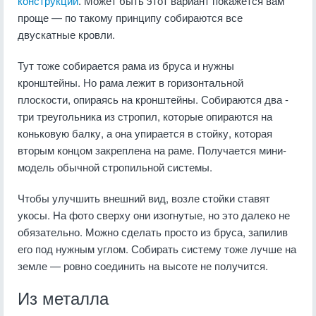
конструкций
. Может быть этот вариант покажется вам
проще — по такому принципу собираются все
двускатные кровли.
Тут тоже собирается рама из бруса и нужны
кронштейны. Но рама лежит в горизонтальной
плоскости, опираясь на кронштейны. Собираются два -
три треугольника из стропил, которые опираются на
коньковую балку, а она упирается в стойку, которая
вторым концом закреплена на раме. Получается мини-
модель обычной стропильной системы.
Чтобы улучшить внешний вид, возле стойки ставят
укосы. На фото сверху они изогнутые, но это далеко не
обязательно. Можно сделать просто из бруса, запилив
его под нужным углом. Собирать систему тоже лучше на
земле — ровно соединить на высоте не получится.
Из металла