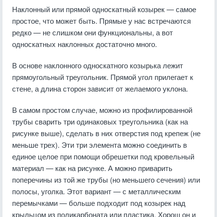
Наклонный или прямой односкатный козырек — самое
простое, что может быть. Прямые у нас встречаются
редко — не слишком они функциональны, а вот
односкатных наклонных достаточно много.
В основе наклонного односкатного козырька лежит
прямоугольный треугольник. Прямой угол прилегает к
стене, а длина сторон зависит от желаемого уклона.
В самом простом случае, можно из профилированной
трубы сварить три одинаковых треугольника (как на
рисунке выше), сделать в них отверстия под крепеж (не
меньше трех). Эти три элемента можно соединить в
единое целое при помощи обрешетки под кровельный
материал — как на рисунке. А можно приварить
поперечины из той же трубы (но меньшего сечения) или
полосы, уголка. Этот вариант — с металлическим
перемычками — больше подходит под козырек над
крыльцом из поликарбоната или пластика. Хорош он и