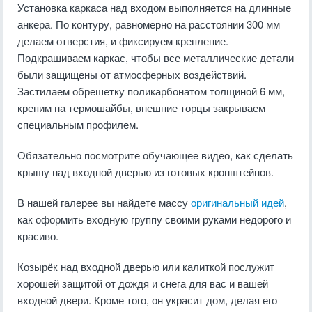
Установка каркаса над входом выполняется на длинные
анкера. По контуру, равномерно на расстоянии 300 мм
делаем отверстия, и фиксируем крепление.
Подкрашиваем каркас, чтобы все металлические детали
были защищены от атмосферных воздействий.
Застилаем обрешетку поликарбонатом толщиной 6 мм,
крепим на термошайбы, внешние торцы закрываем
специальным профилем.
Обязательно посмотрите обучающее видео, как сделать
крышу над входной дверью из готовых кронштейнов.
В нашей галерее вы найдете массу
оригинальный идей
,
как оформить входную группу своими руками недорого и
красиво.
Козырёк над входной дверью или калиткой послужит
хорошей защитой от дождя и снега для вас и вашей
входной двери. Кроме того, он украсит дом, делая его