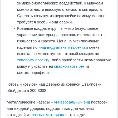
химико-биологических воздействий, к минусам
можно отнести высокую стоимость материала.
Сделать козырек из нержавейки самому сложно,
требуется особый вид сварки.
Кованые входные группы – это безусловное
украшение экстерьера, роскошь и элегантность,
изящество и красота. Цена на эксклюзивные
изделия по
индивидуальным проектам
очень
высока, но можно купить готовый козырек по
типовому проекту
, либо приобрести штампованную
ковку и украсить ей
сварной козырек
из
металлопрофиля.
Готовый козырек над дверью из кованой штамповки
обойдется в 200-300$
Металлические навесы –
универсальный вид
построек
над входной дверью, подходят как для частных
коттеджей из
разных материалов
, так и для