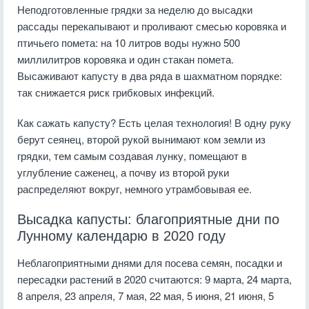
Неподготовленные грядки за неделю до высадки
рассады перекапывают и проливают смесью коровяка и
птичьего помета: на 10 литров воды нужно 500
миллилитров коровяка и один стакан помета.
Высаживают капусту в два ряда в шахматном порядке:
так снижается риск грибковых инфекций.
Как сажать капусту? Есть целая технология! В одну руку
берут сеянец, второй рукой вынимают ком земли из
грядки, тем самым создавая лунку, помещают в
углубление саженец, а почву из второй руки
распределяют вокруг, немного утрамбовывая ее.
Высадка капусты: благоприятные дни по
Лунному календарю в 2020 году
Неблагоприятными днями для посева семян, посадки и
пересадки растений в 2020 считаются: 9 марта, 24 марта,
8 апреля, 23 апреля, 7 мая, 22 мая, 5 июня, 21 июня, 5