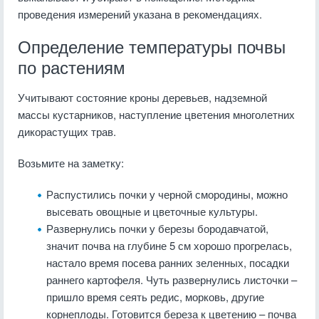
проведения измерений указана в рекомендациях.
Определение температуры почвы
по растениям
Учитывают состояние кроны деревьев, надземной
массы кустарников, наступление цветения многолетних
дикорастущих трав.
Возьмите на заметку:
Распустились почки у черной смородины, можно
высевать овощные и цветочные культуры.
Развернулись почки у березы бородавчатой,
значит почва на глубине 5 см хорошо прогрелась,
настало время посева ранних зеленных, посадки
раннего картофеля. Чуть развернулись листочки –
пришло время сеять редис, морковь, другие
корнеплоды. Готовится береза к цветению – почва