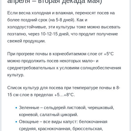
апреля – вторая декада мая)
Если весна холодная и влажная, переносят посев на
более поздний срок (на 5-8 дней). Как и
холодоустойчивые, эти культуры тоже можно высевать
поэтапно, через 10-12-15 дней, что продлит получение
свежей продукции.
При прогреве почвы в корнеобитаемом слое от +5°С
можно продолжить посев некоторых мало– и
среднетребовательных к условиям солнцеобеспечения
культур.
Список культур для посева при температуре почвы в 8-
15 см слое в пределах +5…+8°С.
Зеленные – сельдерей листовой, черешковый,
корневой, салатный цикорий.
Овощные – все виды капуст: белокочанная
средняя, краснокочанная, брюссельская,