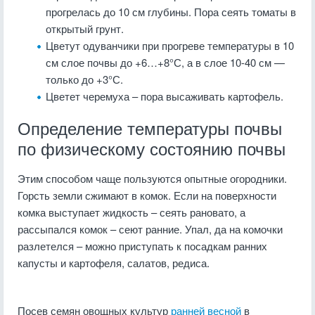
прогрелась до 10 см глубины. Пора сеять томаты в
открытый грунт.
Цветут одуванчики при прогреве температуры в 10
см слое почвы до +6…+8°С, а в слое 10-40 см —
только до +3°С.
Цветет черемуха – пора высаживать картофель.
Определение температуры почвы
по физическому состоянию почвы
Этим способом чаще пользуются опытные огородники.
Горсть земли сжимают в комок. Если на поверхности
комка выступает жидкость – сеять рановато, а
рассыпался комок – сеют ранние. Упал, да на комочки
разлетелся – можно приступать к посадкам ранних
капусты и картофеля, салатов, редиса.
Посев семян овощных культур
ранней весной
в