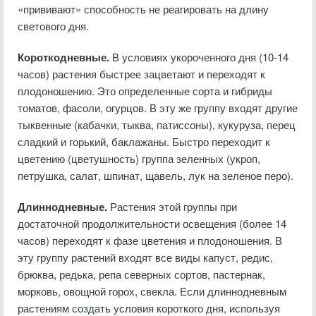
«прививают» способность не реагировать на длину
светового дня.
Короткодневные.
В условиях укороченного дня (10-14
часов) растения быстрее зацветают и переходят к
плодоношению. Это определенные сорта и гибриды
томатов, фасоли, огурцов. В эту же группу входят другие
тыквенные (кабачки, тыква, патиссоны), кукуруза, перец
сладкий и горький, баклажаны. Быстро переходит к
цветению (цветушность) группа зеленных (укроп,
петрушка, салат, шпинат, щавель, лук на зеленое перо).
Длиннодневные.
Растения этой группы при
достаточной продолжительности освещения (более 14
часов) переходят к фазе цветения и плодоношения. В
эту группу растений входят все виды капуст, редис,
брюква, редька, репа северных сортов, пастернак,
морковь, овощной горох, свекла. Если длиннодневным
растениям создать условия короткого дня, используя