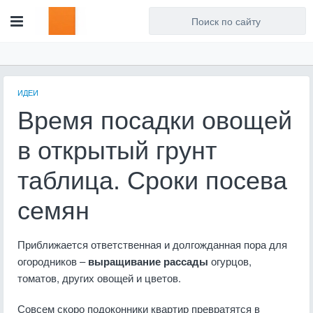
Для любых предложений по
сайту: artist71@cp9.ru
ИДЕИ
Время посадки овощей
в открытый грунт
таблица. Сроки посева
семян
Приближается ответственная и долгожданная пора для
огородников –
выращивание рассады
огурцов,
томатов, других овощей и цветов.
Совсем скоро подоконники квартир превратятся в