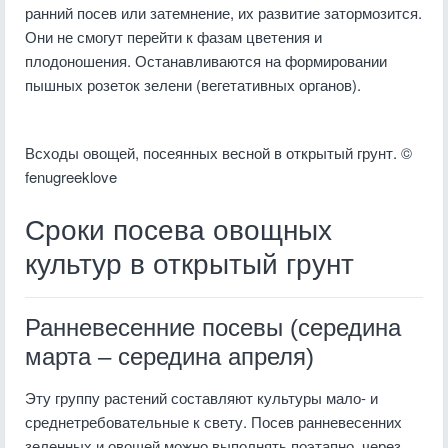
ранний посев или затемнение, их развитие затормозится.
Они не смогут перейти к фазам цветения и
плодоношения. Останавливаются на формировании
пышных розеток зелени (вегетативных органов).
Всходы овощей, посеянных весной в открытый грунт. ©
fenugreeklove
Сроки посева овощных
культур в открытый грунт
Ранневесенние посевы (середина
марта – середина апреля)
Эту группу растений составляют культуры мало- и
среднетребовательные к свету. Посев ранневесенних
зеленных и овощей можно выполнять поэтапно, через