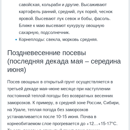
савойская, кольраби и другие. Высаживают
картофель ранний, средний, лук порей, чеснок
яровой. Высевают лук севок и бобы, фасоль.
Ближе к маю высевают кукурузу овощную
сахарную, подсолнечник.
Корнеплоды: свекла, морковь средняя.
Поздневесенние посевы
(последняя декада мая – середина
июня)
Посев овощных в открытый грунт осуществляется в
третьей декаде мая–июне месяце при наступлении
постоянной теплой погоды без возвратных весенних
заморозков. К примеру, в средней зоне России, Сибири,
на Урале, теплая погода без заморозков
устанавливается после 10-15 июня. Почва в
корнеобитаемом слое прогревается до +12…+15-17°С.