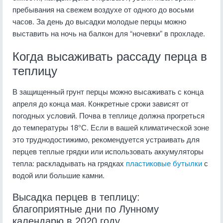
пребывания на свежем воздухе от одного до восьми
часов. За день до высадки молодые перцы можно
выставить на ночь на балкон для “ночевки” в прохладе.
Когда высаживать рассаду перца в
теплицу
В защищенный грунт перцы можно высаживать с конца
апреля до конца мая. Конкретные сроки зависят от
погодных условий. Почва в теплице должна прогреться
до температуры 18°С. Если в вашей климатической зоне
это труднодостижимо, рекомендуется устраивать для
перцев теплые грядки или использовать аккумуляторы
тепла: раскладывать на грядках
пластиковые бутылки
с
водой или большие камни.
Высадка перцев в теплицу:
благоприятные дни по Лунному
календарю в 2020 году