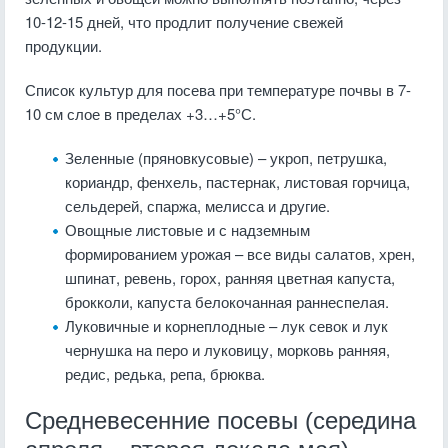
10-12-15 дней, что продлит получение свежей
продукции.
Список культур для посева при температуре почвы в 7-
10 см слое в пределах +3…+5°С.
Зеленные (пряновкусовые) – укроп, петрушка,
кориандр, фенхель, пастернак, листовая горчица,
сельдерей, спаржа, мелисса и другие.
Овощные листовые и с надземным
формированием урожая – все виды салатов, хрен,
шпинат, ревень, горох, ранняя цветная капуста,
брокколи, капуста белокочанная раннеспелая.
Луковичные и корнеплодные – лук севок и лук
чернушка на перо и луковицу, морковь ранняя,
редис, редька, репа, брюква.
Средневесенние посевы (середина