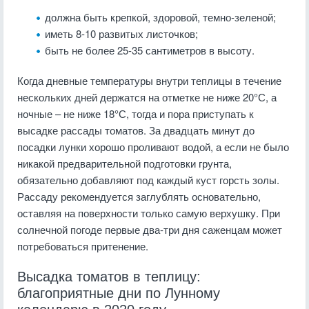
должна быть крепкой, здоровой, темно-зеленой;
иметь 8-10 развитых листочков;
быть не более 25-35 сантиметров в высоту.
Когда дневные температуры внутри теплицы в течение
нескольких дней держатся на отметке не ниже 20°С, а
ночные – не ниже 18°С, тогда и пора приступать к
высадке рассады томатов. За двадцать минут до
посадки лунки хорошо проливают водой, а если не было
никакой предварительной подготовки грунта,
обязательно добавляют под каждый куст горсть золы.
Рассаду рекомендуется заглублять основательно,
оставляя на поверхности только самую верхушку. При
солнечной погоде первые два-три дня саженцам может
потребоваться притенение.
Высадка томатов в теплицу:
благоприятные дни по Лунному