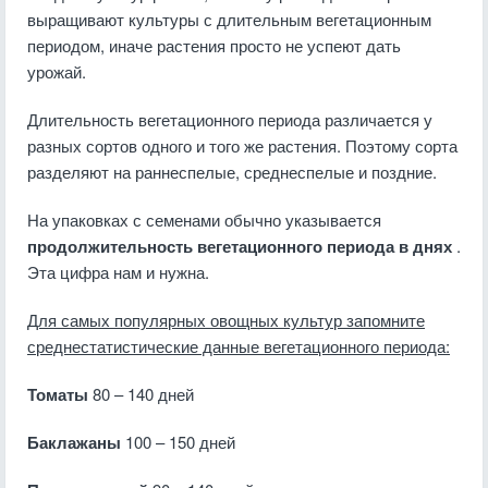
выращивают культуры с длительным вегетационным
периодом, иначе растения просто не успеют дать
урожай.
Длительность вегетационного периода различается у
разных сортов одного и того же растения. Поэтому сорта
разделяют на раннеспелые, среднеспелые и поздние.
На упаковках с семенами обычно указывается
продолжительность вегетационного периода в днях
.
Эта цифра нам и нужна.
Для самых популярных овощных культур запомните
среднестатистические данные вегетационного периода:
Томаты
80 – 140 дней
Баклажаны
100 – 150 дней