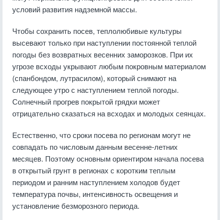
условий развития надземной массы.
Чтобы сохранить посев, теплолюбивые культуры
высевают только при наступлении постоянной теплой
погоды без возвратных весенних заморозков. При их
угрозе всходы укрывают любым покровным материалом
(спанбондом, лутрасилом), который снимают на
следующее утро с наступлением теплой погоды.
Солнечный прогрев покрытой грядки может
отрицательно сказаться на всходах и молодых сеянцах.
Естественно, что сроки посева по регионам могут не
совпадать по числовым данным весенне-летних
месяцев. Поэтому основным ориентиром начала посева
в открытый грунт в регионах с коротким теплым
периодом и ранним наступлением холодов будет
температура почвы, интенсивность освещения и
установление безморозного периода.