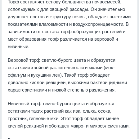
Торф составляет основу большинства почвосмесей,
используемых для овощной рассады. Он значительно
улучшает состав и структуру почвы, обладает высокими
показателями влагоемкости и воздухопроницаемости. В
зависимости от состава торфообразующих растений и
мест образования торф различается на верховой и
низинный.
Верховой торф светло-бурого цвета и образуется
остатками хвойной растительности и мхами (мох-
сфагнум и кукушкин лен). Такой торф обладает
довольно кислой реакцией, высокими бактерицидными
характеристиками и низкой степенью разложения.
Низинный торф темно-бурого цвета и образуется
остатками таких растений как ива, ольха, осока,
тростник, гипновые мхи. Этот торф обладает менее
кислой реакцией и обогащен макро- и микроэлементами.