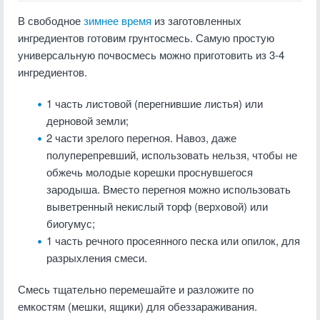
В свободное
зимнее время
из заготовленных
ингредиентов готовим грунтосмесь. Самую простую
универсальную почвосмесь можно приготовить из 3-4
ингредиентов.
1 часть листовой (перегнившие листья) или
дерновой земли;
2 части зрелого перегноя. Навоз, даже
полуперепревший, использовать нельзя, чтобы не
обжечь молодые корешки проснувшегося
зародыша. Вместо перегноя можно использовать
выветренный некислый торф (верховой) или
биогумус;
1 часть речного просеянного песка или опилок, для
разрыхления смеси.
Смесь тщательно перемешайте и разложите по
емкостям (мешки, ящики) для обеззараживания.