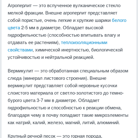
Агроперлит — это вспученное вулканическое стекло
мелкой фракции. Внешне агроперлит представляет
собой пористые, очень легкие и хрупкие шарики
белого
цвета
2-5 мм в диаметре. Обладает высокой
гидрофильностью (способностью впитывать влагу и
отдавать ее растениям),
теплоизоляционными
свойствами
, химической инертностью, биологической
устойчивостью и нейтральной реакцией.
Вермикулит — это обработанная специальным образом
слюда (минерал листового строения). Внешне
вермикулит представляет собой неровные кусочки
слоистого материала от светло-золотистого до темно-
бурого цвета 3-7 мм в диаметре. Обладает
гидрофильностью и способностью к реакции обмена,
благодаря чему в почву попадают такие микроэлементы
как натрий, калий, железо, магний, литий, алюминий.
Крупный речной песок — это горная порода,