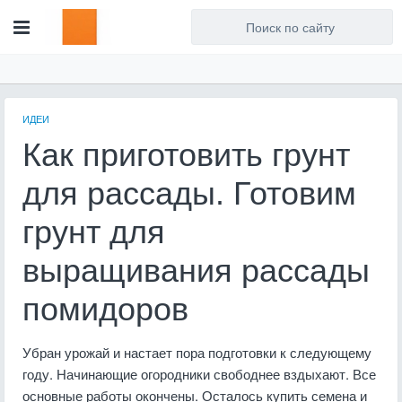
Для любых предложений по
сайту: artist71@cp9.ru
ИДЕИ
Как приготовить грунт
для рассады. Готовим
грунт для
выращивания рассады
помидоров
Убран урожай и настает пора подготовки к следующему
году. Начинающие огородники свободнее вздыхают. Все
основные работы окончены. Осталось купить семена и