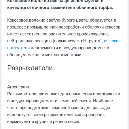
Кокосовое волокно все чаще используется в
качестве отличного заменителя обычного торфа.
Кокосовое волокно светло-бурого цвета, образуется в
процессе промышленной переработки оболочки кокосов,
имеет естественное растительное происхождение,
нейтральную реакцию (нормализует pH грунта),
высокие
показатели
влагоемкости и воздухопроницаемости,
обогащен макро- и микроэлементами.
Разрыхлители
Агроперлит
Разрыхлители применяют для повышения влагоемкости
и воздухопроницаемости земляной смеси. Наиболее
часто при подготовке земляной смеси для рассады
используют такие разрыхлители, как агроперлит,
вермикулит и крупный речной песок.