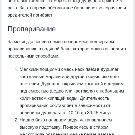
опять выставляют на мороз. Процедуру повторяют 2-4
раза. За это время абсолютное большинство сорняков и
вредителей погибают.
Пропаривание
За месяц до посева семян почвосмесь подвергаем
пропариванию в водяной бане, которое можно выполнить
несколькими способами.
Мелкими порциями смесь насыпаем в дуршлаг,
застланный марлей или другой тканью рыхлого
плетения. Дуршлаг закрываем крышкой и держим
над емкостью (ведро или кастрюля) с небольшим
количеством кипящей воды. Длительность
пропаривания составляет в зависимости от
величины дуршлага от 10-15 до 30-45 минут.
На дно бака наливаем воду, устанавливаем
высокую подставку. Почвосмесь в старом
мелкопродырявленном мешке размещаем на