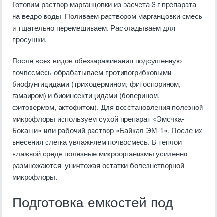
Готовим раствор марганцовки из расчета 3 г препарата
на ведро воды. Поливаем раствором марганцовки смесь
и тщательно перемешиваем. Раскладываем для
просушки.
После всех видов обеззараживания подсушенную
почвосмесь обрабатываем противогрибковыми
биофунгицидами (триходермином, фитоспорином,
гамаиром) и биоинсектицидами (боверином,
фитовермом, актофитом). Для восстановления полезной
микрофлоры используем сухой препарат «Эмочка-
Бокаши» или рабочий раствор «Байкал ЭМ-1». После их
внесения слегка увлажняем почвосмесь. В теплой
влажной среде полезные микроорганизмы усиленно
размножаются, уничтожая остатки болезнетворной
микрофлоры.
Подготовка емкостей под