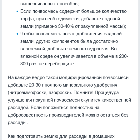
вышеописанных способов;
Если почвосмесь содержит большое количество
торфа, при необходимости, добавьте садовой
земли (примерно 30-40% от закупленной массы);
Чтобы почвосмесь после добавления садовой
земли, других компонентов была достаточно
влагоемкой, добавьте немного гидрогеля. Во
влажной среде он увеличивается в объеме в 200-
300 раз, не переборщите.
На каждое ведро такой модифицированной почвосмеси
добавьте 20-30 г полного минерального удобрения
(нитроаммофоски, азофоски). Помните! Процедура
улучшения покупной почвосмеси окупится качественной
рассадой. Если положиться полностью на
добросовестность производителей можно остаться без
рассады.
Как подготовить землю для рассады в домашних