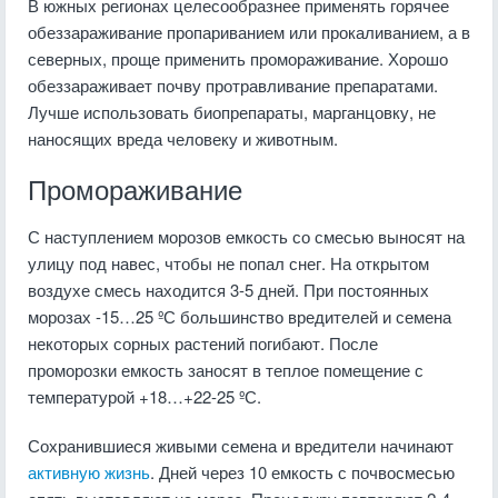
В южных регионах целесообразнее применять горячее
обеззараживание пропариванием или прокаливанием, а в
северных, проще применить промораживание. Хорошо
обеззараживает почву протравливание препаратами.
Лучше использовать биопрепараты, марганцовку, не
наносящих вреда человеку и животным.
Промораживание
С наступлением морозов емкость со смесью выносят на
улицу под навес, чтобы не попал снег. На открытом
воздухе смесь находится 3-5 дней. При постоянных
морозах -15…25 ºС большинство вредителей и семена
некоторых сорных растений погибают. После
проморозки емкость заносят в теплое помещение с
температурой +18…+22-25 ºС.
Сохранившиеся живыми семена и вредители начинают
активную жизнь
. Дней через 10 емкость с почвосмесью