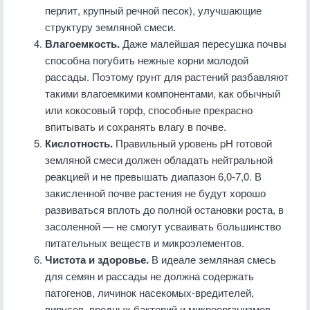
перлит, крупный речной песок), улучшающие
структуру земляной смеси.
Влагоемкость.
Даже малейшая пересушка почвы
способна погубить нежные корни молодой
рассады. Поэтому грунт для растений разбавляют
такими влагоемкими компонентами, как обычный
или кокосовый торф, способные прекрасно
впитывать и сохранять влагу в почве.
Кислотность.
Правильный уровень pH готовой
земляной смеси должен обладать нейтральной
реакцией и не превышать диапазон 6,0-7,0. В
закисленной почве растения не будут хорошо
развиваться вплоть до полной остановки роста, в
засоленной — не смогут усваивать большинство
питательных веществ и микроэлементов.
Чистота и здоровье.
В идеале земляная смесь
для семян и рассады не должна содержать
патогенов, личинок насекомых-вредителей,
вирусов, вредных бактерий и микроорганизмов.