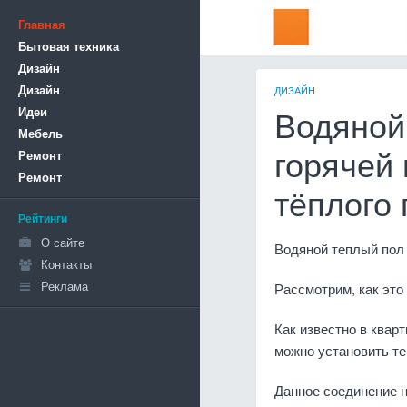
Главная
Бытовая техника
Дизайн
Дизайн
ДИЗАЙН
Идеи
Водяной
Мебель
Ремонт
горячей
Ремонт
тёплого
Рейтинги
О сайте
Водяной теплый пол 
Контакты
Реклама
Рассмотрим, как это
Как известно в квар
можно установить те
Данное соединение н