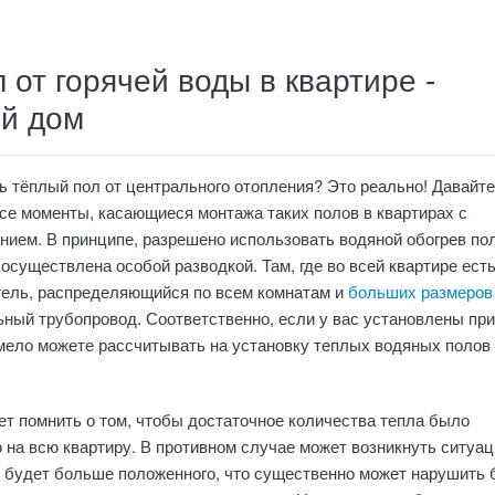
 от горячей воды в квартире -
й дом
ь тёплый пол от центрального отопления? Это реально! Давайте
се моменты, касающиеся монтажа таких полов в квартирах с
ием. В принципе, разрешено использовать водяной обогрев пол
 осуществлена особой разводкой. Там, где во всей квартире ест
тель, распределяющийся по всем комнатам и
больших размеров
ный трубопровод. Соответственно, если у вас установлены пр
смело можете рассчитывать на установку теплых водяных полов
т помнить о том, чтобы достаточное количества тепла было
на всю квартиру. В противном случае может возникнуть ситуац
и будет больше положенного, что существенно может нарушить 