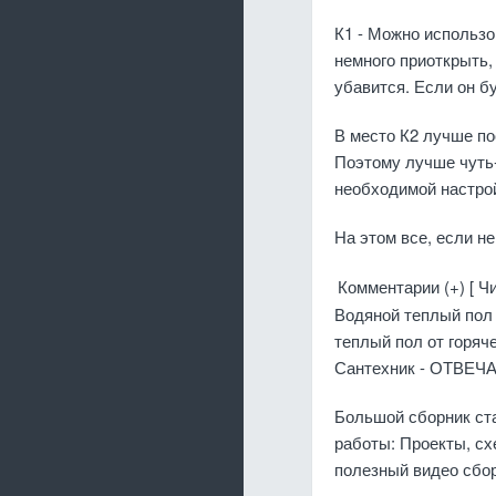
К1 - Можно использо
немного приоткрыть,
убавится. Если он б
В место К2 лучше по
Поэтому лучше чуть-
необходимой настро
На этом все, если н
Комментарии (+) [ Чи
Водяной теплый пол
теплый пол от горяче
Сантехник - ОТВЕЧА
Большой сборник ст
работы: Проекты, сх
полезный видео сбо