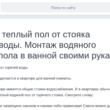
 теплый пол от стояка
 воды. Монтаж водяного
 пола в ванной своими рук
от горячей воды
 делается в квартире для ванной комнаты.
тире имеются общие стояки водоснабжения. И в квартирах обыч
плый водяной пол от горячего стояка. Смотрите схему:
е запрещено законом и какими-либо правилами! Смело можно д