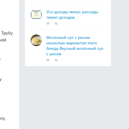
Усн доходы минус расходы
лимит доходов
 Трубу
Молочный суп с рисом:
чей
несколько вариантов этого
блюда Вкусный молочный суп
с рисом
г
у
лу,