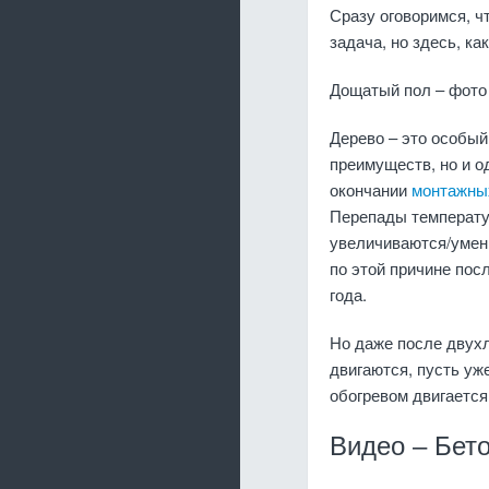
Сразу оговоримся, ч
задача, но здесь, к
Дощатый пол – фото
Дерево – это особый
преимуществ, но и о
окончании
монтажны
Перепады температу
увеличиваются/умен
по этой причине пос
года.
Но даже после двух
двигаются, пусть уж
обогревом двигается
Видео – Бет