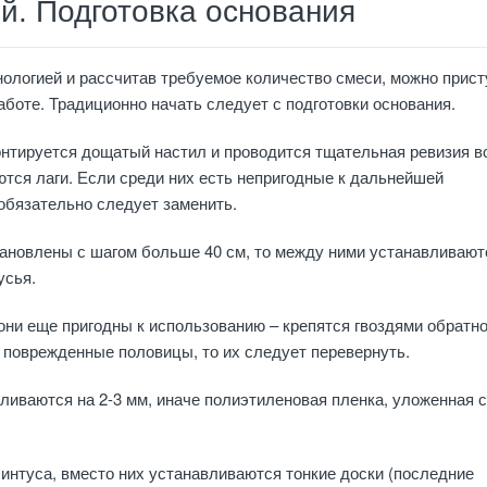
й. Подготовка основания
ологией и рассчитав требуемое количество смеси, можно прист
аботе. Традиционно начать следует с подготовки основания.
нтируется дощатый настил и проводится тщательная ревизия в
тся лаги. Если среди них есть непригодные к дальнейшей
 обязательно следует заменить.
тановлены с шагом больше 40 см, то между ними устанавливают
усья.
они еще пригодны к использованию – крепятся гвоздями обратно
 поврежденные половицы, то их следует перевернуть.
ливаются на 2-3 мм, иначе полиэтиленовая пленка, уложенная с
интуса, вместо них устанавливаются тонкие доски (последние