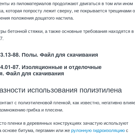
енты из пиломатериалов продолжают двигаться в том или ином
ка, которая попросту лежит сверху, не покрывается трещинами о
ения положения дощатого настила.
ры бетонной стяжки, а также основные требования находятся 
7.
3.13-88. Полы. Файл для скачивания
04.01-87. Изоляционные и отделочные
я. Файл для скачивания
азности использования полиэтилена
нтакт с полиэтиленовой пленкой, как известно, негативно влияе
размножению грибка и плесени.
сто пленки в деревянных конструкциях зачастую используют
а основе битума, пергамин или же
рулонную гидроизоляцию
с