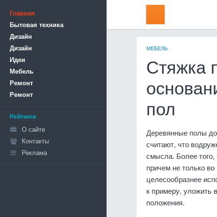
Главная
Бытовая техника
Дизайн
Дизайн
МЕБЕЛЬ
Идеи
Стяжка 
Мебель
Ремонт
основан
Ремонт
пол
Рейтинги
О сайте
Деревянные полы до
Контакты
считают, что водруж
Реклама
смысла. Более того,
причем не только во 
целесообразнее испо
к примеру, уложить 
положения.