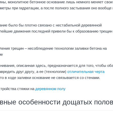
ины, монолитное бетонное основание лишь немного меняет свои
метры при гидратации, а после полного застывания оно вообще 
ание было бы плотно связано с нестабильной деревянной
алейшие движения последней привели бы к образованию трещин
ления трещин – несоблюдение технологии заливки бетона на
ие
нивания, описанная здесь, предназначается для того, чтобы об
вредить друг другу, а ее (технологии)
отличительная черта
что в ходе заливки основание не связывается со стенами.
стройства стяжки на
деревянном полу
ивные особенности дощатых поло