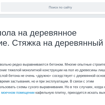
пола на деревянное
ие. Стяжка на деревянный
вольно редко выравниваются бетоном. Многие опытные строит
ение тяжелой монолитной конструкции на пол из древесины ли
 слой бетона не очень «дружно» соседствует с деревянной осно
время застывания, но и при эксплуатации. В связи с этим
льзовать схемы сухого выравнивания. Но в тех случаях, когда 
в
моечном помещении
кафельную плитку, приходится искать вых