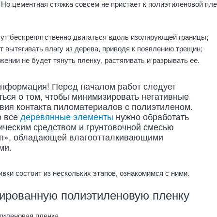
 Но цементная стяжка совсем не пристает к полиэтиленовой пле
гут беспрепятственно двигаться вдоль изолирующей границы;
т вытягивать влагу из дерева, приводя к появлению трещин;
жении не будет тянуть пленку, растягивать и разрывать ее.
нформация! Перед началом работ следует
ться о том, чтобы минимизировать негативные
вия контакта пиломатериалов с полиэтиленом.
о все
деревянные элементы
нужно обработать
ическим средством и грунтовочной смесью
оп», обладающей влагоотталкивающими
ми.
вки состоит из нескольких этапов, ознакомимся с ними.
ированную полиэтиленовую пленку
тиленовая пленка