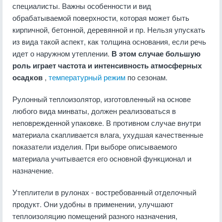
специалисты. Важны особенности и вид
обрабатываемой поверхности, которая может быть
кирпичной, бетонной, деревянной и пр. Нельзя упускать
из вида такой аспект, как толщина основания, если речь
идет о наружном утеплении.
В этом случае большую
роль играет частота и интенсивность атмосферных
осадков
,
температурный режим
по сезонам.
Рулонный теплоизолятор, изготовленный на основе
любого вида минваты, должен реализоваться в
неповрежденной упаковке. В противном случае внутри
материала скапливается влага, ухудшая качественные
показатели изделия. При выборе описываемого
материала учитывается его основной функционал и
назначение.
Утеплители в рулонах - востребованный отделочный
продукт. Они удобны в применении, улучшают
теплоизоляцию помещений разного назначения,