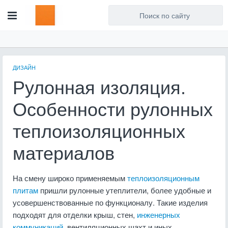
Для любых предложений по
сайту: artist71@cp9.ru
ДИЗАЙН
Рулонная изоляция.
Особенности рулонных
теплоизоляционных
материалов
На смену широко применяемым
теплоизоляционным
плитам
пришли рулонные утеплители, более удобные и
усовершенствованные по функционалу. Такие изделия
подходят для отделки крыш, стен,
инженерных
коммуникаций
, вентиляционных шахт и иных