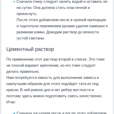
Сначала глину следует залить водой и оставить ее
на сутки. Она должна стать пластичной и
прокиснуть.
После этого добавляем песок в нужной пропорции
и тщательно переминаем руками удаляя камешки и
разминая комки. Доводим раствор до вязкости
густой сметаны.
Цементный раствор
По применению этот раствор второй в списке. Это тоже
не плохой вариант крепления, но его тоже следует
делать правильно.
Нам потребуется емкость для выполнения замеса и
наилучшим образом для этого подойдет тата из под
краски. В ней ровное дно и нет ребер жесткости и
поэтому здесь можно подготовить смесь качественно.
Итак:
Сначала засыпаем песок и после этого добавляем