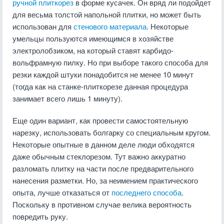
ручной плиткорез
в форме кусачек. Он вряд ли подойдет
для весьма толстой напольной плитки, но может быть
использован для
стенового материала
. Некоторые
умельцы пользуются имеющимся в хозяйстве
электролобзиком, на который ставят карбидо-
вольфрамную пилку. Но при выборе такого способа для
резки каждой штуки понадобится не менее 10 минут
(тогда как на станке-плиткорезе данная процедура
занимает всего лишь 1 минуту).
Еще один вариант, как провести самостоятельную
нарезку, использовать болгарку со специальным кругом.
Некоторые опытные в данном деле люди обходятся
даже обычным стеклорезом. Тут важно аккуратно
разломать плитку на части после предварительного
нанесения разметки. Но, за неимением практического
опыта, лучше отказаться от
последнего способа
.
Поскольку в противном случае велика вероятность
повредить руку.