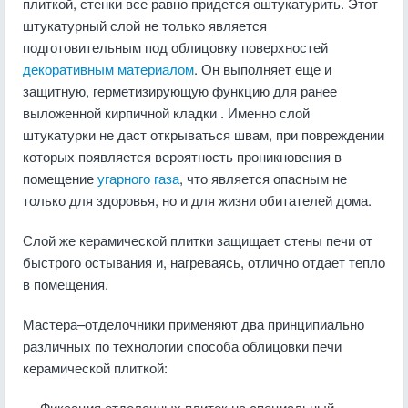
плиткой, стенки все равно придется оштукатурить. Этот
штукатурный слой не только является
подготовительным под облицовку поверхностей
декоративным материалом
. Он выполняет еще и
защитную, герметизирующую функцию для ранее
выложенной кирпичной кладки . Именно слой
штукатурки не даст открываться швам, при повреждении
которых появляется вероятность проникновения в
помещение
угарного газа
, что является опасным не
только для здоровья, но и для жизни обитателей дома.
Слой же керамической плитки защищает стены печи от
быстрого остывания и, нагреваясь, отлично отдает тепло
в помещения.
Мастера–отделочники применяют два принципиально
различных по технологии способа облицовки печи
керамической плиткой:
— Фиксация отделочных плиток на специальный