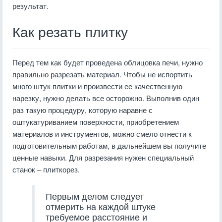
результат.
Как резать плитку
Перед тем как будет проведена облицовка печи, нужно
правильно разрезать материал. Чтобы не испортить
много штук плитки и произвести ее качественную
нарезку, нужно делать все осторожно. Выполнив один
раз такую процедуру, которую наравне с
оштукатуриванием поверхности, приобретением
материалов и инструментов, можно смело отнести к
подготовительным работам, в дальнейшем вы получите
ценные навыки. Для разрезания нужен специальный
станок – плиткорез.
Первым делом следует
отмерить на каждой штуке
требуемое расстояние и