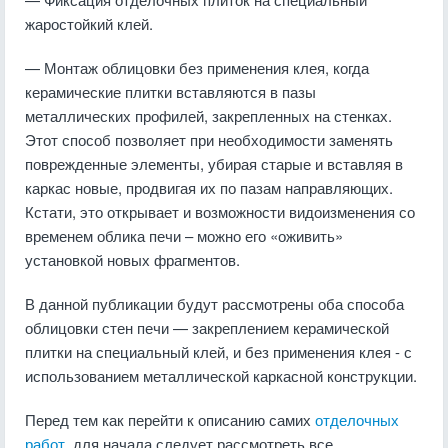
жаростойкий клей.
— Монтаж облицовки без применения клея, когда
керамические плитки вставляются в пазы
металлических профилей, закрепленных на стенках.
Этот способ позволяет при необходимости заменять
поврежденные элементы, убирая старые и вставляя в
каркас новые, продвигая их по пазам направляющих.
Кстати, это открывает и возможности видоизменения со
временем облика печи – можно его «оживить»
установкой новых фрагментов.
В данной публикации будут рассмотрены оба способа
облицовки стен печи — закреплением керамической
плитки на специальный клей, и без применения клея - с
использованием металлической каркасной конструкции.
Перед тем как перейти к описанию самих
отделочных
работ
, для начала следует рассмотреть все