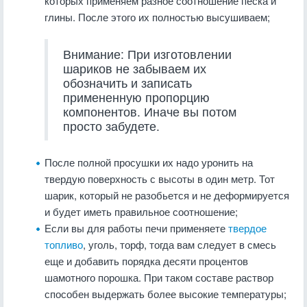
которых применяем разное соотношение песка и
глины. После этого их полностью высушиваем;
Внимание: При изготовлении
шариков не забываем их
обозначить и записать
примененную пропорцию
компонентов. Иначе вы потом
просто забудете.
После полной просушки их надо уронить на
твердую поверхность с высоты в один метр. Тот
шарик, который не разобьется и не деформируется
и будет иметь правильное соотношение;
Если вы для работы печи применяете
твердое
топливо
, уголь, торф, тогда вам следует в смесь
еще и добавить порядка десяти процентов
шамотного порошка. При таком составе раствор
способен выдержать более высокие температуры;