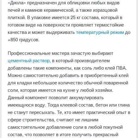
«Диола» предназначен для облицовки любых видов
печей и каминов керамической, а также изразцовой
плиткой. В упаковке имеется 25 кг состава, который в
готовом виде на поверхности проявляет термостойкие
качества и может выдерживать
температурный режим
до
+850 градусов.
Профессиональные мастера зачастую выбирают
цементный раствор
, в который производителем
добавлены такие компоненты, как соль либо клей ПВА.
Можно самостоятельно добавить в приобретенный клей
для кладки небольшое количество обычной поваренной
соли, которая имеется на кухне у любой хозяйки.
Данный компонент позволит аккумулировать
имеющуюся воду. Тогда клеевой состав, бетон или глина
не станут пересыхать. Те, кто имеет практический опыт в
сфере строительства, считают не лишним
самостоятельное добавление соли в любой покупной
состав, что позволяет в итоге получить прекрасный