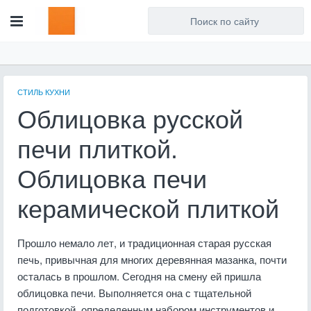
Для любых предложений по
сайту: artist71@cp9.ru
СТИЛЬ КУХНИ
Облицовка русской
печи плиткой.
Облицовка печи
керамической плиткой
Прошло немало лет, и традиционная старая русская
печь, привычная для многих деревянная мазанка, почти
осталась в прошлом. Сегодня на смену ей пришла
облицовка печи. Выполняется она с тщательной
подготовкой, определенным набором инструментов и