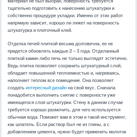
материал не был выбран, поверхность требуется
тщательно подготовить к нанесению штукатурки и
собственно процедуре укладки. Именно от этих работ
напрямую зависит, хорошо ли ляжет на поверхность
штукатурка и плиточный клей.
Отделка печей плиткой весьма долговечна, ее не
придется обновлять каждые 2 – 3 года. Отделанный
плиткой камин либо печь не только выглядят эстетично.
Ведь плитка позволяет сохранить штукатурный слой,
обладает повышенной теплоемкостью и, нагреваясь,
наполняет теплом все помещение. Она позволяет
создать
интересный дизайн
на свой вкус. Сначала
понадобится выполнить снятие с поверхности уже
имеющегося слоя штукатурки. Стену в данном случае
требуется хорошо размочить, для чего используется
обычная вода. Поможет вам в этом и такой инструмент,
как шпатель. Если раствор был не из глины, а с
добавлением цемента, нужно будет применить молоток