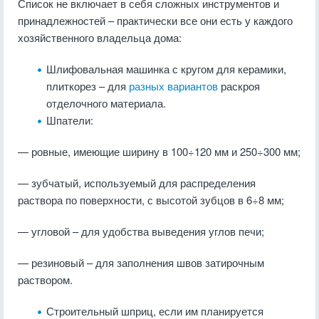
Список не включает в себя сложных инструментов и
принадлежностей – практически все они есть у каждого
хозяйственного владельца дома:
Шлифовальная машинка с кругом для керамики,
плиткорез – для
разных вариантов
раскроя
отделочного материала.
Шпатели:
— ровные, имеющие ширину в 100÷120 мм и 250÷300 мм;
— зубчатый, используемый для распределения
раствора по поверхности, с высотой зубцов в 6÷8 мм;
— угловой – для удобства выведения углов печи;
— резиновый – для заполнения швов затирочным
раствором.
Строительный шприц, если им планируется