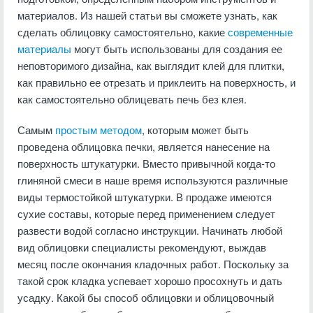
материалов. Из нашей статьи вы сможете узнать, как
сделать облицовку самостоятельно, какие
современные
материалы
могут быть использованы для создания ее
неповторимого дизайна, как выглядит клей для плитки,
как правильно ее отрезать и приклеить на поверхность, и
как самостоятельно облицевать печь без клея.
Самым
простым методом
, которым может быть
проведена облицовка печки, является нанесение на
поверхность штукатурки. Вместо привычной когда-то
глиняной смеси в наше время используются различные
виды термостойкой штукатурки. В продаже имеются
сухие составы, которые перед применением следует
развести водой согласно инструкции. Начинать любой
вид облицовки специалисты рекомендуют, выждав
месяц после окончания кладочных работ. Поскольку за
такой срок кладка успевает хорошо просохнуть и дать
усадку. Какой бы способ облицовки и облицовочный