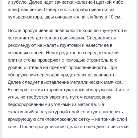
и зубило. Далее идет зачистка железной щеткой либо
шлифмашинкой. Поверхность обрабатывается из
пульверизатора, швы очищаются на глубину в 10 см.
После просушивания поверхность хорошо грунтуется и
оставляется до полного высыхания. Специалисты
рекомендуют не жалеть грунтовки и нанести ее в
несколько слоев. Непосредственно перед укладкой
плитки стены проверяют с помощью строительного
уровня и отвеса на предмет прямолинейности. При
обнаружении перепадов придется их выравнивать.
Далее следует выставление металлических маячков.
Если при снятии старой штукатурки обнаружены сбитые
углы, их требуется укрепить путем армирования
перфорированными уголками из металла. На
схватившийся штукатурный слой советуют закрепить
армирующую стекловолоконную сетку – на тонкий слой
клея. После просушивания делают еще один слой сетки.