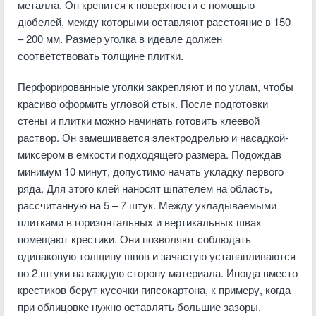
металла. Он крепится к поверхности с помощью
дюбелей, между которыми оставляют расстояние в 150
– 200 мм. Размер уголка в идеале должен
соответствовать толщине плитки.
Перфорированные уголки закрепляют и по углам, чтобы
красиво оформить угловой стык. После подготовки
стены и плитки можно начинать готовить клеевой
раствор. Он замешивается электродрелью и насадкой-
миксером в емкости подходящего размера. Подождав
минимум 10 минут, допустимо начать укладку первого
ряда. Для этого клей наносят шпателем на область,
рассчитанную на 5 – 7 штук. Между укладываемыми
плитками в горизонтальных и вертикальных швах
помещают крестики. Они позволяют соблюдать
одинаковую толщину швов и зачастую устанавливаются
по 2 штуки на каждую сторону материала. Иногда вместо
крестиков берут кусочки гипсокартона, к примеру, когда
при облицовке нужно оставлять большие зазоры.