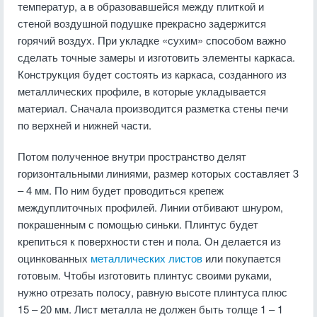
температур, а в образовавшейся между плиткой и
стеной воздушной подушке прекрасно задержится
горячий воздух. При укладке «сухим» способом важно
сделать точные замеры и изготовить элементы каркаса.
Конструкция будет состоять из каркаса, созданного из
металлических профиле, в которые укладывается
материал. Сначала производится разметка стены печи
по верхней и нижней части.
Потом полученное внутри пространство делят
горизонтальными линиями, размер которых составляет 3
– 4 мм. По ним будет проводиться крепеж
междуплиточных профилей. Линии отбивают шнуром,
покрашенным с помощью синьки. Плинтус будет
крепиться к поверхности стен и пола. Он делается из
оцинкованных
металлических листов
или покупается
готовым. Чтобы изготовить плинтус своими руками,
нужно отрезать полосу, равную высоте плинтуса плюс
15 – 20 мм. Лист металла не должен быть толще 1 – 1