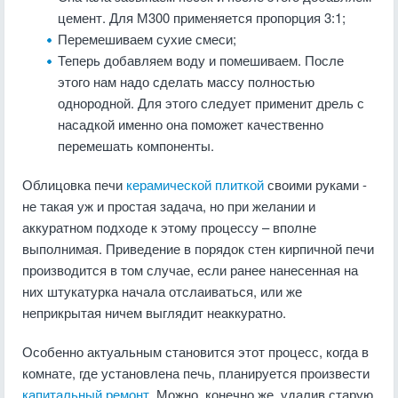
цемент. Для М300 применяется пропорция 3:1;
Перемешиваем сухие смеси;
Теперь добавляем воду и помешиваем. После
этого нам надо сделать массу полностью
однородной. Для этого следует применит дрель с
насадкой именно она поможет качественно
перемешать компоненты.
Облицовка печи
керамической плиткой
своими руками -
не такая уж и простая задача, но при желании и
аккуратном подходе к этому процессу – вполне
выполнимая. Приведение в порядок стен кирпичной печи
производится в том случае, если ранее нанесенная на
них штукатурка начала отслаиваться, или же
неприкрытая ничем выглядит неаккуратно.
Особенно актуальным становится этот процесс, когда в
комнате, где установлена печь, планируется произвести
капитальный ремонт
. Можно, конечно же, удалив старую