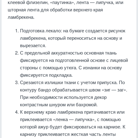
клеевой флизелин, «паутинка», лента — липучка, или
шторная лента для обработки верхнего края
ламбрекена.
Подготовка лекало: на бумаге создается рисунок
ламбрекена, который переноситься на основу и
вырезается.
С предельной аккуратностью основная ткань
фиксируется на подготовленной основе с лицевой
стороны с помощью утюга. С изнанки на основу
фиксируется подкладка.
Срезаются излишки ткани с учетом припуска. По
контуру бандо обрабатывается швом «зиг — заг».
При необходимости используется декор
контрастным шнуром или бахромой.
К верхнему краю ламбрекена притачивается или
приклеивается «ленка — липучка», с помощью
которой ажур будет фиксироваться на карнизе. К
карнизу приклеивается жесткая часть ленты