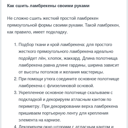
Как сшить ламбрекены своими руками
Не сложно сшить жесткий простой ламбрекен
прямоугольной формы своими руками. Такой ламбрекен,
как правило, имеет подкладку.
Подбор ткани и крой ламбрекена: для простого
жесткого прямоугольного ламбрекена идеально
подойдет лён, хлопок, жаккард. Длина полотнища
ламбрекена равна длине гардины, ширина зависит
от высоты потолков и желания мастерицы.
При помощи утюга соедините основное полотнище
ламбрекена с флизелиновой основой.
Укрепленное основное полотнище скалываем с
подкладкой и декорируем атласным кантом по
периметру. При декорировании верха ламбрекена
пришиваем портьерную ленту для крепления
элемента на карнизе.
Декорируем окно шторами с атласным кантом и