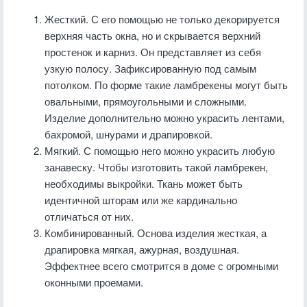
Жесткий. С его помощью не только декорируется
верхняя часть окна, но и скрывается верхний
простенок и карниз. Он представляет из себя
узкую полосу. Зафиксированную под самым
потолком. По форме такие ламбрекены могут быть
овальными, прямоугольными и сложными.
Изделие дополнительно можно украсить лентами,
бахромой, шнурами и драпировкой.
Мягкий. С помощью него можно украсить любую
занавеску. Чтобы изготовить такой ламбрекен,
необходимы выкройки. Ткань может быть
идентичной шторам или же кардинально
отличаться от них.
Комбинированный. Основа изделия жесткая, а
драпировка мягкая, ажурная, воздушная.
Эффектнее всего смотрится в доме с огромными
оконными проемами.