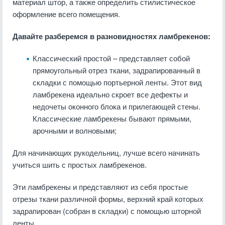
материал штор, а также определить стилистическое
оформление всего помещения.
Давайте разберемся в разновидностях ламбрекенов:
Классический простой – представляет собой
прямоугольный отрез ткани, задрапированный в
складки с помощью портьерной ленты. Этот вид
ламбрекена идеально скроет все дефекты и
недочеты оконного блока и прилегающей стены.
Классические ламбрекены бывают прямыми,
арочными и волновыми;
Для начинающих рукодельниц, лучше всего начинать
учиться шить с простых ламбрекенов.
Эти ламбрекены и представляют из себя простые
отрезы ткани различной формы, верхний край которых
задрапирован (собран в складки) с помощью шторной
ленты.