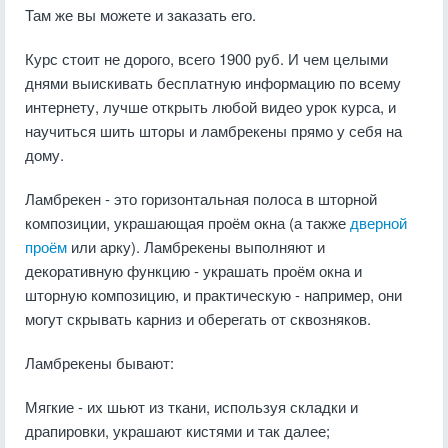
Там же вы можете и заказать его.
Курс стоит не дорого, всего 1900 руб. И чем целыми
днями выискивать бесплатную информацию по всему
интернету, лучше открыть любой видео урок курса, и
научиться шить шторы и ламбрекены прямо у себя на
дому.
Ламбрекен - это горизонтальная полоса в шторной
композиции, украшающая проём окна (а также
дверной
проём
или арку). Ламбрекены выполняют и
декоративную функцию - украшать проём окна и
шторную композицию, и практическую - например, они
могут скрывать карниз и оберегать от сквозняков.
Ламбрекены бывают:
Мягкие - их шьют из ткани, используя складки и
драпировки, украшают кистями и так далее;