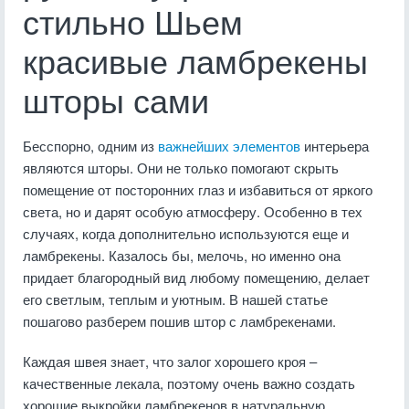
стильно Шьем
красивые ламбрекены
шторы сами
Бесспорно, одним из
важнейших элементов
интерьера
являются шторы. Они не только помогают скрыть
помещение от посторонних глаз и избавиться от яркого
света, но и дарят особую атмосферу. Особенно в тех
случаях, когда дополнительно используются еще и
ламбрекены. Казалось бы, мелочь, но именно она
придает благородный вид любому помещению, делает
его светлым, теплым и уютным. В нашей статье
пошагово разберем пошив штор с ламбрекенами.
Каждая швея знает, что залог хорошего кроя –
качественные лекала, поэтому очень важно создать
хорошие выкройки ламбрекенов в натуральную