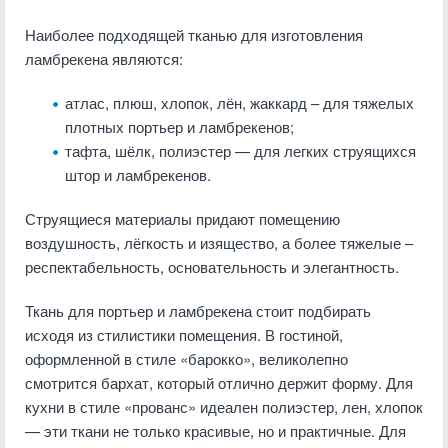
Наиболее подходящей тканью для изготовления
ламбрекена являются:
атлас, плюш, хлопок, лён, жаккард – для тяжелых
плотных портьер и ламбрекенов;
тафта, шёлк, полиэстер — для легких струящихся
штор и ламбрекенов.
Струящиеся материалы придают помещению
воздушность, лёгкость и изящество, а более тяжелые –
респектабельность, основательность и элегантность.
Ткань для портьер и ламбрекена стоит подбирать
исходя из стилистики помещения. В гостиной,
оформленной в стиле «барокко», великолепно
смотрится бархат, который отлично держит форму. Для
кухни в стиле «прованс» идеален полиэстер, лен, хлопок
— эти ткани не только красивые, но и практичные. Для