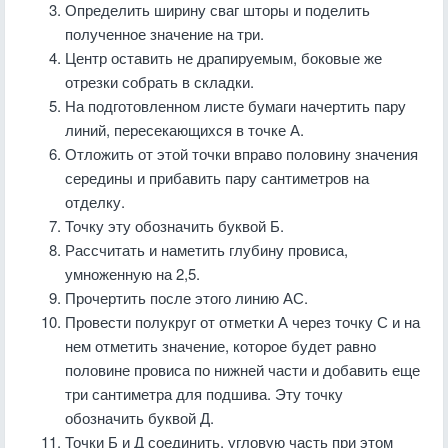
Определить ширину сваг шторы и поделить
полученное значение на три.
Центр оставить не драпируемым, боковые же
отрезки собрать в складки.
На подготовленном листе бумаги начертить пару
линий, пересекающихся в точке А.
Отложить от этой точки вправо половину значения
середины и прибавить пару сантиметров на
отделку.
Точку эту обозначить буквой Б.
Рассчитать и наметить глубину провиса,
умноженную на 2,5.
Прочертить после этого линию АС.
Провести полукруг от отметки А через точку С и на
нем отметить значение, которое будет равно
половине провиса по нижней части и добавить еще
три сантиметра для подшива. Эту точку
обозначить буквой Д.
Точки Б и Д соединить, угловую часть при этом