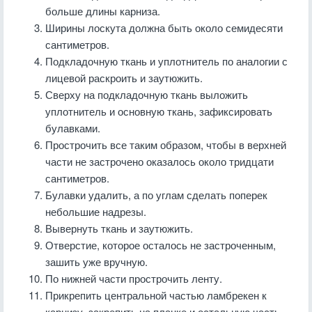
больше длины карниза.
Ширины лоскута должна быть около семидесяти
сантиметров.
Подкладочную ткань и уплотнитель по аналогии с
лицевой раскроить и заутюжить.
Сверху на подкладочную ткань выложить
уплотнитель и основную ткань, зафиксировать
булавками.
Прострочить все таким образом, чтобы в верхней
части не застрочено оказалось около тридцати
сантиметров.
Булавки удалить, а по углам сделать поперек
небольшие надрезы.
Вывернуть ткань и заутюжить.
Отверстие, которое осталось не застроченным,
зашить уже вручную.
По нижней части прострочить ленту.
Прикрепить центральной частью ламбрекен к
карнизу, закрепить на планке и остальную часть.