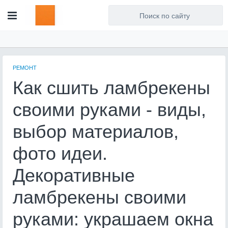
Для любых предложений по
сайту: artist71@cp9.ru
РЕМОНТ
Как сшить ламбрекены
своими руками - виды,
выбор материалов,
фото идеи.
Декоративные
ламбрекены своими
руками: украшаем окна