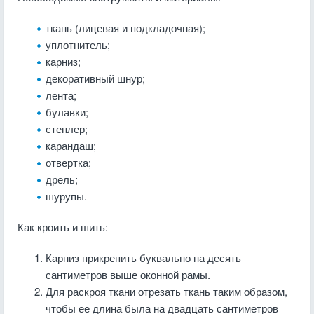
ткань (лицевая и подкладочная);
уплотнитель;
карниз;
декоративный шнур;
лента;
булавки;
степлер;
карандаш;
отвертка;
дрель;
шурупы.
Как кроить и шить:
Карниз прикрепить буквально на десять
сантиметров выше оконной рамы.
Для раскроя ткани отрезать ткань таким образом,
чтобы ее длина была на двадцать сантиметров