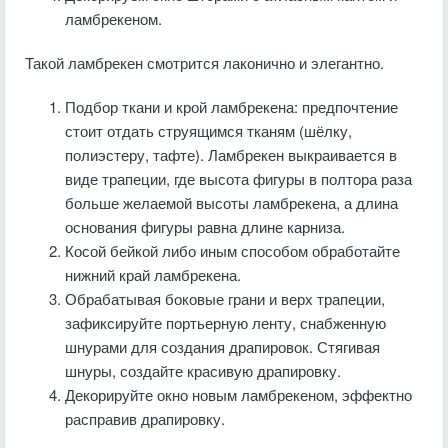
ламбрекеном.
Такой ламбрекен смотрится лаконично и элегантно.
Подбор ткани и крой ламбрекена: предпочтение
стоит отдать струящимся тканям (шёлку,
полиэстеру, тафте). Ламбрекен выкраивается в
виде трапеции, где высота фигуры в полтора раза
больше желаемой высоты ламбрекена, а длина
основания фигуры равна длине карниза.
Косой бейкой либо иным способом обработайте
нижний край ламбрекена.
Обрабатывая боковые грани и верх трапеции,
зафиксируйте портьерную ленту, снабженную
шнурами для создания драпировок. Стягивая
шнуры, создайте красивую драпировку.
Декорируйте окно новым ламбрекеном, эффектно
расправив драпировку.