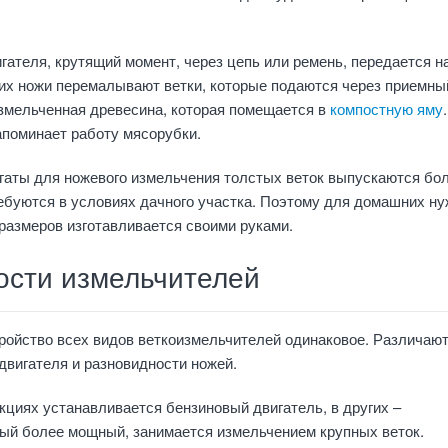
гателя, крутящий момент, через цепь или ремень, передается на
их ножи перемалывают ветки, которые подаются через приемны
змельченная древесина, которая помещается в
компостную яму
.
апоминает работу мясорубки.
аты для ножевого измельчения толстых веток выпускаются бо
ебуются в условиях дачного участка. Поэтому для домашних н
размеров изготавливается своими руками.
ости измельчителей
ройство всех видов веткоизмельчителей одинаковое. Различают
двигателя и разновидности ножей.
кциях устанавливается бензиновый двигатель, в других –
вый более мощный, занимается измельчением крупных веток.