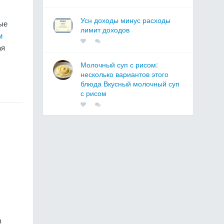
Усн доходы минус расходы
ые
лимит доходов
м
ая
Молочный суп с рисом:
несколько вариантов этого
блюда Вкусный молочный суп
с рисом
в