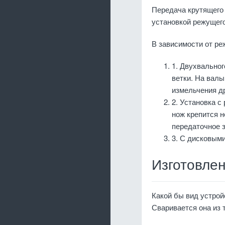
Передача крутящего
установкой режущего
В зависимости от ре
1. Двухвальног
ветки. На валы
измельчения д
2. Установка с
нож крепится н
передаточное з
3. С дисковыми
Изготовле
Какой бы вид устрой
Сваривается она из 