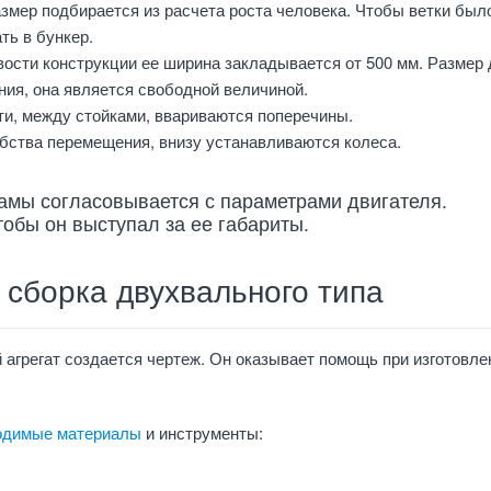
змер подбирается из расчета роста человека. Чтобы ветки был
ть в бункер.
вости конструкции ее ширина закладывается от 500 мм. Размер
ния, она является свободной величиной.
ти, между стойками, ввариваются поперечины.
обства перемещения, внизу устанавливаются колеса.
амы согласовывается с параметрами двигателя.
тобы он выступал за ее габариты.
сборка двухвального типа
 агрегат создается чертеж. Он оказывает помощь при изготовле
одимые материалы
и инструменты: