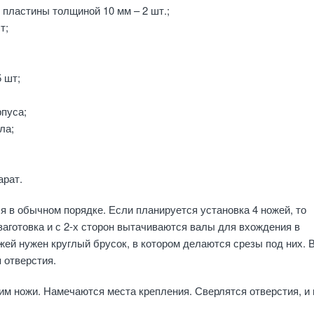
пластины толщиной 10 мм – 2 шт.;
т;
 шт;
рпуса;
ла;
,
арат.
я в обычном порядке. Если планируется установка 4 ножей, то
заготовка и с 2-х сторон вытачиваются валы для вхождения в
жей нужен круглый брусок, в котором делаются срезы под них. 
 отверстия.
м ножи. Намечаются места крепления. Сверлятся отверстия, и 