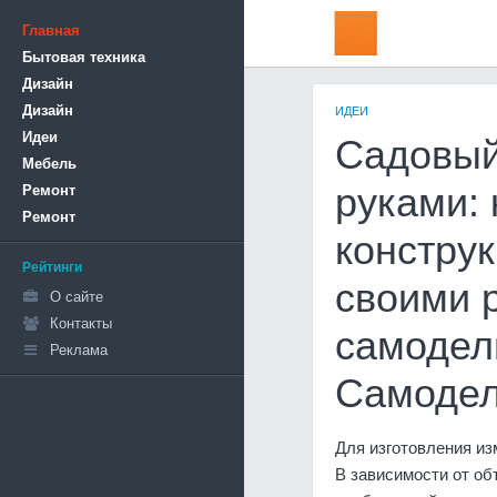
Главная
Бытовая техника
Дизайн
Дизайн
ИДЕИ
Идеи
Садовый
Мебель
Ремонт
руками:
Ремонт
констру
Рейтинги
своими 
О сайте
Контакты
самодел
Реклама
Самоде
Для изготовления из
В зависимости от о