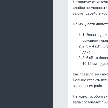
Независим от источ
слабее по мощности 
за счет своей легкос
По мощности двигат
1. Электродвиг
основном пере
2. 3 – 4 кВт. 
даче.
3. 6 кВт и бол
10-15 см в диа
Как правило, на сам
Больше ставить нет 
выполнения работ п
Не имеют особого зн
вала составляет 150