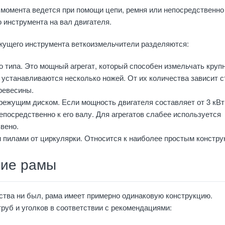
 момента ведется при помощи цепи, ремня или непосредственно
 инструмента на вал двигателя.
жущего инструмента веткоизмельчители разделяются:
о типа. Это мощный агрегат, который способен измельчать круп
 устанавливаются несколько ножей. От их количества зависит 
ревесины.
 режущим диском. Если мощность двигателя составляет от 3 кВт,
епосредственно к его валу. Для агрегатов слабее используется
вено.
 пилами от циркулярки. Относится к наиболее простым констру
ние рамы
ства ни был, рама имеет примерно одинаковую конструкцию.
труб и уголков в соответствии с рекомендациями: