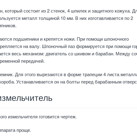
, который состоит из 2 стенок, 4 шпилек и защитного кожуха. Д
ользуется металл толщиной 10 мм. В них изготавливается по 2
ипников.
аются подшипники и крепятся ножи. При помощи шпоночного
репляется на валу. Шпоночный паз формируется при помощи го
ется весь механизм: двигатель со шкивом и барабан. Между с
ременной передачей.
емник. Для этого вырезаются в форме трапеции 4 листа металл
короба. Устанавливается он на болты перед барабанным отверс
измельчитель
ого измельчителя готовится чертеж.
ппарата проще.