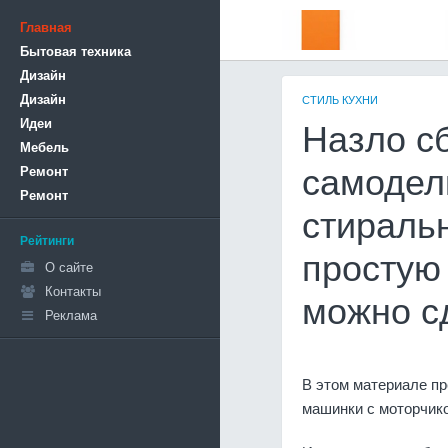
Главная
Бытовая техника
Дизайн
Дизайн
СТИЛЬ КУХНИ
Идеи
Назло с
Мебель
Ремонт
самоделк
Ремонт
стираль
Рейтинги
простую
О сайте
Контакты
можно с
Реклама
В этом материале п
машинки с моторчик