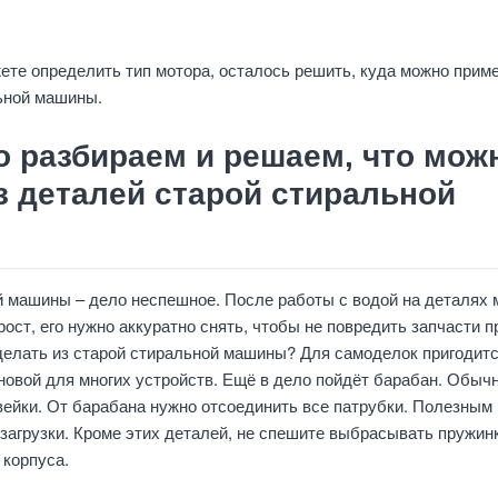
жете определить тип мотора, осталось решить, куда можно прим
ьной машины.
 разбираем и решаем, что мож
з деталей старой стиральной
й машины – дело неспешное. После работы с водой на деталях 
рост, его нужно аккуратно снять, чтобы не повредить запчасти п
делать из старой стиральной машины? Для самоделок пригодит
сновой для многих устройств. Ещё в дело пойдёт барабан. Обыч
вейки. От барабана нужно отсоединить все патрубки. Полезным
 загрузки. Кроме этих деталей, не спешите выбрасывать пружин
 корпуса.