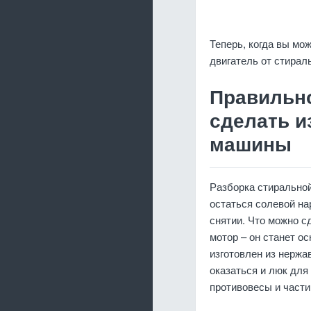
Теперь, когда вы мо
двигатель от стирал
Правильно
сделать и
машины
Разборка стирально
остаться солевой на
снятии. Что можно с
мотор – он станет о
изготовлен из нержа
оказаться и люк для
противовесы и части