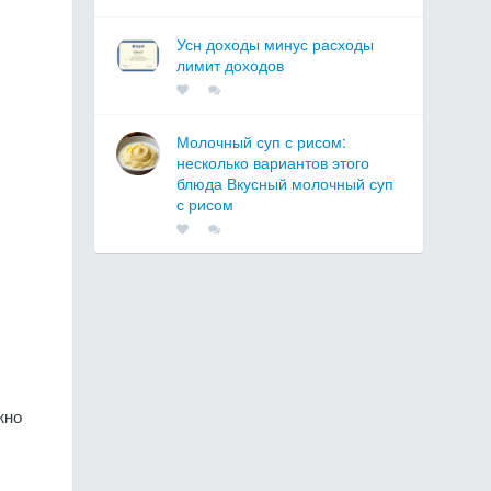
Усн доходы минус расходы
лимит доходов
Молочный суп с рисом:
несколько вариантов этого
блюда Вкусный молочный суп
с рисом
жно