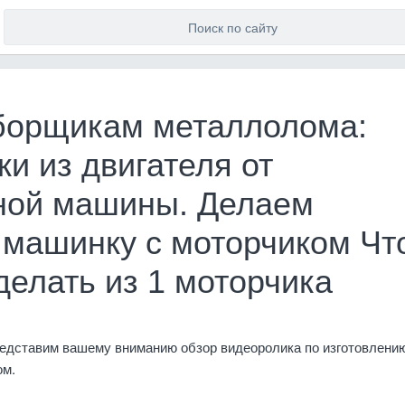
борщикам металлолома:
и из двигателя от
ной машины. Делаем
 машинку с моторчиком Чт
делать из 1 моторчика
редставим вашему вниманию обзор видеоролика по изготовлени
ом.