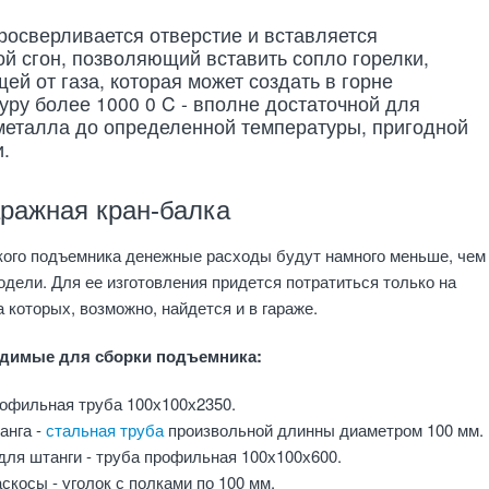
росверливается отверстие и вставляется
й сгон, позволяющий вставить сопло горелки,
ей от газа, которая может создать в горне
уру более 1000 0 C - вполне достаточной для
металла до определенной температуры, пригодной
и.
аражная кран-балка
кого подъемника денежные расходы будут намного меньше, чем
одели. Для ее изготовления придется потратиться только на
 которых, возможно, найдется и в гараже.
димые для сборки подъемника:
рофильная труба 100х100х2350.
анга -
стальная труба
произвольной длинны диаметром 100 мм.
для штанги - труба профильная 100х100х600.
скосы - уголок с полками по 100 мм.