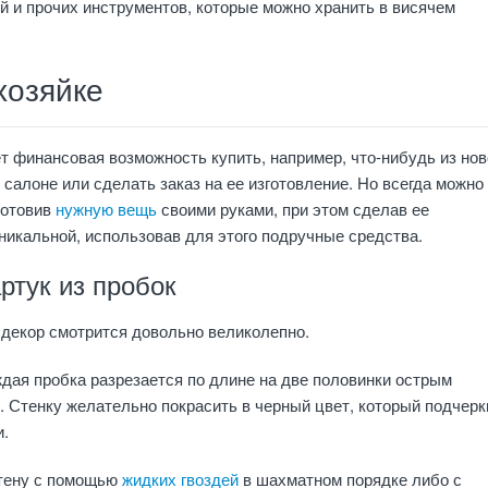
й и прочих инструментов, которые можно хранить в висячем
хозяйке
т финансовая возможность купить, например, что-нибудь из нов
салоне или сделать заказ на ее изготовление. Но всегда можно
готовив
нужную вещь
своими руками, при этом сделав ее
никальной, использовав для этого подручные средства.
ртук из пробок
декор смотрится довольно великолепно.
дая пробка разрезается по длине на две половинки острым
. Стенку желательно покрасить в черный цвет, который подчерк
.
стену с помощью
жидких гвоздей
в шахматном порядке либо с