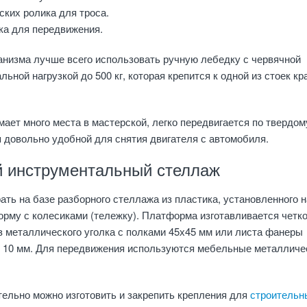
ких ролика для троса.
ка для передвижения.
анизма лучше всего использовать ручную лебедку с червячной
ьной нагрузкой до 500 кг, которая крепится к одной из стоек кр
мает много места в мастерской, легко передвигается по твердом
 довольно удобной для снятия двигателя с автомобиля.
 инструментальный стеллаж
ть на базе разборного стеллажа из пластика, установленного н
рму с колесиками (тележку). Платформа изготавливается четко
 металлического уголка с полками 45х45 мм или листа фанеры
 10 мм. Для передвижения используются мебельные металличе
ельно можно изготовить и закрепить крепления для
строительн