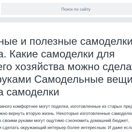
ные и полезные самоделк
а. Какие самоделки для
го хозяйства можно сдела
руками Самодельные вещ
а самоделки
много комфортнее могут поделки, изготовленные из старых пре
жно вернуть вторую жизнь. Некоторые изготовленные самоделк
а
своими руками могут ощутимо сэкономить домашний бюджет,
и сделать окружающий интерьер более интересным. И даже есл