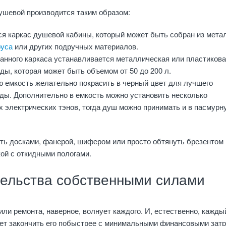
ушевой производится таким образом:
ся каркас душевой кабины, который может быть собран из мета
руса
или других подручных материалов.
анного каркаса устанавливается металлическая или пластиков
ды, которая может быть объемом от 50 до 200 л.
 емкость желательно покрасить в черный цвет для лучшего
оды. Дополнительно в емкость можно установить несколько
х электрических тэнов, тогда душ можно принимать и в пасмурн
ть досками, фанерой, шифером или просто обтянуть брезентом
ой с откидными пологами.
тельства собственными силами
или ремонта, наверное, волнует каждого. И, естественно, каждый
ает закончить его побыстрее с минимальными финансовыми затр