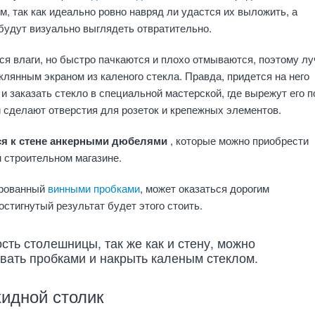
, так как идеально ровно навряд ли удастся их выложить, а
будут визуально выглядеть отвратительно.
ся влаги, но быстро пачкаются и плохо отмываются, поэтому л
еклянным экраном из каленого стекла. Правда, придется на него
 и заказать стекло в специальной мастерской, где вырежут его п
 сделают отверстия для розеток и крепежных элементов.
ся к стене анкерными дюбелями
, которые можно приобрести
 строительном магазине.
ированный
винными пробками
, может оказаться дорогим
остигнутый результат будет этого стоить.
сть столешницы, так же как и стену, можно
вать пробками и накрыть каленым стеклом.
кидной столик