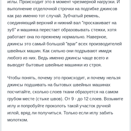
иглы. Происходит это в момент чрезмерной нагрузки. И
выполнение отделочной строчки на подгибке джинсов
как раз именно тот случай. Зубчатый ремень,
соединяющий верхний и нижний вал "проскакивает на
зуб" и машинка перестает образовывать стежки, хотя
работает она по-прежнему нормально. Наверное,
джинсы это самый большой "враг" всех производителей
швейных машин. Как сильно они подрывают имидж
любого из них. Ведь именно джинсы чаще всего и
выводят бытовые швейные машинки из строя.
Чтобы понять, почему это происходит, и почему нельзя
джинсы подшивать на бытовых швейных машинах
посчитайте, сколько слоев ткани образуется на самом
грубом месте (стыке швов). От 9 - до 12 слоев. Возьмите
иглу и попробуйте проколоть такой участок ручной
иглой, вряд ли получиться. Только если иглу забить
молотком.