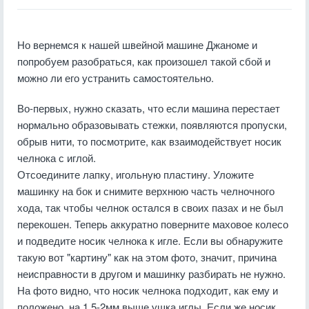
Но вернемся к нашей швейной машине Джаноме и
попробуем разобраться, как произошел такой сбой и
можно ли его устранить самостоятельно.
Во-первых, нужно сказать, что если машина перестает
нормально образовывать стежки, появляются пропуски,
обрыв нити, то посмотрите, как взаимодействует носик
челнока с иглой.
Отсоедините лапку, игольную пластину. Уложите
машинку на бок и снимите верхнюю часть челночного
хода, так чтобы челнок остался в своих пазах и не был
перекошен. Теперь аккуратно поверните маховое колесо
и подведите носик челнока к игле. Если вы обнаружите
такую вот "картину" как на этом фото, значит, причина
неисправности в другом и машинку разбирать не нужно.
На фото видно, что носик челнока подходит, как ему и
положено, на 1,5-2мм выше ушка иглы. Если же носик