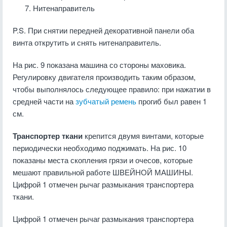
Нитенаправитель
P.S. При снятии передней декоративной панели оба
винта открутить и снять нитенаправитель.
На рис. 9 показана машина со стороны маховика.
Регулировку двигателя производить таким образом,
чтобы выполнялось следующее правило: при нажатии в
средней части на
зубчатый ремень
прогиб был равен 1
см.
Транспортер ткани
крепится двумя винтами, которые
периодически необходимо поджимать. На рис. 10
показаны места скопления грязи и очесов, которые
мешают правильной работе ШВЕЙНОЙ МАШИНЫ.
Цифрой 1 отмечен рычаг размыкания транспортера
ткани.
Цифрой 1 отмечен рычаг размыкания транспортера