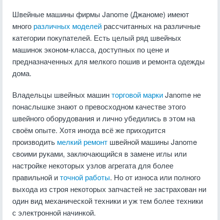
Швейные машины фирмы Janome (Джаноме) имеют
много
различных моделей
рассчитанных на различные
категории покупателей. Есть целый ряд швейных
машинок эконом-класса, доступных по цене и
предназначенных для мелкого пошив и ремонта одежды
дома.
Владельцы швейных машин
торговой марки
Janome не
понаслышке знают о превосходном качестве этого
швейного оборудования и лично убедились в этом на
своём опыте. Хотя иногда всё же приходится
производить
мелкий ремонт
швейной машины Janome
своими руками, заключающийся в замене иглы или
настройке некоторых узлов агрегата для более
правильной и
точной работы
. Но от износа или полного
выхода из строя некоторых запчастей не застрахован ни
один вид механической техники и уж тем более техники
с электронной начинкой.