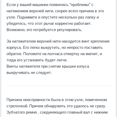
Если у вашей машинки появились "проблемы" с
натяжением верхней нити, скорее всего причина в это
узле. Поднимите и опустите несколько раз лапку и
убедитесь, что этот рычаг корректно работает.
Возможно, его потребуется регулировать.
За натяжителем верхней нити находится винт крепления
корпуса. Его легко выкрутить, но непросто поставить
обратно. Положите на полчаса отвертку на магнит, и
тогда его установить будет легче.
Винты натяжителя при снятие крышки копуса
выкручивать не следует.
Причина неисправности была в этом узле, помеченном
стрелочкой. Причем обнаружить это удалось не сразу.
Зубчатого ремня , соединяющего главный вал с нижним