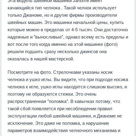
Эта модель швейной машинки Janome имеет
качающийся тип челнока . Такой челнок использует
только Джаноме, но и другие фирмы производители
швейных машин. Это машинки начальной цены, купить
которые можно в пределах от 4-5 тысяч. Они достаточно
надежные и "выносливые", однако всему есть пределы и
вот после того когда именно на этой машинке (фото)
решили подшить сразу несколько джинсов она
оказалась в нашей мастерской.
Посмотрите на фото. Стрелочками указаны носик
челнока и ушко иглы. Вы видите, что при подходе носика
челнока к игле, ушко иглы находится слишком высоко, и
поэтому не образуются стежки. Это очень
распространенная "поломка". В кавычках потому, что
такой сбой появляется при несоблюдении правил
эксплуатации любой швейной машинки, и Джаноме не
исключение. Это даже не поломка, а нарушение
параметров взаимодействия челночного механизма и