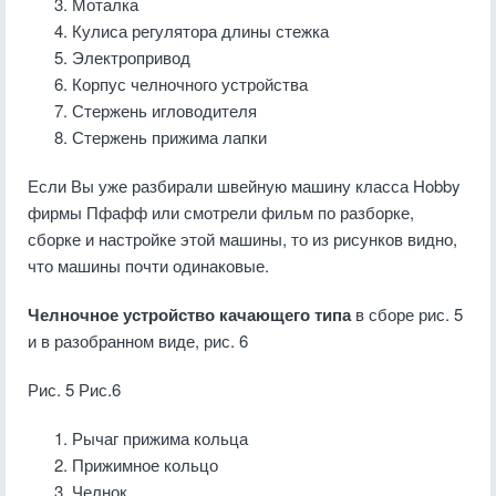
Моталка
Кулиса регулятора длины стежка
Электропривод
Корпус челночного устройства
Стержень игловодителя
Стержень прижима лапки
Если Вы уже разбирали швейную машину класса Hobby
фирмы Пфафф или смотрели фильм по разборке,
сборке и настройке этой машины, то из рисунков видно,
что машины почти одинаковые.
Челночное устройство качающего типа
в сборе рис. 5
и в разобранном виде, рис. 6
Рис. 5 Рис.6
Рычаг прижима кольца
Прижимное кольцо
Челнок