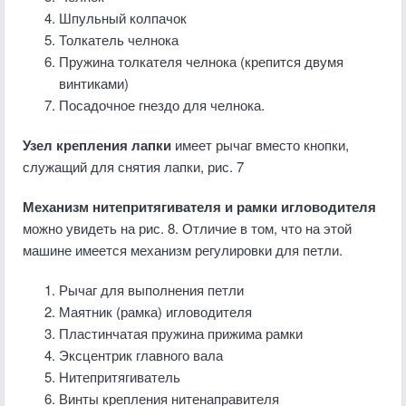
Шпульный колпачок
Толкатель челнока
Пружина толкателя челнока (крепится двумя
винтиками)
Посадочное гнездо для челнока.
Узел крепления лапки
имеет рычаг вместо кнопки,
служащий для снятия лапки, рис. 7
Механизм нитепритягивателя и рамки игловодителя
можно увидеть на рис. 8. Отличие в том, что на этой
машине имеется механизм регулировки для петли.
Рычаг для выполнения петли
Маятник (рамка) игловодителя
Пластинчатая пружина прижима рамки
Эксцентрик главного вала
Нитепритягиватель
Винты крепления нитенаправителя