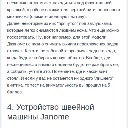
несколько штук может находиться под фронтальной
крышкой, в районе натяжителя верхней нити, челночного
механизма (снимите игольную платину).
Далее, некоторые из них "прячутся" под заглушками,
которые легко снимаются лезвием ножа. Что еще можно
посоветовать. Ну, вот например, для этой модели
Джаноме не нужно снимать рычаги переключения видов
строчек. Кстати, не забывайте про рычаг заднего хода,
когда будете собирать корпус обратно. Вообще, для
неспециалиста намного сложнее будет не разобрать ее,
а собрать, учтите это. Помечайте, где и какой винт
стоял. И если у вас не останется ни одного "лишнего"
винтика, то тест на внимательность вы прошил на 5
баллов.
4. Устройство швейной
машины Janome