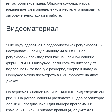
ниток, обрывков ткани. Образуя комочки, масса
накапливается в определенном месте, что приводит к
заторам и неполадкам в работе.
Видеоматериал
Я не буду вдаваться в подробности как регулировать и
настраивать швейную машину
JANOME
. Все
регулировки производятся как на швейной машине
фирмы
PFAFF Hobby422
, если кого- то интересуют
подробности, то полную разборку, сборку и наладку
Hobby422 можно посмотреть в DVD формате на двух
дисках.
Но вернемся к нашей машине JANOME, вид спереди см.
рис. 1. На рукаве машины расположены два регулятора:
левый (3) предназначен для выбора программы и
изменения ширины зигзага; правый (4) служит для