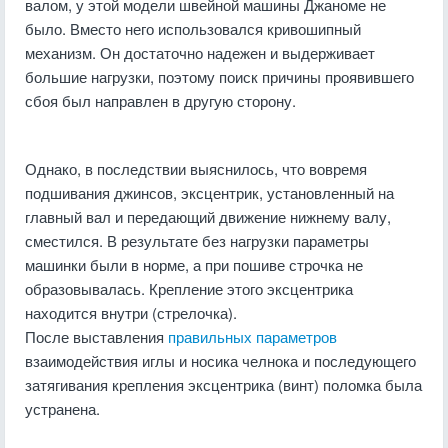
валом, у этой модели швейной машины Джаноме не
было. Вместо него использовался кривошипный
механизм. Он достаточно надежен и выдерживает
большие нагрузки, поэтому поиск причины проявившего
сбоя был направлен в другую сторону.
Однако, в последствии выяснилось, что вовремя
подшивания джинсов, эксцентрик, установленный на
главный вал и передающий движение нижнему валу,
сместился. В результате без нагрузки параметры
машинки были в норме, а при пошиве строчка не
образовывалась. Крепление этого эксцентрика
находится внутри (стрелочка).
После выставления
правильных параметров
взаимодействия иглы и носика челнока и последующего
затягивания крепления эксцентрика (винт) поломка была
устранена.