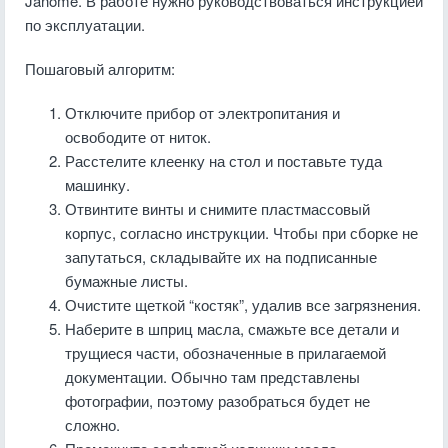
Janome. В работе нужно руководствоваться инструкцией
по эксплуатации.
Пошаговый алгоритм:
Отключите прибор от электропитания и
освободите от ниток.
Расстелите клеенку на стол и поставьте туда
машинку.
Отвинтите винты и снимите пластмассовый
корпус, согласно инструкции. Чтобы при сборке не
запутаться, складывайте их на подписанные
бумажные листы.
Очистите щеткой “костяк”, удалив все загрязнения.
Наберите в шприц масла, смажьте все детали и
трущиеся части, обозначенные в прилагаемой
документации. Обычно там представлены
фотографии, поэтому разобраться будет не
сложно.