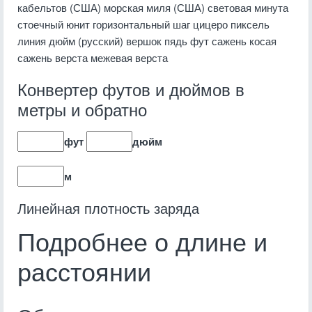
кабельтов (США) морская миля (США) световая минута
стоечный юнит горизонтальный шаг цицеро пиксель
линия дюйм (русский) вершок пядь фут сажень косая
сажень верста межевая верста
Конвертер футов и дюймов в
метры и обратно
фут
дюйм
м
Линейная плотность заряда
Подробнее о длине и
расстоянии