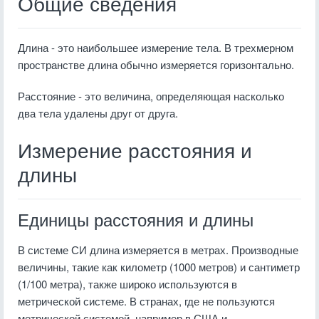
Общие сведения
Длина - это наибольшее измерение тела. В трехмерном
пространстве длина обычно измеряется горизонтально.
Расстояние - это величина, определяющая насколько
два тела удалены друг от друга.
Измерение расстояния и
длины
Единицы расстояния и длины
В системе СИ длина измеряется в метрах. Производные
величины, такие как километр (1000 метров) и сантиметр
(1/100 метра), также широко используются в
метрической системе. В странах, где не пользуются
метрической системой, например в США и