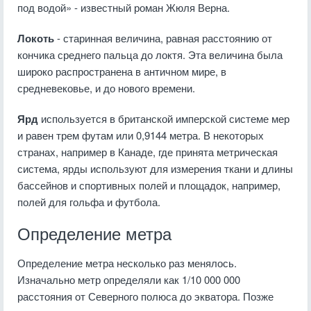
под водой» - известный роман Жюля Верна.
Локоть
- старинная величина, равная расстоянию от
кончика среднего пальца до локтя. Эта величина была
широко распространена в античном мире, в
средневековье, и до нового времени.
Ярд
используется в британской имперской системе мер
и равен трем футам или 0,9144 метра. В некоторых
странах, например в Канаде, где принята метрическая
система, ярды используют для измерения ткани и длины
бассейнов и спортивных полей и площадок, например,
полей для гольфа и футбола.
Определение метра
Определение метра несколько раз менялось.
Изначально метр определяли как 1/10 000 000
расстояния от Северного полюса до экватора. Позже