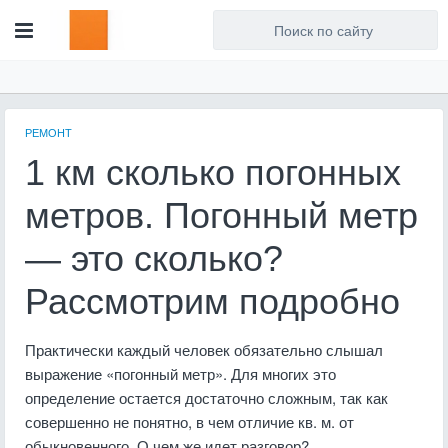
Для любых предложений по
сайту: artist71@cp9.ru
РЕМОНТ
1 км сколько погонных
метров. Погонный метр
— это сколько?
Рассмотрим подробно
Практически каждый человек обязательно слышал
выражение «погонный метр». Для многих это
определение остается достаточно сложным, так как
совершенно не понятно, в чем отличие кв. м. от
обыкновенного. О чем же идет разговор?