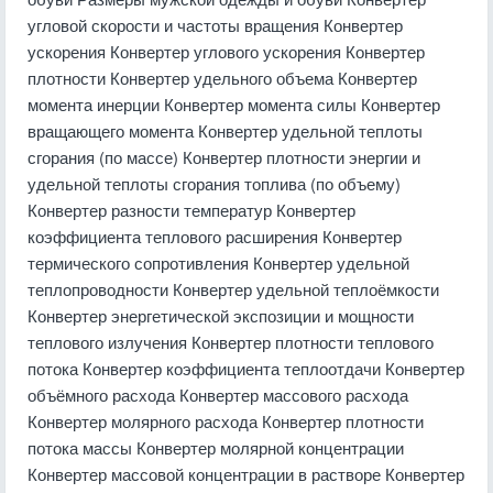
угловой скорости и частоты вращения Конвертер
ускорения Конвертер углового ускорения Конвертер
плотности Конвертер удельного объема Конвертер
момента инерции Конвертер момента силы Конвертер
вращающего момента Конвертер удельной теплоты
сгорания (по массе) Конвертер плотности энергии и
удельной теплоты сгорания топлива (по объему)
Конвертер разности температур Конвертер
коэффициента теплового расширения Конвертер
термического сопротивления Конвертер удельной
теплопроводности Конвертер удельной теплоёмкости
Конвертер энергетической экспозиции и мощности
теплового излучения Конвертер плотности теплового
потока Конвертер коэффициента теплоотдачи Конвертер
объёмного расхода Конвертер массового расхода
Конвертер молярного расхода Конвертер плотности
потока массы Конвертер молярной концентрации
Конвертер массовой концентрации в растворе Конвертер