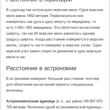
В судоходстве используют морские мили. Одна морская
миля равна 1852 метрам. Первоначально она
измерялась как дуга в одну минуту по меридиану, то
есть 1/(60×180) меридиана. Это облегчало вычисления
широты, так как 60 морских миль равнялись одному
градусу широты. Когда расстояние измеряется в морских
милях, скорость часто измеряют в морских узлах. Один
морской узел равен скорости движения в одну морскую
милю в час.
Расстояние в астрономии
В астрономии измеряют большие расстояния, поэтому
для облегчения вычислений приняты специальные
величины.
Астрономическая единица
(а. е., au) равна 149 597 870
700 метрам. Величина одной астрономической единицы -