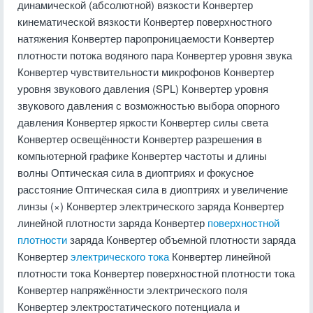
динамической (абсолютной) вязкости Конвертер
кинематической вязкости Конвертер поверхностного
натяжения Конвертер паропроницаемости Конвертер
плотности потока водяного пара Конвертер уровня звука
Конвертер чувствительности микрофонов Конвертер
уровня звукового давления (SPL) Конвертер уровня
звукового давления с возможностью выбора опорного
давления Конвертер яркости Конвертер силы света
Конвертер освещённости Конвертер разрешения в
компьютерной графике Конвертер частоты и длины
волны Оптическая сила в диоптриях и фокусное
расстояние Оптическая сила в диоптриях и увеличение
линзы (×) Конвертер электрического заряда Конвертер
линейной плотности заряда Конвертер
поверхностной
плотности
заряда Конвертер объемной плотности заряда
Конвертер
электрического тока
Конвертер линейной
плотности тока Конвертер поверхностной плотности тока
Конвертер напряжённости электрического поля
Конвертер электростатического потенциала и