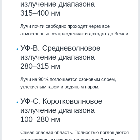
излучение диапазона
315–400 нм
Лучи почти свободно проходят через все
атмосферные «заграждения» и доходят до Земли.
УФ-B. Средневолновое
излучение диапазона
280–315 нм
Лучи на 90 % поглощается озоновым слоем,
углекислым газом и водяным паром.
УФ-C. Коротковолновое
излучение диапазона
100–280 нм
Самая опасная область. Полностью поглощаются
стратосферным озоном, не достигая Земли.