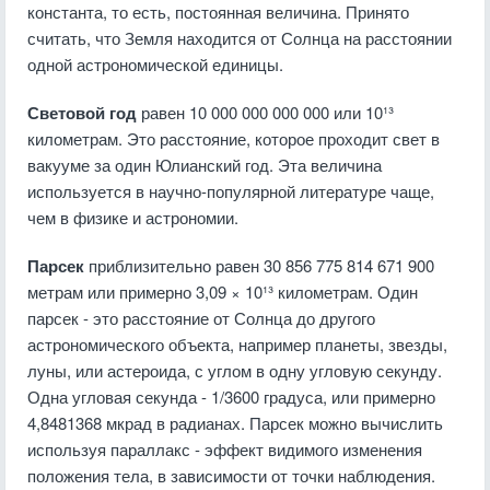
константа, то есть, постоянная величина. Принято
считать, что Земля находится от Солнца на расстоянии
одной астрономической единицы.
Световой год
равен 10 000 000 000 000 или 10¹³
километрам. Это расстояние, которое проходит свет в
вакууме за один Юлианский год. Эта величина
используется в научно-популярной литературе чаще,
чем в физике и астрономии.
Парсек
приблизительно равен 30 856 775 814 671 900
метрам или примерно 3,09 × 10¹³ километрам. Один
парсек - это расстояние от Солнца до другого
астрономического объекта, например планеты, звезды,
луны, или астероида, с углом в одну угловую секунду.
Одна угловая секунда - 1/3600 градуса, или примерно
4,8481368 мкрад в радианах. Парсек можно вычислить
используя параллакс - эффект видимого изменения
положения тела, в зависимости от точки наблюдения.