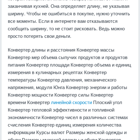
заканчивая кухней. Она определяет длину, не указывая
ширину. Чтобы не ошибиться в покупке, нужно уточнить
все моменты. Если в интернете вам отказываются
сообщить ширину, то не стоит рисковать. Ведь можно
просто потерять свои деньги.
Конвертер длины и расстояния Конвертер массы
Конвертер мер объема сыпучих продуктов и продуктов
питания Конвертер площади Конвертер объема и единиц
измерения в кулинарных рецептах Конвертер
температуры Конвертер давления, механического
напряжения, модуля Юнга Конвертер энергии и работы
Конвертер мощности Конвертер силы Конвертер
времени Конвертер
линейной скорости
Плоский угол
Конвертер тепловой эффективности и топливной
экономичности Конвертер чисел в различных системах
счисления Конвертер единиц измерения количества
информации Курсы валют Размеры женской одежды и
обуви Размеры мужской одежды и обуви Конвертер