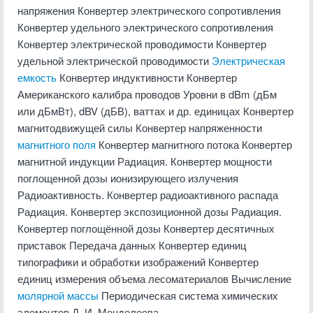
напряжения Конвертер электрического сопротивления
Конвертер удельного электрического сопротивления
Конвертер электрической проводимости Конвертер
удельной электрической проводимости
Электрическая
емкость
Конвертер индуктивности Конвертер
Американского калибра проводов Уровни в dBm (дБм
или дБмВт), dBV (дБВ), ваттах и др. единицах Конвертер
магнитодвижущей силы Конвертер напряженности
магнитного поля
Конвертер магнитного потока Конвертер
магнитной индукции Радиация. Конвертер мощности
поглощенной дозы ионизирующего излучения
Радиоактивность. Конвертер радиоактивного распада
Радиация. Конвертер экспозиционной дозы Радиация.
Конвертер поглощённой дозы Конвертер десятичных
приставок Передача данных Конвертер единиц
типографики и обработки изображений Конвертер
единиц измерения объема лесоматериалов Вычисление
молярной массы
Периодическая система химических
элементов Д. И. Менделеева