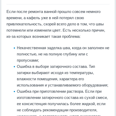
Если после ремонта ванной прошло совсем немного
времени, а кафель уже в ней потерял свою
привлекательность, скорей всего дело в том, что швы
потемнели или изменили цвет. Есть несколько причин,
из-за которых возникает такая проблема:
Некачественная заделка шва, когда он заполнен не
полностью, не на полную глубину или с
пропусками;
Ошибка в выборе затирочного состава. Тип
затирки выбирают исходя из температуры,
влажности помещения, характера его
использования и устанавливаемого оборудования;
Ошибка при приготовлении раствора. Если при
изготовлении затирочного состава из сухой смеси,
ее консистенция получилась более жидкой, если
не соблюдать рекомендации производителя,
надежность и долговечность швов снижаются;