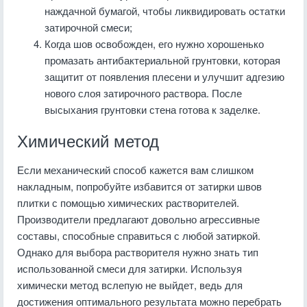
наждачной бумагой, чтобы ликвидировать остатки
затирочной смеси;
Когда шов освобожден, его нужно хорошенько
промазать антибактериальной грунтовки, которая
защитит от появления плесени и улучшит адгезию
нового слоя затирочного раствора. После
высыхания грунтовки стена готова к заделке.
Химический метод
Если механический способ кажется вам слишком
накладным, попробуйте избавится от затирки швов
плитки с помощью химических растворителей.
Производители предлагают довольно агрессивные
составы, способные справиться с любой затиркой.
Однако для выбора растворителя нужно знать тип
использованной смеси для затирки. Используя
химически метод вслепую не выйдет, ведь для
достижения оптимального результата можно перебрать