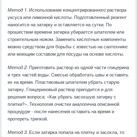
Метод 1.
Использование концентрированного раствора
уксуса или лимонной кислоты. Подготовленный реагент
наносится на затирку и оставляется на сутки. По
прошествии времени затирка убирается шпателем или
строительным ножом. Заменить кислотные компоненты
можно средством для борьбы с известью на сантехнике
или моющим составом для посуды на основе кислоты.
Метод 2.
Приготовить раствор из одной части глицерина
и трех частей воды. Смесью обработать швы и оставить
их на время. Пластиковым шпателем убрать старую
затирку. Глицериновый раствор пригодится и для
решения вопроса: «Как убрать засохшую затирку с
плитки?». Технология очистки аналогична описанной
процедуре - после нанесения оставить на время и
протереть тряпкой.
Метод 3.
Если затирка попала на плитку и засохла, то