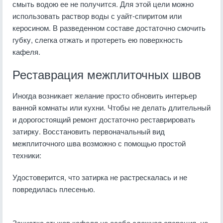
смыть водою ее не получится. Для этой цели можно
использовать раствор воды с уайт-спиритом или
керосином. В разведенном составе достаточно смочить
губку, слегка отжать и протереть ею поверхность
кафеля.
Реставрация межплиточных швов
Иногда возникает желание просто обновить интерьер
ванной комнаты или кухни. Чтобы не делать длительный
и дорогостоящий ремонт достаточно реставрировать
затирку. Восстановить первоначальный вид
межплиточного шва возможно с помощью простой
техники:
Удостоверится, что затирка не растрескалась и не
повредилась плесенью.
Зачистка стыков кафеля не особо сложная операция, но