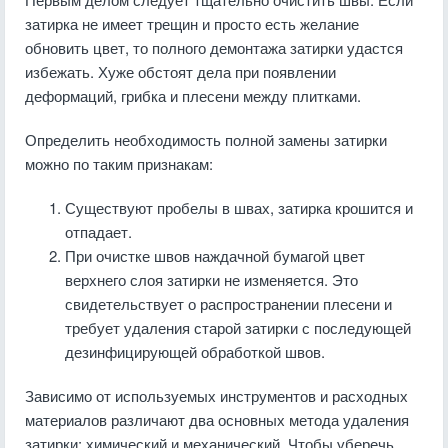
затирка не имеет трещин и просто есть желание
обновить цвет, то полного демонтажа затирки удастся
избежать. Хуже обстоят дела при появлении
деформаций, грибка и плесени между плитками.
Определить необходимость полной замены затирки
можно по таким признакам:
Существуют пробелы в швах, затирка крошится и
отпадает.
При очистке швов наждачной бумагой цвет
верхнего слоя затирки не изменяется. Это
свидетельствует о распространении плесени и
требует удаления старой затирки с последующей
дезинфицирующей обработкой швов.
Зависимо от используемых инструментов и расходных
материалов различают два основных метода удаления
затирки: химический и механический. Чтобы уберечь