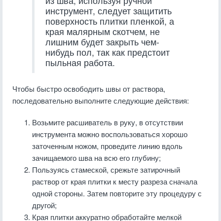
из шва, используя ручной
инструмент, следует защитить
поверхность плитки пленкой, а
края малярным скотчем, не
лишним будет закрыть чем-
нибудь пол, так как предстоит
пыльная работа.
Чтобы быстро освободить швы от раствора,
последовательно выполните следующие действия:
Возьмите расшиватель в руку, в отсутствии
инструмента можно воспользоваться хорошо
заточенным ножом, проведите линию вдоль
зачищаемого шва на всю его глубину;
Пользуясь стамеской, срежьте затирочный
раствор от края плитки к месту разреза сначала
одной стороны. Затем повторите эту процедуру с
другой;
Края плитки аккуратно обработайте мелкой