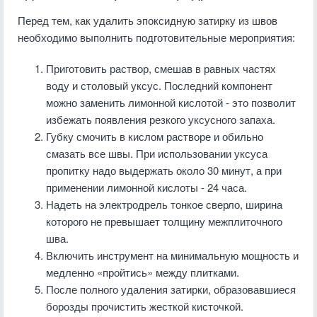
Перед тем, как удалить эпоксидную затирку из швов
необходимо выполнить подготовительные мероприятия:
Приготовить раствор, смешав в равных частях
воду и столовый уксус. Последний компонент
можно заменить лимонной кислотой - это позволит
избежать появления резкого уксусного запаха.
Губку смочить в кислом растворе и обильно
смазать все швы. При использовании уксуса
пропитку надо выдержать около 30 минут, а при
применении лимонной кислоты - 24 часа.
Надеть на электродрель тонкое сверло, ширина
которого не превышает толщину межплиточного
шва.
Включить инструмент на минимальную мощность и
медленно «пройтись» между плитками.
После полного удаления затирки, образовавшиеся
борозды прочистить жесткой кисточкой.