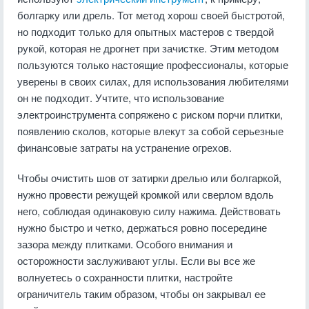
болгарку или дрель. Тот метод хорош своей быстротой,
но подходит только для опытных мастеров с твердой
рукой, которая не дрогнет при зачистке. Этим методом
пользуются только настоящие профессионалы, которые
уверены в своих силах, для использования любителями
он не подходит. Учтите, что использование
электроинструмента сопряжено с риском порчи плитки,
появлению сколов, которые влекут за собой серьезные
финансовые затраты на устранение огрехов.
Чтобы очистить шов от затирки дрелью или болгаркой,
нужно провести режущей кромкой или сверлом вдоль
него, соблюдая одинаковую силу нажима. Действовать
нужно быстро и четко, держаться ровно посередине
зазора между плитками. Особого внимания и
осторожности заслуживают углы. Если вы все же
волнуетесь о сохранности плитки, настройте
ограничитель таким образом, чтобы он закрывал ее