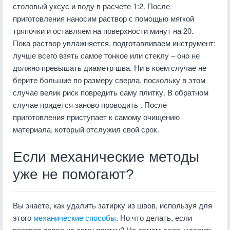
столовый уксус и воду в расчете 1:2. После
приготовления наносим раствор с помощью мягкой
тряпочки и оставляем на поверхности минут на 20.
Пока раствор увлажняется, подготавливаем инструмент:
лучше всего взять самое тонкое или стеклу – оно не
должно превышать диаметр шва. Ни в коем случае не
берите большие по размеру сверла, поскольку в этом
случае велик риск повредить саму плитку. В обратном
случае придется заново проводить . После
приготовления приступает к самому очищению
материала, который отслужил свой срок.
Если механические методы
уже не помогают?
Вы знаете, как удалить затирку из швов, используя для
этого
механические способы
. Но что делать, если
раствор попал на саму плитку? На самом деле, удалить