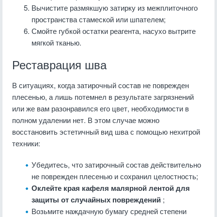
Вычистите размякшую затирку из межплиточного
пространства стамеской или шпателем;
Смойте губкой остатки реагента, насухо вытрите
мягкой тканью.
Реставрация шва
В ситуациях, когда затирочный состав не поврежден
плесенью, а лишь потемнел в результате загрязнений
или же вам разонравился его цвет, необходимости в
полном удалении нет. В этом случае можно
восстановить эстетичный вид шва с помощью нехитрой
техники:
Убедитесь, что затирочный состав действительно
не поврежден плесенью и сохранил целостность;
Оклейте края кафеля малярной лентой для
защиты от случайных повреждений
;
Возьмите наждачную бумагу средней степени