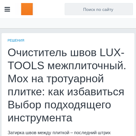
Для любых предложений по
сайту: artist71@cp9.ru
РЕШЕНИЯ
Очиститель швов LUX-
TOOLS межплиточный.
Мох на тротуарной
плитке: как избавиться
Выбор подходящего
инструмента
Затирка швов между плиткой – последний штрих