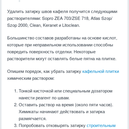
Удалить затирку швов кафеля получится следующими
растворителями: Sopro ZEA 703/ZSE 718, Atlas Szop/
Szop 2000, Clean, Keranet и Litoclean.
Большинство составов разработаны на основе кислот,
которые при неправильном использовании способны
повредить поверхность отделки. Некоторые
растворители могут оставлять белые пятна на плитке.
Опишем порядок, как убрать затирку
кафельной плитки
химическим раствором:
Тонкой кисточкой или специальным дозатором
нанести реагент по швам.
Оставить раствор на время (около пяти часов).
Химикаты начинают действовать и затирка
размягчается.
Попробовать отковырять затирку
строительным