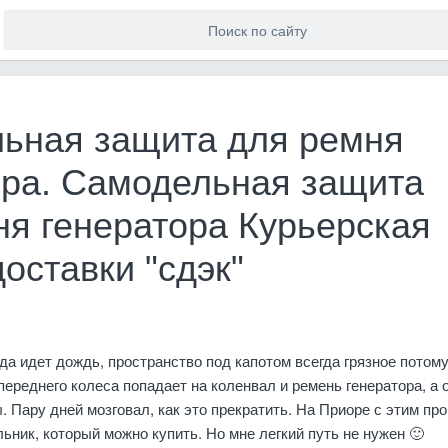
ьная защита для ремня
ора. Самодельная защита
ня генератора Курьерская
оставки "сдэк"
да идет дождь, пространство под капотом всегда грязное потому
переднего колеса попадает на коленвал и ремень генератора, а 
. Пару дней мозговал, как это прекратить. На Приоре с этим про
льник, который можно купить. Но мне легкий путь не нужен 🙂