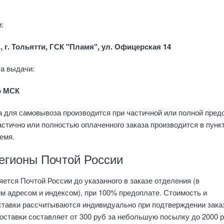
:
, г. Тольятти, ГСК "Пламя", ул. Oфицерская 14
а выдачи:
по МСК
 для самовывоза производится при частичной или полной пред
астично или полностью оплаченного заказа производится в пунк
емя.
регионы Почтой России
ется Почтой России до указанного в заказе отделения (в
м адресом и индексом), при 100% предоплате. Стоимость и
ставки рассчитываются индивидуально при подтверждении зака
ставки составляет от 300 руб за небольшую посылку до 2000 р