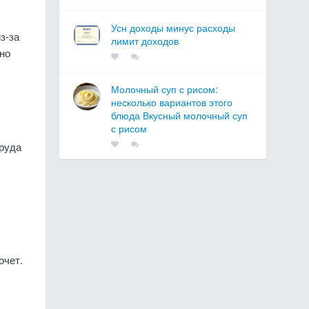
Усн доходы минус расходы
з-за
лимит доходов
тно
Молочный суп с рисом:
несколько вариантов этого
блюда Вкусный молочный суп
с рисом
труда
очет.