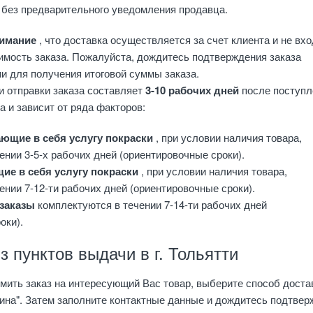
 без предварительного уведомления продавца.
нимание
, что доставка осуществляется за счет клиента и не вхо
имость заказа. Пожалуйста, дождитесь подтверждения заказа
и для получения итоговой суммы заказа.
и отправки заказа составляет
3-10 рабочих дней
после поступл
а и зависит от ряда факторов:
ающие в себя услугу покраски
, при условии наличия товара,
ении 3-5-х рабочих дней (ориентировочные сроки).
ие в себя услугу покраски
, при условии наличия товара,
ении 7-12-ти рабочих дней (ориентировочные сроки).
 заказы
комплектуются в течении 7-14-ти рабочих дней
оки).
 пунктов выдачи в г. Тольятти
мить заказ на интересующий Вас товар, выберите способ доста
ина". Затем заполните контактные данные и дождитесь подтве