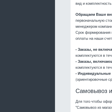
вид и комплектность
Обращаем Ваше в
первоначальную сто
менеджером компани
Срок формирования 
оплаты на наши счет
- Заказы, не включ
комплектуются в теч
- Заказы, включающ
комплектуются в теч
- Индивидуальные
(ориентировочные ср
Самовывоз из
Для того чтобы офор
"Самовывоз из магаз