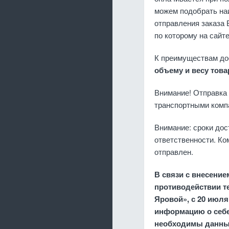
можем подобрать наи
отправления заказа 
по которому на сайт
К преимуществам до
объему и весу това
Внимание! Отправка 
транспортными компа
Внимание: сроки дос
ответственности. Ко
отправлен.
В связи с внесение
противодействии те
Яровой», с 20 июля
информацию о себе,
необходимы данные