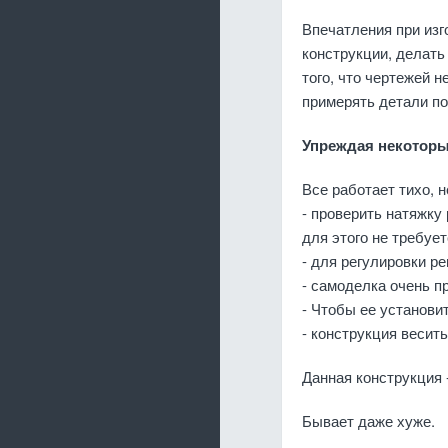
Впечатления при изг
конструкции, делать
того, что чертежей 
примерять детали по
Упреждая некоторы
Все работает тихо, н
- проверить натяжку
для этого не требует
- для регулировки р
- самоделка очень п
- Чтобы ее установи
- конструкция весить
Данная конструкция 
Бывает даже хуже.