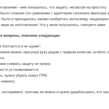
отовлении – мне показалось, что защиту, несмотря на простоту
 было сложнее (по сравнению с адаптером салонного фильтра) и
не было и приходилось заново изобретать велосипед, неоднокра
 мере их изготовления. Что у меня получилось, смотрите ниже.
е вопросы, поясняю следующее:
е болтается и не шумит;
 ремня можно, просунув руку рядом с правым колесом, особого 
ся;
емня снимать защиту не нужно;
росто устанавливается;
ть, нужно убрать кожух ГРМ.
 немного.
- эксперимент, поэтому ее можно и нужно дорабатывать, кто зах