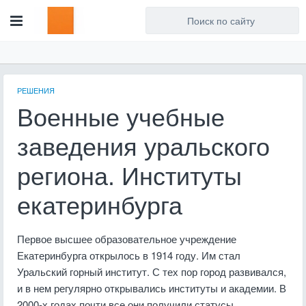
Для любых предложений по
сайту: artist71@cp9.ru
РЕШЕНИЯ
Военные учебные
заведения уральского
региона. Институты
екатеринбурга
Первое высшее образовательное учреждение
Екатеринбурга открылось в 1914 году. Им стал
Уральский горный институт. С тех пор город развивался,
и в нем регулярно открывались институты и академии. В
2000-х годах почти все они получили статусы