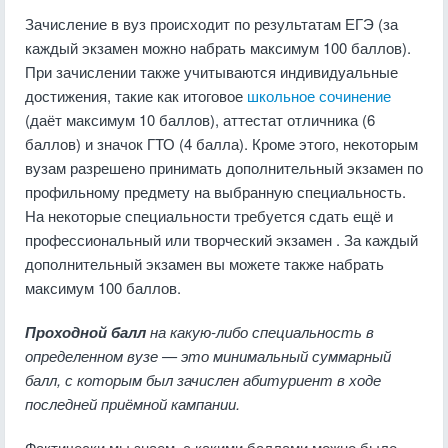
Зачисление в вуз происходит по результатам ЕГЭ (за
каждый экзамен можно набрать максимум 100 баллов).
При зачислении также учитываются индивидуальные
достижения, такие как итоговое
школьное сочинение
(даёт максимум 10 баллов), аттестат отличника (6
баллов) и значок ГТО (4 балла). Кроме этого, некоторым
вузам разрешено принимать дополнительный экзамен по
профильному предмету на выбранную специальность.
На некоторые специальности требуется сдать ещё и
профессиональный или творческий экзамен . За каждый
дополнительный экзамен вы можете также набрать
максимум 100 баллов.
Проходной балл
на какую-либо специальность в
определенном вузе — это минимальный суммарный
балл, с которым был зачислен абитуриент в ходе
последней приёмной кампании.
Фактически мы знаем, с какими баллами можно было