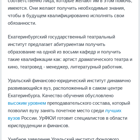
соответственно лица, которые желают им в этом помочь,
имеются. Они желают получить необходимые знания,
чтобы в будущем квалифицированно исполнять свои
обязанности.
Екатеринбургский государственный театральный
институт предлагает абитуриентам получить
образование на одной из восьми кафедр и получить
такие квалификации как: артист драматического театра и
кино, театровед - менеджер, литературный работник.
Уральский финансово-юридический институт динамично
развивающийся вуз, расположенный в самом центре
Екатеринбурга. Качество обучения обусловлено
высоким уровнем
преподавательского состава, который
позволил вузу занять почетное место среди
лучших
вузов
России. УрФЮИ готовит специалистов в области
юриспруденции и финансов.
Учебное заведение Уральский институт фондового