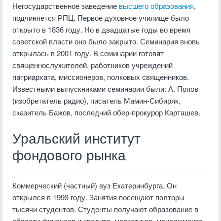
Негосударственное заведение
высшего образования
,
подчиняется РПЦ. Первое духовное училище было
открыто в 1836 году. Но в двадцатые годы во время
советской власти оно было закрыто. Семинария вновь
открылась в 2001 году. В семинарии готовят
священнослужителей, работников учреждений
патриархата, миссионеров, полковых священников.
Известными выпускниками семинарии были: А. Попов
(изобретатель радио), писатель Мамин-Сибиряк,
сказитель Бажов, последний обер-прокурор Карташев.
Уральский институт
фондового рынка
Коммерческий (частный) вуз Екатеринбурга. Он
открылся в 1993 году. Занятия посещают полторы
тысячи студентов. Студенты получают образование в
области финансов и кредита, маркетинга, менеджмента