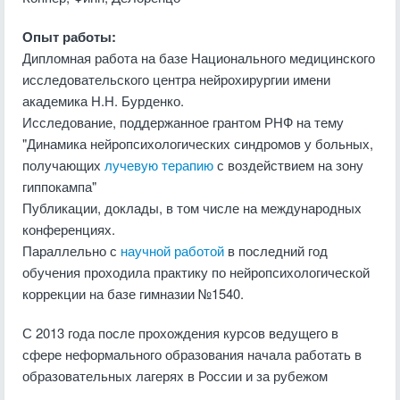
Опыт работы:
Дипломная работа на базе Национального медицинского
исследовательского центра нейрохирургии имени
академика Н.Н. Бурденко.
Исследование, поддержанное грантом РНФ на тему
"Динамика нейропсихологических синдромов у больных,
получающих
лучевую терапию
с воздействием на зону
гиппокампа"
Публикации, доклады, в том числе на международных
конференциях.
Параллельно с
научной работой
в последний год
обучения проходила практику по нейропсихологической
коррекции на базе гимназии №1540.
С 2013 года после прохождения курсов ведущего в
сфере неформального образования начала работать в
образовательных лагерях в России и за рубежом