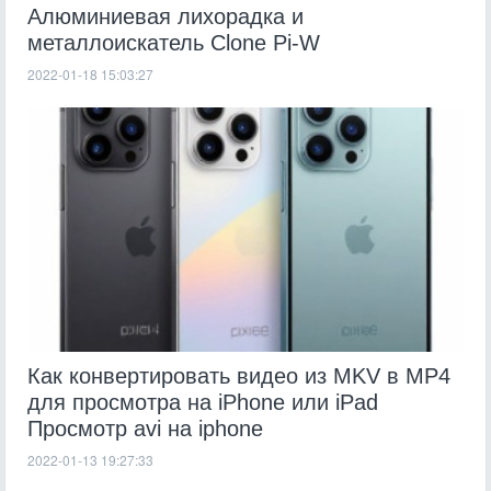
Алюминиевая лихорадка и
металлоискатель Clone Pi-W
2022-01-18 15:03:27
Как конвертировать видео из MKV в MP4
для просмотра на iPhone или iPad
Просмотр avi на iphone
2022-01-13 19:27:33