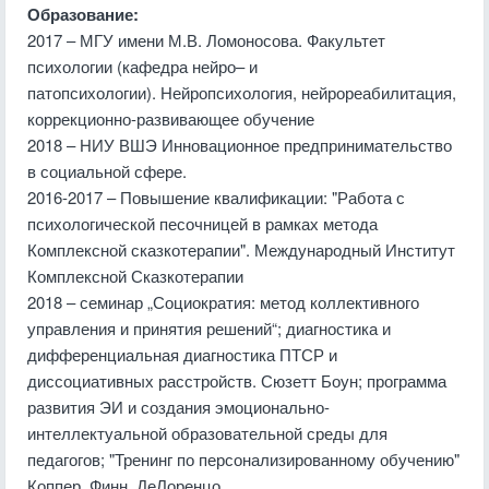
Образование:
2017 – МГУ имени М.В. Ломоносова. Факультет
психологии (кафедра нейро– и
патопсихологии). Нейропсихология, нейрореабилитация,
коррекционно-развивающее обучение
2018 – НИУ ВШЭ Инновационное предпринимательство
в социальной сфере.
2016-2017 – Повышение квалификации: "Работа с
психологической песочницей в рамках метода
Комплексной сказкотерапии". Международный Институт
Комплексной Сказкотерапии
2018 – семинар „Социократия: метод коллективного
управления и принятия решений“; диагностика и
дифференциальная диагностика ПТСР и
диссоциативных расстройств. Сюзетт Боун; программа
развития ЭИ и создания эмоционально-
интеллектуальной образовательной среды для
педагогов; "Тренинг по персонализированному обучению"
Коппер, Финн, ДеЛоренцо