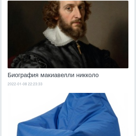
Биография макиавелли никколо
2022-01-08 22:23:33