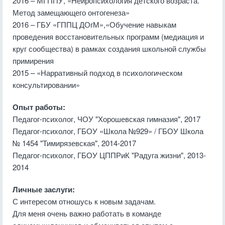
2016 – МГППУ, «Нейропсихология детского возраста.
Метод замещающего онтогенеза»
2016 – ГБУ «ГППЦ ДОгМ»,«Обучение навыкам
проведения восстановительных программ (медиация и
круг сообщества) в рамках создания школьной службы
примирения
2015 – «Нарративный подход в психологическом
консультировании»
Опыт работы:
Педагог-психолог, ЧОУ "Хорошевская гимназия", 2017
Педагог-психолог, ГБОУ «Школа №929» / ГБОУ Школа
№ 1454 "Тимирязевская", 2014-2017
Педагог-психолог, ГБОУ ЦППРиК "Радуга жизни", 2013-
2014
Личные заслуги:
С интересом отношусь к новым задачам.
Для меня очень важно работать в команде