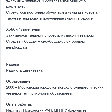
единомышленников и обмениваться опытом с
коллегами.
Стремлюсь постоянно обучаться и узнавать новое а
также интегрировать полученные знания в работе
Хобби / увлечения:
Занималась танцами, спортом, музыкой и театром.
Страсть к бордам – сноубордам, лонгбордам,
вейкбордам
Радева
Радмила Евгеньевна
Образование:
2000 – Московский городской психолого-педагогический
университет, психология образования
Опыт работы:
Институт Психологии РАН, МГППУ факультет