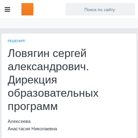
Для любых предложений по
сайту: artist71@cp9.ru
РЕШЕНИЯ
Ловягин сергей
александрович.
Дирекция
образовательных
программ
Алексеева
Анастасия Николаевна