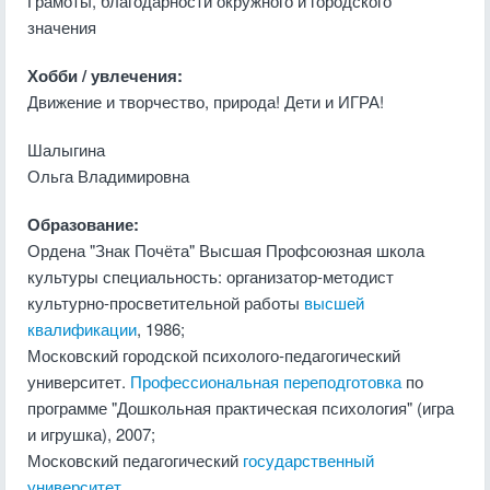
Грамоты, благодарности окружного и городского
значения
Хобби / увлечения:
Движение и творчество, природа! Дети и ИГРА!
Шалыгина
Ольга Владимировна
Образование:
Ордена "Знак Почёта" Высшая Профсоюзная школа
культуры специальность: организатор-методист
культурно-просветительной работы
высшей
квалификации
, 1986;
Московский городской психолого-педагогический
университет.
Профессиональная переподготовка
по
программе "Дошкольная практическая психология" (игра
и игрушка), 2007;
Московский педагогический
государственный
университет
.