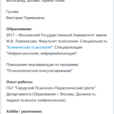
велосипед, ролики, горные лыжи
Гусева
Виктория Германовна
Образование:
2017 – Московский Государственный Университет имени
М.В. Ломоносова. Факультет психологии. Специальность
"
Клиническая психология
". Специализация
"Нейропсихология, нейрореабилитация"
Повышение квалификации по программе
"Психологическое консультирование"
Опыт работы:
ГБУ "Городской Психолого-Педагогический Центр"
Департамента Образования г. Москвы. Должность:
педагог-психолог (нейропсихолог)
Хобби / увлечения: