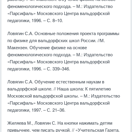
феноменологического подхода. – М.: Издательство
«Парсифаль» Московского Центра вальдорфской
педагогики, 1996. – С. 8–10.
Ловягин С.А. Основные положения проекта программы
по физике для вальдорфских школ России. //М.
Макензен. Обучение физике на основе
феноменологического подхода. – М.: Издательство
«Парсифаль» Московского Центра вальдорфской
педагогики, 1996. – С. 339–346.
Ловягин С.А. Обучение естественным наукам в
вальдорфской школе. // Наша школа: К пятилетию
Московской вальдорфской школы. – М.: Издательство
«Парсифаль» Московского Центра вальдорфской
педагогики, 1997. – С. 21–36.
Жиляева М., Ловягин С. На кнопки нажимать детям
привычнее, чем писать ручкой. // «Учительская Газета.