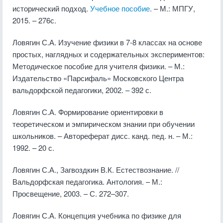
исторический подход.
Учебное пособие
. – М.: МПГУ,
2015. – 276с.
Ловягин С.А. Изучение физики в 7-8 классах на основе
простых, наглядных и содержательных экспериментов:
Методическое пособие для учителя физики. – М.:
Издательство «Парсифаль» Московского Центра
вальдорфской педагогики, 2002. – 392 с.
Ловягин С.А. Формирование ориентировки в
теоретическом и эмпирическом знании при обучении
школьников. – Автореферат дисс. канд. пед. н. – М.:
1992. – 20 с.
Ловягин С.А., Загвоздкин В.К. Естествознание. //
Вальдорфская педагогика. Антология. – М.:
Просвещение, 2003. – С. 272–307.
Ловягин С.А. Концепция учебника по физике для