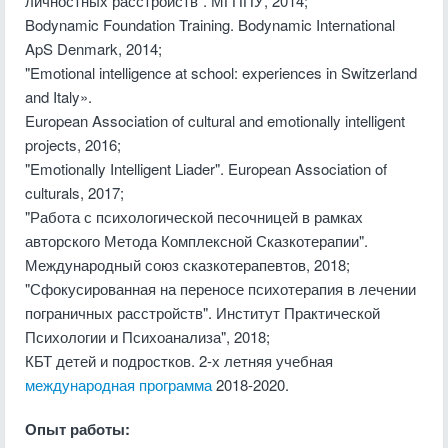
личностных расстройств". МГППУ, 2014;
Bodynamic Foundation Training. Bodynamic International
ApS Denmark, 2014;
"Emotional intelligence at school: experiences in Switzerland
and Italy».
European Association of cultural and emotionally intelligent
projects, 2016;
"Emotionally Intelligent Liader". European Association of
culturals, 2017;
"Работа с психологической песочницей в рамках
авторского Метода Комплексной Сказкотерапии".
Международный союз сказкотерапевтов, 2018;
"Сфокусированная на переносе психотерапия в лечении
пограничных расстройств". Институт Практической
Психологии и Психоанализа", 2018;
КБТ детей и подростков. 2-х летняя учебная
международная программа
2018-2020.
Опыт работы: