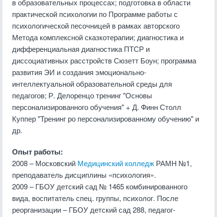
в образовательных процессах; подготовка в области
практической психологии по Программе работы с
психологической песочницей в рамках авторского
Метода комплексной сказкотерапии; диагностика и
дифференциальная диагностика ПТСР и
диссоциативных расстройств Сюзетт Боун; программа
развития ЭИ и создания эмоционально-
интеллектуальной образовательной среды для
педагогов; Р. Делоренцо тренинг "Основы
персонализированного обучения" + Д. Финн Столл
Куппер "Тренинг ро персонализированному обучению" и
др.
Опыт работы:
2008 – Московский
Медицинский колледж
РАМН №1,
преподаватель дисциплины «психология».
2009 – ГБОУ детский сад № 1465 комбинированного
вида, воспитатель спец. группы, психолог. После
реорганизации – ГБОУ детский сад 288, педагог-