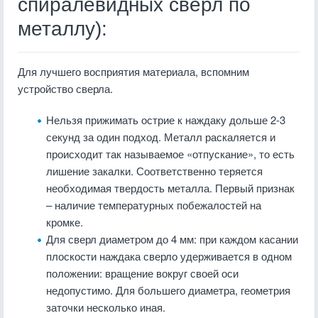
спиралевидных сверл по
металлу):
Для лучшего восприятия материала, вспомним
устройство сверла.
Нельзя прижимать острие к наждаку дольше 2-3
секунд за один подход. Металл раскаляется и
происходит так называемое «отпускание», то есть
лишение закалки. Соответственно теряется
необходимая твердость металла. Первый признак
– наличие температурных побежалостей на
кромке.
Для сверл диаметром до 4 мм: при каждом касании
плоскости наждака сверло удерживается в одном
положении: вращение вокруг своей оси
недопустимо. Для большего диаметра, геометрия
заточки несколько иная.