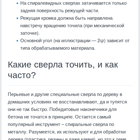
На спиралевидных сверлах затачивается только
задняя поверхность режущей части.
Режущая кромка должна быть направлена
навстречу вращению точила (при механической
заточке).
Основной угол (на иллюстрации — 2φ) зависит от
типа обрабатываемого материала.
Какие сверла точить, и как
часто?
Перьевые и другие специальные сверла по дереву в
домашних условиях не восстанавливают, да и тупятся
они не так быстро. Победитовые наконечники для
бетона не точатся в принципе. Остается самый
популярный инструмент – спиральные сверла по
металлу. Разумеется, их используют и для обработки
дерева (пластика, резины и даже камня), но это к теме