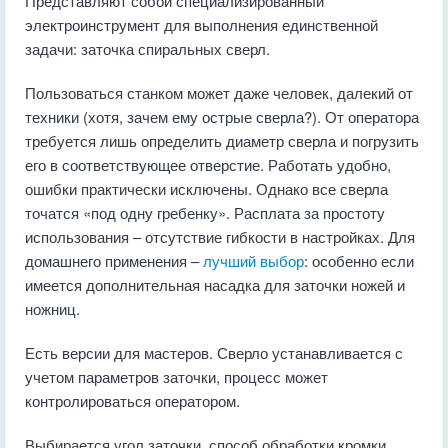
Представляют собой специализированный
электроинструмент для выполнения единственной
задачи: заточка спиральных сверл.
Пользоваться станком может даже человек, далекий от
техники (хотя, зачем ему острые сверла?). От оператора
требуется лишь определить диаметр сверла и погрузить
его в соответствующее отверстие. Работать удобно,
ошибки практически исключены. Однако все сверла
точатся «под одну гребенку». Расплата за простоту
использования – отсутствие гибкости в настройках. Для
домашнего применения –
лучший выбор
: особенно если
имеется дополнительная насадка для заточки ножей и
ножниц.
Есть версии для мастеров. Сверло устанавливается с
учетом параметров заточки, процесс может
контролироваться оператором.
Выбирается угол заточки, способ обработки кромки