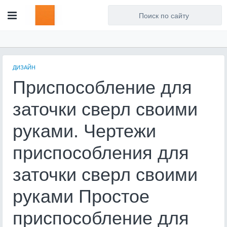
Для любых предложений по
сайту: artist71@cp9.ru
ДИЗАЙН
Приспособление для
заточки сверл своими
руками. Чертежи
приспособления для
заточки сверл своими
руками Простое
приспособление для