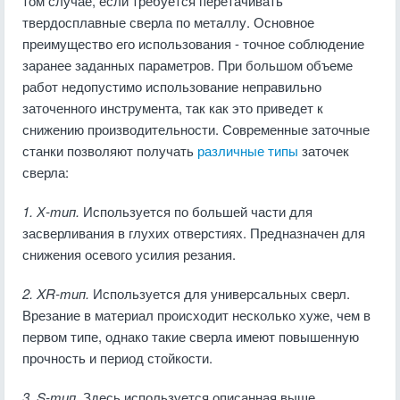
том случае, если требуется перетачивать
твердосплавные сверла по металлу. Основное
преимущество его использования - точное соблюдение
заранее заданных параметров. При большом объеме
работ недопустимо использование неправильно
заточенного инструмента, так как это приведет к
снижению производительности. Современные заточные
станки позволяют получать
различные типы
заточек
сверла:
1. Х-тип.
Используется по большей части для
засверливания в глухих отверстиях. Предназначен для
снижения осевого усилия резания.
2. XR-тип.
Используется для универсальных сверл.
Врезание в материал происходит несколько хуже, чем в
первом типе, однако такие сверла имеют повышенную
прочность и период стойкости.
3. S-тип.
Здесь используется описанная выше