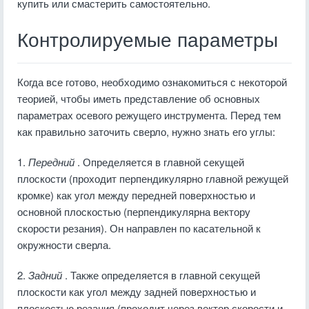
купить или смастерить самостоятельно.
Контролируемые параметры
Когда все готово, необходимо ознакомиться с некоторой
теорией, чтобы иметь представление об основных
параметрах осевого режущего инструмента. Перед тем
как правильно заточить сверло, нужно знать его углы:
1.
Передний
. Определяется в главной секущей
плоскости (проходит перпендикулярно главной режущей
кромке) как угол между передней поверхностью и
основной плоскостью (перпендикулярна вектору
скорости резания). Он направлен по касательной к
окружности сверла.
2.
Задний
. Также определяется в главной секущей
плоскости как угол между задней поверхностью и
плоскостью резания (проходит через вектор скорости и