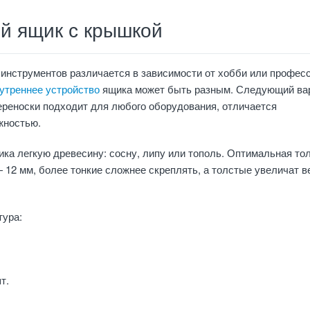
й ящик с крышкой
инструментов различается в зависимости от хобби или професс
утреннее устройство
ящика может быть разным. Следующий ва
ереноски подходит для любого оборудования, отличается
жностью.
ка легкую древесину: сосну, липу или тополь. Оптимальная то
 12 мм, более тонкие сложнее скреплять, а толстые увеличат в
ура:
т.