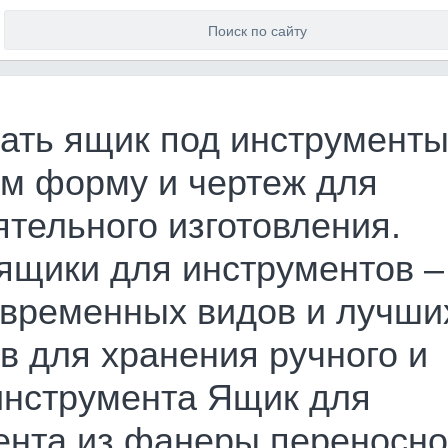
лать ящик под инструменты
м форму и чертеж для
тельного изготовления.
ящики для инструментов –
овременных видов и лучши
в для хранения ручного и
инструмента Ящик для
ента из фанеры переносн