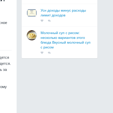
Усн доходы минус расходы
лимит доходов
сное
Молочный суп с рисом:
несколько вариантов этого
блюда Вкусный молочный суп
с рисом
дятся
дется.
ь за
тому