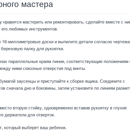
юного мастера
 нравится мастерить или ремонтировать, сделайте вместе с ни
 его любимых инструментов.
 16-миллиметровые доски и выпилите детали согласно чертежа
 березовую палку для рукоятки.
инах параллельные краям линии, соответствующие положениям 
между ними сквозные отверстия под винты.
умагой заусенцы и приступайте к сборке ящика. Соедините с
ов сначала дно и боковины, затем установите по линиям размет
 место вторую стойку, одновременно вставив рукоятку в глухие
те держатели для отверток.
т, который выберет ваш ребенок.