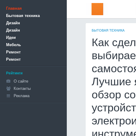
Главная
Бытовая техника
Дизайн
Дизайн
БЫТОВАЯ ТЕХНИКА
Идеи
Как сде
Мебель
Ремонт
выбирае
Ремонт
самостоя
Рейтинги
Лучшие 
О сайте
Контакты
обзор с
Реклама
устройст
электро
инструм