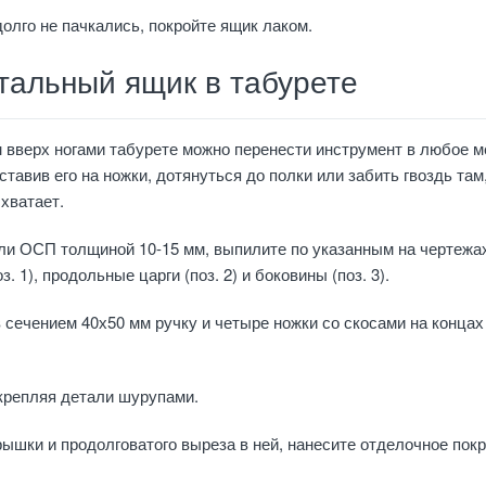
олго не пачкались, покройте ящик лаком.
тальный ящик в табурете
 вверх ногами табурете можно перенести инструмент в любое м
ставив его на ножки, дотянуться до полки или забить гвоздь там,
 хватает.
ли ОСП толщиной 10-15 мм, выпилите по указанным на чертежа
. 1), продольные царги (поз. 2) и боковины (поз. 3).
 сечением 40х50 мм ручку и четыре ножки со скосами на концах
крепляя детали шурупами.
рышки и продолговатого выреза в ней, нанесите отделочное пок