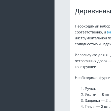
Деревянны
Необходимый набор 
соответственно, и
вн
инструментальной п
солидностью и наде
Используйте для ящи
остроганных досок —
конструкции.
Необходимая фурнит
Ручка.
Уголки — 8 шт.
Защелка — 2 ш
Петля — 2 шт.