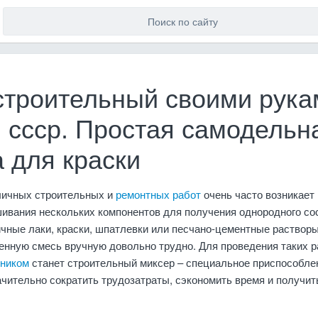
строительный своими рука
и ссср. Простая самодельн
 для краски
личных строительных и
ремонтных работ
очень часто возникает
ивания нескольких компонентов для получения однородного со
ичные лаки, краски, шпатлевки или песчано-цементные растворы
енную смесь вручную довольно трудно. Для проведения таких р
ником
станет строительный миксер – специальное приспособле
ачительно сократить трудозатраты, сэкономить время и получит
.