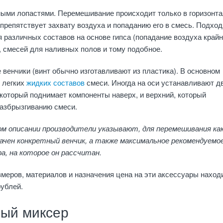
мыми лопастями. Перемешивание происходит только в горизонт
 препятствует захвату воздуха и попаданию его в смесь. Подход
 различных составов на основе гипса (попадание воздуха край
, смесей для наливных полов и тому подобное.
венчики (винт обычно изготавливают из пластика). В основном
 легких
жидких составов
смеси. Иногда на оси устанавливают д
 который поднимает компоненты наверх, и верхний, который
разбрызгиванию смеси.
ом описании производители указывают, для перемешивания ка
начен конкретный венчик, а также максимальное рекомендуемо
а, на которое он рассчитан.
змеров, материалов и назначения цена на эти аксессуары наход
ублей.
ый миксер