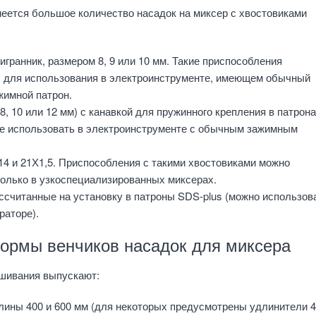
еется большое количество насадок на миксер с хвостовиками
ранник, размером 8, 9 или 10 мм. Такие приспособления
 для использования в электроинструменте, имеющем обычный
жимной патрон.
8, 10 или 12 мм) с канавкой для пружинного крепления в патрон
же использовать в электроинструменте с обычным зажимным
14 и 21Х1,5. Приспособления с такими хвостовиками можно
только в узкоспециализированных миксерах.
ссчитанные на установку в патроны SDS-plus (можно использова
раторе).
ормы венчиков насадок для миксера
шивания выпускают:
лины 400 и 600 мм (для некоторых предусмотрены удлинители 