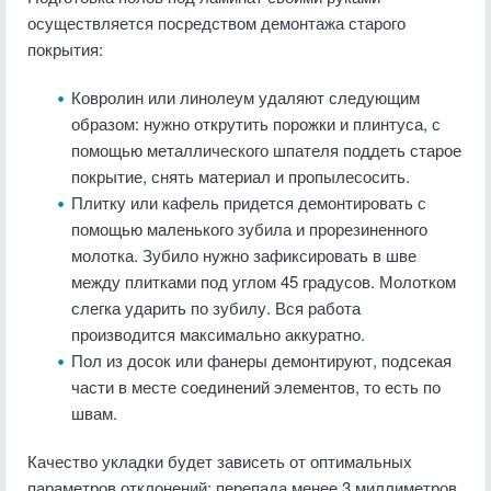
осуществляется посредством демонтажа старого
покрытия:
Ковролин или линолеум удаляют следующим
образом: нужно открутить порожки и плинтуса, с
помощью металлического шпателя поддеть старое
покрытие, снять материал и пропылесосить.
Плитку или кафель придется демонтировать с
помощью маленького зубила и прорезиненного
молотка. Зубило нужно зафиксировать в шве
между плитками под углом 45 градусов. Молотком
слегка ударить по зубилу. Вся работа
производится максимально аккуратно.
Пол из досок или фанеры демонтируют, подсекая
части в месте соединений элементов, то есть по
швам.
Качество укладки будет зависеть от оптимальных
параметров отклонений: перепада менее 3 миллиметров