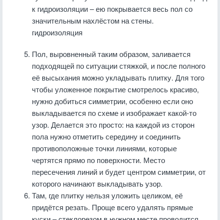
к гидроизоляции – ею покрывается весь пол со
значительным нахлёстом на стены.
гидроизоляция
Пол, выровненный таким образом, заливается
подходящей по ситуации стяжкой, и после полного
её высыхания можно укладывать плитку. Для того
чтобы уложенное покрытие смотрелось красиво,
нужно добиться симметрии, особенно если оно
выкладывается по схеме и изображает какой-то
узор. Делается это просто: на каждой из сторон
пола нужно отметить середину и соединить
противоположные точки линиями, которые
чертятся прямо по поверхности. Место
пересечения линий и будет центром симметрии, от
которого начинают выкладывать узор.
Там, где плитку нельзя уложить целиком, её
придётся резать. Проще всего удалять прямые
куски – стеклорезом в нужном месте проводится