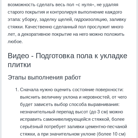
возможность сделать весь пол «с нуля», не удаляя
старого покрытия и контролируя выполнение каждого
этапа: уборку, заделку щелей, гидроизоляцию, заливку
стяжки. Качественно сделанный пол прослужит много
лет, а декоративное покрытие на него можно положить
любое.
Видео - Подготовка пола к укладке
плитки
Этапы выполнения работ
Сначала нужно оценить состояние поверхности:
выяснить величину уклона и неровностей, от чего
будет зависеть выбор способа выравнивания:
незначительный перепад высот (до 3 см) можно
исправить самонивелирующейся стяжкой, более
серьёзный потребует заливки цементно-песчаной
стяжки, а при значительном уклоне (более 10 см)