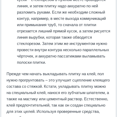
линия, и затем плитку надо аккуратно по ней
разломить руками. Если же необходим сложный
контур, например, в месте выхода коммуникаций
или примыкания труб, то сначала от плитки
отрезается лишний прямой кусок, а затем рисуется
линия вырубки, которая также обводится
стеклорезом. Затем этим же инструментом нужно
провести внутри контура несколько параллельных
чёрточек, и аккуратно пассатижами выламывать
полоски плитки.
Прежде чем начать выкладывать плитку на клей, пол
нужно прогрунтовать – это улучшит сцепление клеящего
состава со стяжкой. Кстати, укладывать плитку можно
на специальный клей, нанося его зубчатым шпателем, а
также на мастику или цементный раствор. Естественно,
клей предпочтительней, так как он создан специально
для этих целей. Используя проверенные средства,