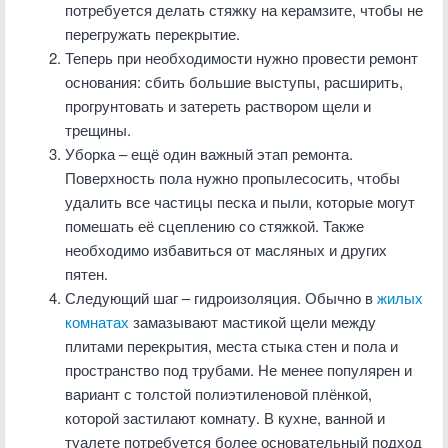
потребуется делать стяжку на керамзите, чтобы не
перегружать перекрытие.
Теперь при необходимости нужно провести ремонт
основания: сбить большие выступы, расширить,
прогрунтовать и затереть раствором щели и
трещины.
Уборка – ещё один важный этап ремонта.
Поверхность пола нужно пропылесосить, чтобы
удалить все частицы песка и пыли, которые могут
помешать её сцеплению со стяжкой. Также
необходимо избавиться от масляных и других
пятен.
Следующий шаг – гидроизоляция. Обычно в
жилых
комнатах
замазывают мастикой щели между
плитами перекрытия, места стыка стен и пола и
пространство под трубами. Не менее популярен и
вариант с толстой полиэтиленовой плёнкой,
которой застилают комнату. В кухне, ванной и
туалете потребуется более основательный подход