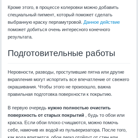
Кроме этого, в процессе колеровки можно добавить
специальный пигмент, который поможет сделать
выбранную краску перламутровой.
Данное действие
поможет добиться очень интересного конечного
результата.
Подготовительные работы
Неровности, разводы, проступившие пятна или другие
вкрапления могут испортить все впечатление от свежего
окрашивания. Чтобы этого не произошло, важна
правильная подготовка поверхности к покрытию.
В первую очередь
нужно полностью очистить
поверхность от старых покрытий
, будь то обои или
краска. Если обои плохо счищаются, можно помочь
себе, намочив их водой из пульверизатора. После того,
как вода впитается, обои легко отойдут от стен или