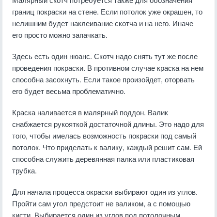
границ покраски на стене. Если потолок уже окрашен, то
нелишним будет наклеивание скотча и на него. Иначе
его просто можно запачкать.
Здесь есть один нюанс. Скотч надо снять тут же после
проведения покраски. В противном случае краска на нем
способна засохнуть. Если такое произойдет, оторвать
его будет весьма проблематично.
Краска наливается в малярный поддон. Валик
снабжается рукояткой достаточной длины. Это надо для
того, чтобы имелась возможность покраски под самый
потолок. Что приделать к валику, каждый решит сам. Ей
способна служить деревянная палка или пластиковая
трубка.
Для начала процесса окраски выбирают один из углов.
Пройти сам угол предстоит не валиком, а с помощью
кисти. Выбирается один из углов под потолочным