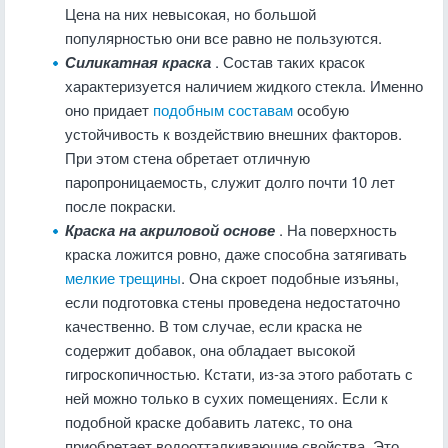
Цена на них невысокая, но большой
популярностью они все равно не пользуются.
Силикатная краска
. Состав таких красок
характеризуется наличием жидкого стекла. Именно
оно придает
подобным составам
особую
устойчивость к воздействию внешних факторов.
При этом стена обретает отличную
паропроницаемость, служит долго почти 10 лет
после покраски.
Краска на акриловой основе
. На поверхность
краска ложится ровно, даже способна затягивать
мелкие трещины
. Она скроет подобные изъяны,
если подготовка стены проведена недостаточно
качественно. В том случае, если краска не
содержит добавок, она обладает высокой
гигроскопичностью. Кстати, из-за этого работать с
ней можно только в сухих помещениях. Если к
подобной краске добавить латекс, то она
приобретает водоотталкивающие свойства. Это