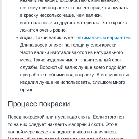
поэтому при покраске стены его придется окунать
в краску несколько чаще, чем валики,
изготовленные из другого материала. Зато краска
ложится очень ровно.
Ворс
. Такой валик будет
оптимальным вариантом
.
Длина ворса влияет на толщину слоя краски.
Часто валики изготавливаются из натурального
меха. Такие изделия имеют значительный срок
службы. Ворсистый валик лучше всего подойдет
при работе с обоями под покраску. А вот мохнатые
изделия лучше не использовать, слишком много
брызг.
Процесс покраски
Перед покраской плинтуса надо снять. Если этого нет,
то на них следует наклеить малярный скотч. Это в
полной мере касается подоконников и наличников.
Малярный скотч потребуется также для обозначения