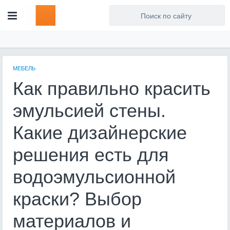
Для любых предложений по
сайту: artist71@cp9.ru
МЕБЕЛЬ
Как правильно красить
эмульсией стены.
Какие дизайнерские
решения есть для
водоэмульсионной
краски? Выбор
материалов и