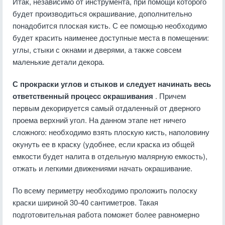
Итак, независимо от инструмента, при помощи которого
будет производиться окрашивание, дополнительно
понадобится плоская кисть. С ее помощью необходимо
будет красить наименее доступные места в помещении:
углы, стыки с окнами и дверями, а также совсем
маленькие детали декора.
С прокраски углов и стыков и следует начинать весь
ответственный процесс окрашивания
. Причем
первым декорируется самый отдаленный от дверного
проема верхний угол. На данном этапе нет ничего
сложного: необходимо взять плоскую кисть, наполовину
окунуть ее в краску (удобнее, если краска из общей
емкости будет налита в отдельную малярную емкость),
отжать и легкими движениями начать окрашивание.
По всему периметру необходимо проложить полоску
краски шириной 30-40 сантиметров. Такая
подготовительная работа поможет более равномерно