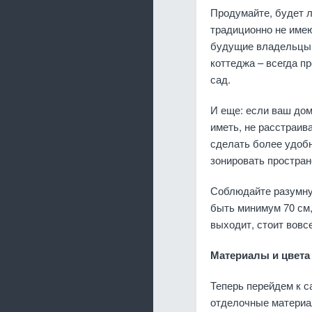
Продумайте, будет л
традиционно не име
будущие владельцы 
коттеджа – всегда п
сад.
И еще: если ваш дом
иметь, не расстраив
сделать более удобн
зонировать простран
Соблюдайте разумну
быть минимум 70 см,
выходит, стоит вовс
Материалы и цвета
Теперь перейдем к с
отделочные материал