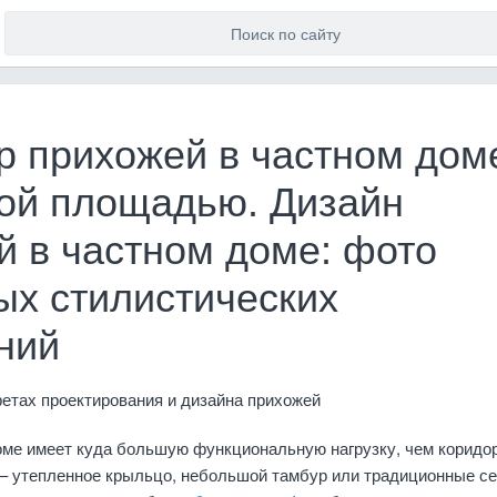
р прихожей в частном дом
ой площадью. Дизайн
й в частном доме: фото
ых стилистических
ний
етах проектирования и дизайна прихожей
оме имеет куда большую функциональную нагрузку, чем коридор
о – утепленное крыльцо, небольшой тамбур или традиционные се