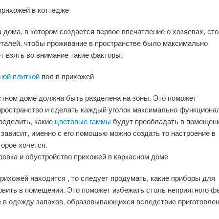
прихожей в коттедже
 дома, в котором создается первое впечатление о хозяевах, сто
еталей, чтобы проживание в пространстве было максимально
 взять во внимание такие факторы:
ной плиткой
пол в прихожей
стном доме должна быть разделена на зоны. Это поможет
пространство и сделать каждый уголок максимально функциона
ределить, какие
цветовые гаммы
будут преобладать в помещени
 зависит, именно с его помощью можно создать то настроение в
орое хочется.
ровка и обустройство прихожей в каркасном доме
рихожей находится , то следует продумать, какие приборы для
вить в помещении. Это поможет избежать столь неприятного фа
е в одежду запахов, образовывающихся вследствие приготовле