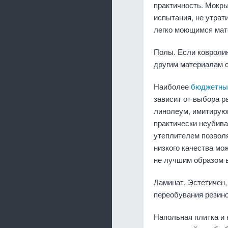
практичность. Мокры
испытания, не утрат
легко моющимся мате
Полы. Если ковроли
другим материалам 
Наиболее
бюджетны
зависит от выбора р
линолеум, имитирую
практически неубивае
утеплителем позвол
низкого качества мо
не лучшим образом 
Ламинат. Эстетичен, 
переобувания резин
Напольная плитка и 