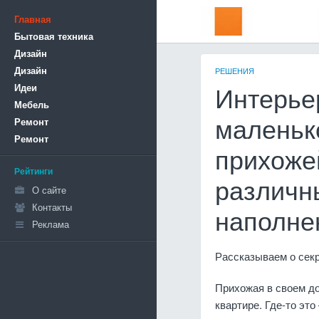
Главная
Бытовая техника
Дизайн
Дизайн
РЕШЕНИЯ
Идеи
Интерье
Мебель
Ремонт
маленьк
Ремонт
прихоже
Рейтинги
различн
О сайте
Контакты
наполне
Реклама
Рассказываем о секр
Прихожая в своем д
квартире. Где-то эт