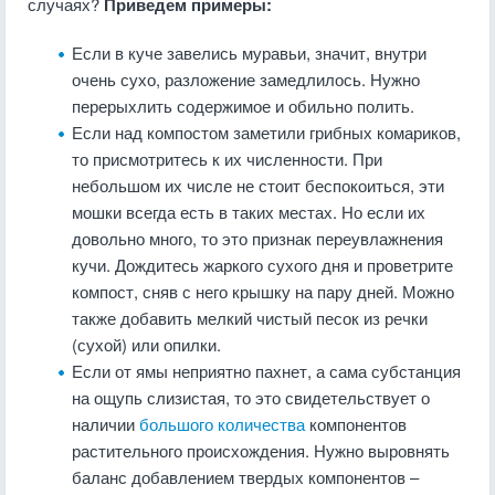
случаях?
Приведем примеры:
Если в куче завелись муравьи, значит, внутри
очень сухо, разложение замедлилось. Нужно
перерыхлить содержимое и обильно полить.
Если над компостом заметили грибных комариков,
то присмотритесь к их численности. При
небольшом их числе не стоит беспокоиться, эти
мошки всегда есть в таких местах. Но если их
довольно много, то это признак переувлажнения
кучи. Дождитесь жаркого сухого дня и проветрите
компост, сняв с него крышку на пару дней. Можно
также добавить мелкий чистый песок из речки
(сухой) или опилки.
Если от ямы неприятно пахнет, а сама субстанция
на ощупь слизистая, то это свидетельствует о
наличии
большого количества
компонентов
растительного происхождения. Нужно выровнять
баланс добавлением твердых компонентов –