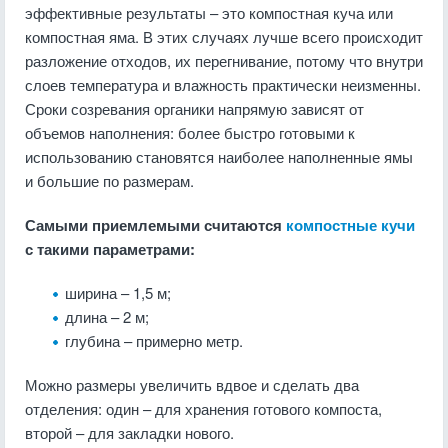
эффективные результаты – это компостная куча или
компостная яма. В этих случаях лучше всего происходит
разложение отходов, их перегнивание, потому что внутри
слоев температура и влажность практически неизменны.
Сроки созревания органики напрямую зависят от
объемов наполнения: более быстро готовыми к
использованию становятся наиболее наполненные ямы
и большие по размерам.
Самыми приемлемыми считаются
компостные кучи
с такими параметрами:
ширина – 1,5 м;
длина – 2 м;
глубина – примерно метр.
Можно размеры увеличить вдвое и сделать два
отделения: один – для хранения готового компоста,
второй – для закладки нового.