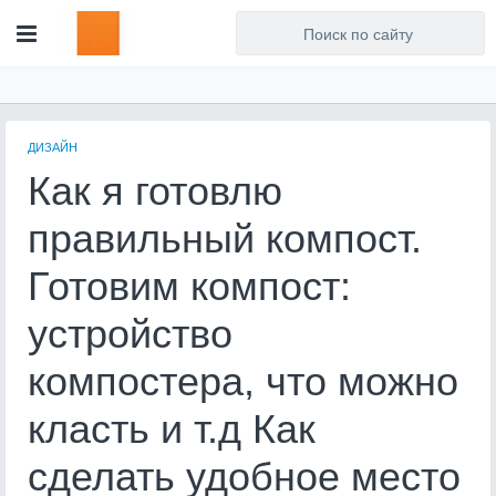
Для любых предложений по
сайту: artist71@cp9.ru
ДИЗАЙН
Как я готовлю
правильный компост.
Готовим компост:
устройство
компостера, что можно
класть и т.д Как
сделать удобное место