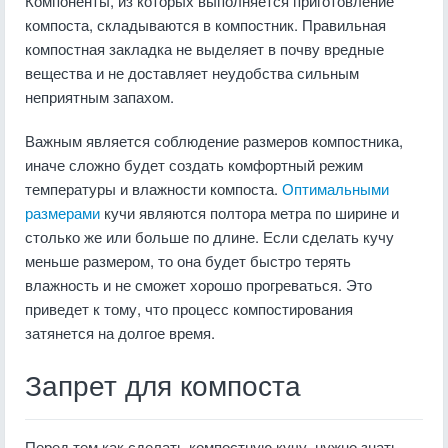
Компоненты, из которых выполняется приготовление
компоста, складываются в компостник. Правильная
компостная закладка не выделяет в почву вредные
вещества и не доставляет неудобства сильным
неприятным запахом.
Важным является соблюдение размеров компостника,
иначе сложно будет создать комфортный режим
температуры и влажности компоста.
Оптимальными
размерами
кучи являются полтора метра по ширине и
столько же или больше по длине. Если сделать кучу
меньше размером, то она будет быстро терять
влажность и не сможет хорошо прогреваться. Это
приведет к тому, что процесс компостирования
затянется на долгое время.
Запрет для компоста
Перед тем как сделать компостную кучу, нужно знать,