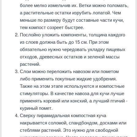
более мелко измельчив их. Ветки можно поломать,
а растительные остатки изрубить лопатой. Чем
меньше по размеру будут составные части кучи,
тем компост созреет быстрее.
Послойно уложить компоненты, толщина каждого
из слоев должна быть до 15 см. При этом
обязательно нужно чередовать укладку пищевых
отходов, древесных остатков и зеленой массы
растений.
Слои можно переложить навозом или пометом
либо применить покупные жидкие удобрения.
Также на этом этапе используются и компостные
стимуляторы. В качестве навоза для кучи лучше
применять коровий или конский, а лучший птичий -
куриный помет.
Сверху пирамидальная компостная куча
накрывается соломой, спандбондом, досками или
стеблями растений. Это нужно для свободной