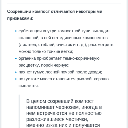
Созревший компост отличается некоторыми
признаками:
субстанция внутри компостной кучи выглядит
сплошной, в ней нет единичных компонентов
(листьев, стеблей, очисток и т. д.), рассмотреть
можно только тонкие ветки;
органика приобретает темно-коричневую
расцветку, порой черную;
пахнет гумус лесной почвой после дождя;
по густоте масса становится рыхлой, хорошо
сыплется.
В целом созревший компост
напоминает чернозем, иногда в
нем встречаются не полностью
разложившиеся частички,
именно из-за них и получается