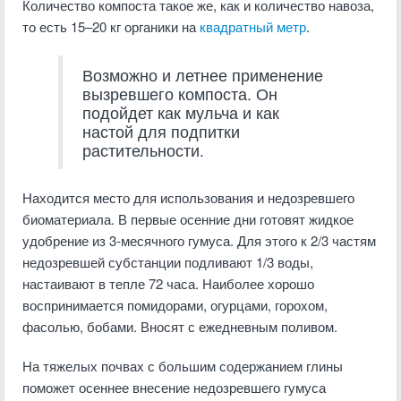
Количество компоста такое же, как и количество навоза,
то есть 15–20 кг органики на
квадратный метр
.
Возможно и летнее применение
вызревшего компоста. Он
подойдет как мульча и как
настой для подпитки
растительности.
Находится место для использования и недозревшего
биоматериала. В первые осенние дни готовят жидкое
удобрение из 3-месячного гумуса. Для этого к 2/3 частям
недозревшей субстанции подливают 1/3 воды,
настаивают в тепле 72 часа. Наиболее хорошо
воспринимается помидорами, огурцами, горохом,
фасолью, бобами. Вносят с ежедневным поливом.
На тяжелых почвах с большим содержанием глины
поможет осеннее внесение недозревшего гумуса