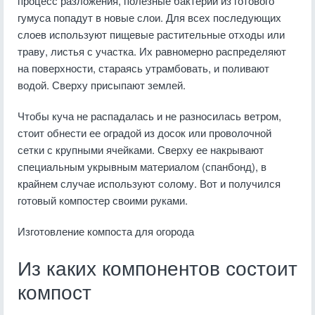
процесс разложения, полезные бактерии из готового
гумуса попадут в новые слои. Для всех последующих
слоев используют пищевые растительные отходы или
траву, листья с участка. Их равномерно распределяют
на поверхности, стараясь утрамбовать, и поливают
водой. Сверху присыпают землей.
Чтобы куча не распадалась и не разносилась ветром,
стоит обнести ее оградой из досок или проволочной
сетки с крупными ячейками. Сверху ее накрывают
специальным укрывным материалом (спанбонд), в
крайнем случае используют солому. Вот и получился
готовый компостер своими руками.
Изготовление компоста для огорода
Из каких компонентов состоит
компост