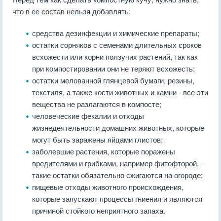
что в ее состав нельзя добавлять:
средства дезинфекции и химические препараты;
остатки сорняков с семенами длительных сроков
всхожести или корни ползучих растений, так как
при компостировании они не теряют всхожесть;
остатки мелованной глянцевой бумаги, резины,
текстиля, а также кости животных и камни - все эти
вещества не разлагаются в компосте;
человеческие фекалии и отходы
жизнедеятельности домашних животных, которые
могут быть заражены яйцами глистов;
заболевшие растения, которые поражены
вредителями и грибками, например фитофторой, -
такие остатки обязательно сжигаются на огороде;
пищевые отходы животного происхождения,
которые запускают процессы гниения и являются
причиной стойкого неприятного запаха.