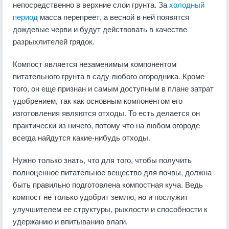
непосредственно в верхние слои грунта. За
холодный
период
масса перепреет, а весной в ней появятся
дождевые черви и будут действовать в качестве
разрыхлителей грядок.
Компост является незаменимым компонентом
питательного грунта в саду любого огородника. Кроме
того, он еще признан и самым доступным в плане затрат
удобрением, так как основным компонентом его
изготовления являются отходы. То есть делается он
практически из ничего, потому что на любом огороде
всегда найдутся какие-нибудь отходы.
Нужно только знать, что для того, чтобы получить
полноценное питательное вещество для почвы, должна
быть правильно подготовлена компостная куча. Ведь
компост не только удобрит землю, но и послужит
улучшителем ее структуры, рыхлости и способности к
удержанию и впитыванию влаги.