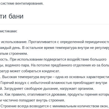
 системе вентилирования.
ти бани
ристиками:
 использование. Протапливается с определенной периодичност
аждый день. В остальное время температура внутри не регулир
илым строением.
ость. При использовании подвергается воздействию большого
ы, водяного пара. На потолке предбанного отделения из-за бо
ратур может собираться конденсат.
. Высокая температура внутри – одна из основных характеристи
. Горячий воздух с избыточной влажностью преобладает внутри
й. Затрудняет свободное дыхание, нагружает организм.
о. Как правило, отапливается дровами, продукты горения котор
м частично попадают внутрь строения.
 Строение всегда возводится с минимальным количеством окон,