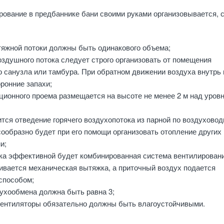
ование в предбаннике бани своими руками организовывается, 
тяжной потоки должны быть одинакового объема;
здушного потока следует строго организовать от помещения
 санузла или тамбура. При обратном движении воздуха внутрь 
ронние запахи;
ционного проема размещается на высоте не менее 2 м над уров
тся отведение горячего воздухопотока из парной по воздухово
ообразно будет при его помощи организовать отопление других
и;
ка эффективной будет комбинированная система вентилировани
ивается механическая вытяжка, а приточный воздух подается
способом;
духообмена должна быть равна 3;
ентиляторы обязательно должны быть влагоустойчивыми.