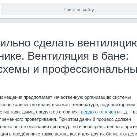
вильно сделать вентиляци
нике. Вентиляция в бане:
схемы и профессиональн
помещения предполагает качественную организацию системы
ьшое количество влаги, высокая температура, водяной горячий 
астиц гари, дыма, продуктов сгорания
твердого топлива
и т.д. – в
пременного проветривания. При этом данный процесс должен
олько после окончания процедур, но и непосредственного при и
ция в предбаннике также важна, как и для других банных отделе