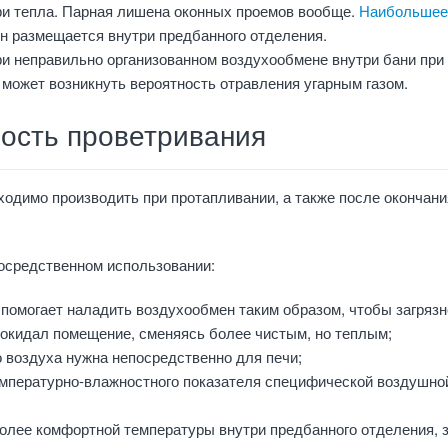
ри тепла. Парная лишена оконных проемов вообще.
Наибольшее
н размещается внутри предбанного отделения.
ри неправильно организованном воздухообмене внутри бани при
может возникнуть вероятность отравления угарным газом.
ость проветривания
одимо производить при протапливании, а также после окончани
осредственном использовании:
 помогает наладить воздухообмен таким образом, чтобы загряз
покидал помещение, сменяясь более чистым, но теплым;
 воздуха нужна непосредственно для печи;
емпературно-влажностного показателя специфической воздушно
олее комфортной температуры внутри предбанного отделения, 