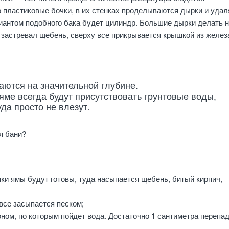
 пластиковые бочки, в их стенках проделываются дырки и удал
иантом подобного бака будет цилиндр. Большие дырки делать 
е застревал щебень, сверху все прикрывается крышкой из желез
аются на значительной глубине.
 яме всегда будут присутствовать грунтовые воды,
уда просто не влезут.
я бани?
нки ямы будут готовы, туда насыпается щебень, битый кирпич,
все засыпается песком;
оном, по которым пойдет вода. Достаточно 1 сантиметра перепад