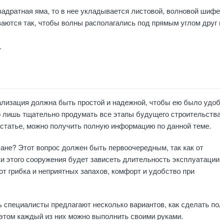
адратная яма, то в нее укладывается листовой, волновой шифе
аются так, чтобы волны располагались под прямым углом друг 
.
ализация должна быть простой и надежной, чтобы ею было удо
о лишь тщательно продумать все этапы будущего строительства
 статье, можно получить полную информацию по данной теме.
бане? Этот вопрос должен быть первоочередным, так как от
и этого сооружения будет зависеть длительность эксплуатации
т грибка и неприятных запахов, комфорт и удобство при
 специалисты предлагают несколько вариантов, как сделать по
 этом каждый из них можно выполнить своими руками.