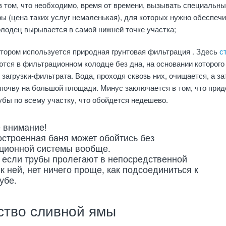
 том, что необходимо, время от времени, вызывать специальн
 (цена таких услуг немаленькая), для которых нужно обеспечи
колодец вырывается в самой нижней точке участка;
котором используется природная грунтовая фильтрация
. Здесь
с
ются в фильтрационном колодце без дна, на основании которого
загрузки-фильтрата. Вода, проходя сквозь них, очищается, а за
почву на большой площади. Минус заключается в том, что прид
бы по всему участку, что обойдется недешево.
 внимание!
остроенная баня может обойтись без
ционной системы вообще.
 если трубы пролегают в непосредственной
к ней, нет ничего проще, как подсоединиться к
убе.
ство сливной ямы