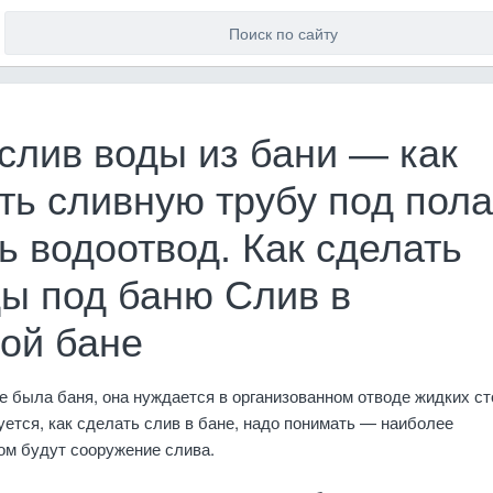
слив воды из бани — как
ть сливную трубу под пол
ь водоотвод. Как сделать
ды под баню Слив в
ой бане
е была баня, она нуждается в организованном отводе жидких ст
суется, как сделать слив в бане, надо понимать — наиболее
м будут сооружение слива.