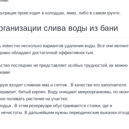
ьтрация происходит в колодцах, ямах, либо в самом грунте.
рганизации слива воды из бани
 известно несколько вариантов удаления воды. Все они являют
однако обладают достаточной эффективностью.
ство последних не представляет особых трудностей, их можно
ками:
орую входят сливная яма и септик
. В качестве его заполнителя
ерамзит, битый кирпич. Воду очищают микроорганизмы, по окон
но поливать растения на участке;
олодца
. В этом резервуаре обустраиваются стояки, где и
 нечистоты. В дальнейшем нужны периодические выкачки отход