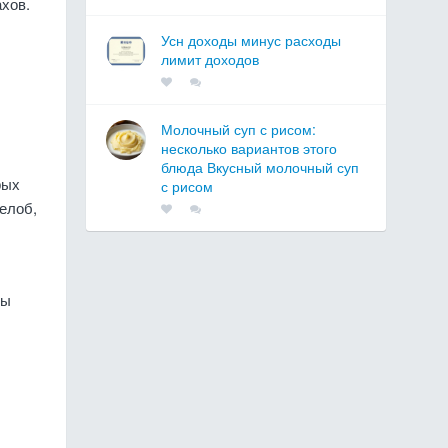
ахов.
Усн доходы минус расходы
лимит доходов
Молочный суп с рисом:
несколько вариантов этого
блюда Вкусный молочный суп
рых
с рисом
елоб,
ры