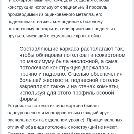
конструкции используют специальный профиль,
производимый из оцинкованного металла, его
подвешивают на жестком подвесе к базовому
потолочному перекрытию или применяют подвес из
прутьев, имеющий специальные кронштейны.
Составляющие каркаса располагают так,
чтобы облицовка потолков гипсокартоном
по максимуму была несложной, а сама
потолочная конструкция держалась
прочно и надежно. С целью обеспечения
большей жесткости, подвесной потолок
закрепляют также и на стенах комнаты,
используя для этого профиль особой
формы.
Устройство потолка из гипсокартона бывает
одноуровневым и многоуровневым (каждый ярус
располагается на отдельном уровне). Принципиальных
отличий оба вида потолочных конструкций не имеют.
Поэтому, тот, кто хорошо отработает технологию их