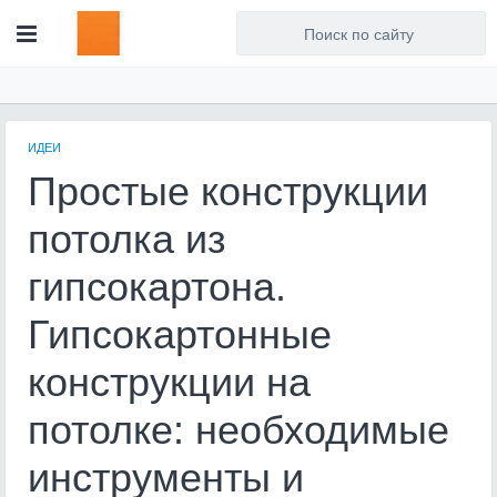
Для любых предложений по
сайту: artist71@cp9.ru
ИДЕИ
Простые конструкции
потолка из
гипсокартона.
Гипсокартонные
конструкции на
потолке: необходимые
инструменты и