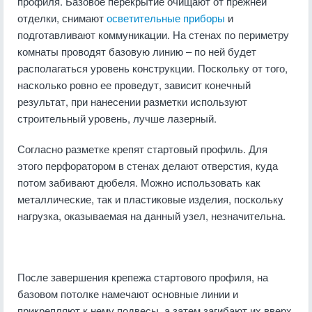
профиля. Базовое перекрытие очищают от прежней
отделки, снимают
осветительные приборы
и
подготавливают коммуникации. На стенах по периметру
комнаты проводят базовую линию – по ней будет
располагаться уровень конструкции. Поскольку от того,
насколько ровно ее проведут, зависит конечный
результат, при нанесении разметки используют
строительный уровень, лучше лазерный.
Согласно разметке крепят стартовый профиль. Для
этого перфоратором в стенах делают отверстия, куда
потом забивают дюбеля. Можно использовать как
металлические, так и пластиковые изделия, поскольку
нагрузка, оказываемая на данный узел, незначительна.
После завершения крепежа стартового профиля, на
базовом потолке намечают основные линии и
прикрепляют к нему подвесы, а затем загибают их вверх.