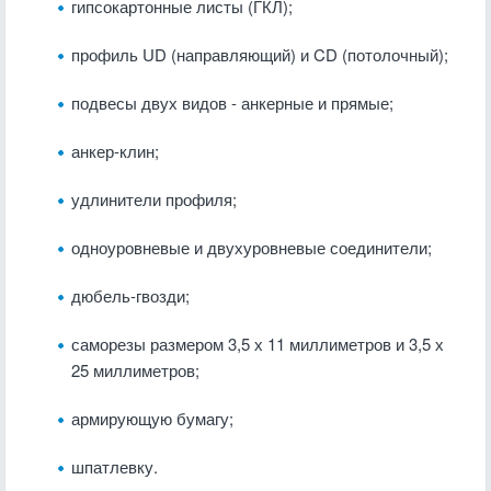
гипсокартонные листы (ГКЛ);
профиль UD (направляющий) и CD (потолочный);
подвесы двух видов - анкерные и прямые;
анкер-клин;
удлинители профиля;
одноуровневые и двухуровневые соединители;
дюбель-гвозди;
саморезы размером 3,5 х 11 миллиметров и 3,5 х
25 миллиметров;
армирующую бумагу;
шпатлевку.