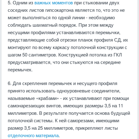
5. Одним из
важных моментов
при стыковании двух
соседних листов гипсокартона является то, что это не
может выполняться по одной линии - необходимо
соблюдать шахматный порядок. При этом между
несущими профилями устанавливаются перемычки,
представляющие собой отрезки планок профиля СД, их
монтируют по всему каркасу потолочной конструкции с
шагом 50 сантиметров. Конструкцией потолка из ГКЛ
предусматривается, что они стыкуются на середине
перемычек.
6. Для скрепления перемычек и несущего профиля
принято использовать одноуровневые соединители,
называемые «крабами» - их устанавливают при помощи
самонарезающих винтов, имеющих размеры 3,5 на 11
миллиметров. В результате получается основа будущей
потолочной системы. К ней саморезами, имеющими
размер 3,5 на 25 миллиметров, прикрепляют листы
отделочного материала
.