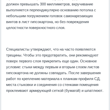
должен превышать 300 миллиметров, вкручивание
выполняется перпендикулярно основанию потолка с
небольшим погружением головок самонарезающих
винтов в лист гипсокартона, но без повреждения
целостности поверхностного слоя.
Специалисты утверждают, что на часто появляются
трещины. Чтобы это предотвратить, они рекомендуют
поверх первого слоя прикрепить еще один. Основное
условие: стыки между первым и вторым слоем листов
гипсокартона не должны совпадать. После завершения
работ по креплению материала к планкам профиля СД,
места стыковки и соединения со стенками помещения
проклеивают армирующей сеткой (бумагой) и шпатлюют.