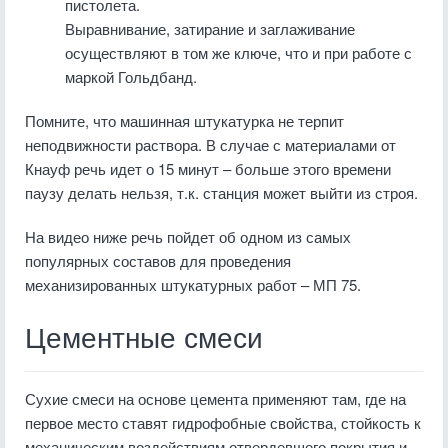
пистолета.
Выравнивание, затирание и заглаживание
осуществляют в том же ключе, что и при работе с
маркой Гольдбанд.
Помните, что машинная штукатурка не терпит
неподвижности раствора. В случае с материалами от
Кнауф речь идет о 15 минут – больше этого времени
паузу делать нельзя, т.к. станция может выйти из строя.
На видео ниже речь пойдет об одном из самых
популярных составов для проведения
механизированных штукатурных работ – МП 75.
Цементные смеси
Сухие смеси на основе цемента применяют там, где на
первое место ставят гидрофобные свойства, стойкость к
механическим воздействиям отвердевшего покрытия и