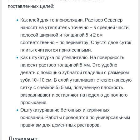
поставленных целей:
Как клей для теплоизоляции. Раствор Севенер
наносят на утеплитель точечно – в средней части,
полосой шириной и толщиной 5 и 2 см
соответственно – по периметру. Спустя двое суток
плиты считаются приклеенными.
Как штукатурка по утеплителю. На поверхность
наносят раствор толщиной 5 мм. Это удобно
делать с помощью зубчатой гладилки с размером
зуба 10×10 см. В слой утапливают стеклотканевую
сетку с ячейкой 5×5 мм, полученную плоскость
разравнивают и оставляют на неделю до полного
просыхания.
Оштукатуривание бетонных и кирпичных
оснований. Работы проводятся по универсальным
правилам для цементных растворов.
Диамант