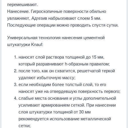
перемешивают.
Нанесение. Гигроскопичные поверхности обильно
увлажняют, Адгезив набрызгивают слоем 5 мм.
Последующие операции можно проводить спустя сутки.
Универсальная технология нанесения цементной
штукатурки Knauf:
наносят слой раствора толщиной до 15 мм,
который разравнивают h-образным правилом;
после того, как он схватится, решетчатой теркой
удаляют избыточную массу;
если необходим более толстый слой, то его
наносят уже на отвердевшую поверхность первого;
слабые места основания и углы дополнительной
усиливают армированием сеткой. При нанесении
слоя штукатурки толщиной от 30 мм
рекомендуется использование металлической
сетки;