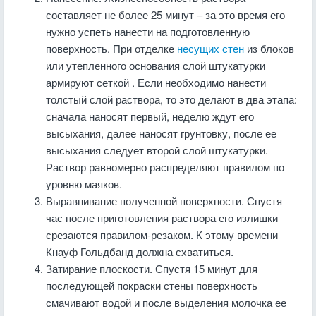
составляет не более 25 минут – за это время его
нужно успеть нанести на подготовленную
поверхность. При отделке
несущих стен
из блоков
или утепленного основания слой штукатурки
армируют сеткой . Если необходимо нанести
толстый слой раствора, то это делают в два этапа:
сначала наносят первый, неделю ждут его
высыхания, далее наносят грунтовку, после ее
высыхания следует второй слой штукатурки.
Раствор равномерно распределяют правилом по
уровню маяков.
Выравнивание полученной поверхности. Спустя
час после приготовления раствора его излишки
срезаются правилом-резаком. К этому времени
Кнауф Гольдбанд должна схватиться.
Затирание плоскости. Спустя 15 минут для
последующей покраски стены поверхность
смачивают водой и после выделения молочка ее