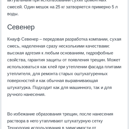
смесей. Один мешок на 25 кг затворяется примерно 5 л
воды.
Севенер
Кнауф Севенер – передовая разработка компании, сухая
смесь, наделенная сразу несколькими качествами:
высокая адгезия к любым основаниям, гидрофобные
свойства, гарантия защиты от появления трещин. Может
использоваться как клей при утеплении фасада плитами
утеплителя, для ремонта старых оштукатуренных
поверхностей и как обычная выравнивающая
штукатурка. Подходит как для машинного, так и для
ручного нанесения.
Во избежание образования трещин, после нанесения
раствора в него утапливают штукатурную сетку
Технология использования в зависимости от