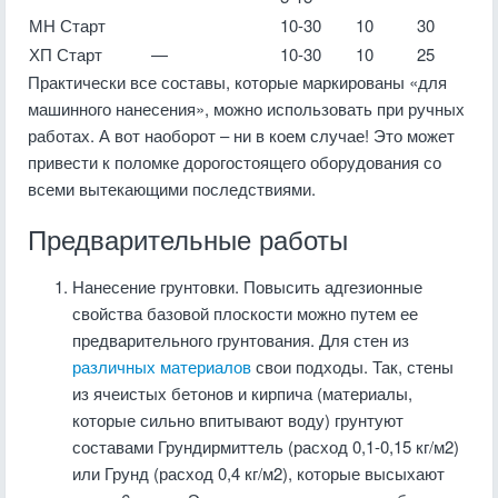
МН Старт
10-30
10
30
ХП Старт
—
10-30
10
25
Практически все составы, которые маркированы «для
машинного нанесения», можно использовать при ручных
работах. А вот наоборот – ни в коем случае! Это может
привести к поломке дорогостоящего оборудования со
всеми вытекающими последствиями.
Предварительные работы
Нанесение грунтовки. Повысить адгезионные
свойства базовой плоскости можно путем ее
предварительного грунтования. Для стен из
различных материалов
свои подходы. Так, стены
из ячеистых бетонов и кирпича (материалы,
которые сильно впитывают воду) грунтуют
составами Грундирмиттель (расход 0,1-0,15 кг/м2)
или Грунд (расход 0,4 кг/м2), которые высыхают