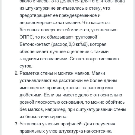
около 6 часов. Это делается для того, чтобы вода
из штукатурки не впитывалась в стену, что
предотвращает ее преждевременное и
неравномерное схватывание. Что касается
бетонных поверхностей или стен, утепленных
ЭППС, то их обмазывают грунтовкой
Бетоноконтакт (расход 0,3 кг/м2), которая
обеспечивает лучшее сцепление с такими
гладкими основаниями. Сохнет покрытие около
суток.
Разметка стены и монтаж маяков. Маяки
устанавливают на расстоянии не более длины
имеющегося правила, крепят на раствор или
дюбелями. Если вы имеете дело с относительно
ровной плоскостью основания, то можно обойтись
без маяков, например, при оштукатуривании стены
из блоков или кирпича.
Установка угловых профилей. Для получения
правильных углов штукатурка наносится на