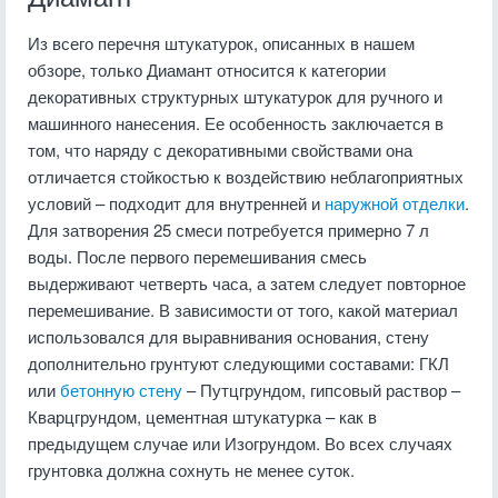
Из всего перечня штукатурок, описанных в нашем
обзоре, только Диамант относится к категории
декоративных структурных штукатурок для ручного и
машинного нанесения. Ее особенность заключается в
том, что наряду с декоративными свойствами она
отличается стойкостью к воздействию неблагоприятных
условий – подходит для внутренней и
наружной отделки
.
Для затворения 25 смеси потребуется примерно 7 л
воды. После первого перемешивания смесь
выдерживают четверть часа, а затем следует повторное
перемешивание. В зависимости от того, какой материал
использовался для выравнивания основания, стену
дополнительно грунтуют следующими составами: ГКЛ
или
бетонную стену
– Путцгрундом, гипсовый раствор –
Кварцгрундом, цементная штукатурка – как в
предыдущем случае или Изогрундом. Во всех случаях
грунтовка должна сохнуть не менее суток.