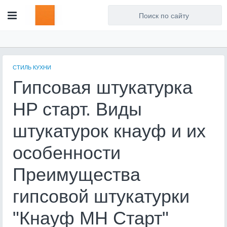
Для любых предложений по
сайту: artist71@cp9.ru
СТИЛЬ КУХНИ
Гипсовая штукатурка
HP старт. Виды
штукатурок кнауф и их
особенности
Преимущества
гипсовой штукатурки
"Кнауф МН Старт"