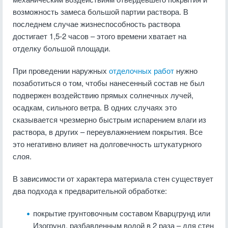
возможность замеса большой партии раствора. В
последнем случае жизнеспособность раствора
достигает 1,5-2 часов – этого времени хватает на
отделку большой площади.
При проведении наружных
отделочных работ
нужно
позаботиться о том, чтобы нанесенный состав не был
подвержен воздействию прямых солнечных лучей,
осадкам, сильного ветра. В одних случаях это
сказывается чрезмерно быстрым испарением влаги из
раствора, в других – переувлажнением покрытия. Все
это негативно влияет на долговечность штукатурного
слоя.
В зависимости от характера материала стен существует
два подхода к предварительной обработке:
покрытие грунтовочным составом Кварцгрунд или
Изогрунд, разбавленным водой в 2 раза – для стен