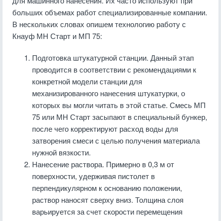
для машинного нанесения. Их часто используют при
больших объемах работ специализированные компании.
В нескольких словах опишем технологию работу с
Кнауф МН Старт и МП 75:
Подготовка штукатурной станции. Данный этап
проводится в соответствии с рекомендациями к
конкретной модели станции для
механизированного нанесения штукатурки, о
которых вы могли читать в этой статье. Смесь МП
75 или МН Старт засыпают в специальный бункер,
после чего корректируют расход воды для
затворения смеси с целью получения материала
нужной вязкости.
Нанесение раствора. Примерно в 0,3 м от
поверхности, удерживая пистолет в
перпендикулярном к основанию положении,
раствор наносят сверху вниз. Толщина слоя
варьируется за счет скорости перемещения