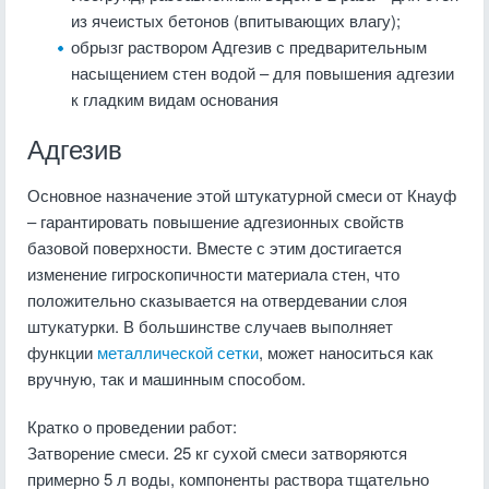
из ячеистых бетонов (впитывающих влагу);
обрызг раствором Адгезив с предварительным
насыщением стен водой – для повышения адгезии
к гладким видам основания
Адгезив
Основное назначение этой штукатурной смеси от Кнауф
– гарантировать повышение адгезионных свойств
базовой поверхности. Вместе с этим достигается
изменение гигроскопичности материала стен, что
положительно сказывается на отвердевании слоя
штукатурки. В большинстве случаев выполняет
функции
металлической сетки
, может наноситься как
вручную, так и машинным способом.
Кратко о проведении работ:
Затворение смеси. 25 кг сухой смеси затворяются
примерно 5 л воды, компоненты раствора тщательно