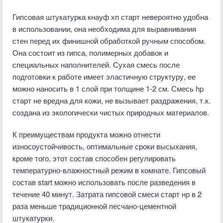
Гипсовая штукатурка кнауф хп старт невероятно удобна
в использовании, она необходима для выравнивания
стен перед их финишной обработкой ручным способом.
Она состоит из гипса, полимерных добавок и
специальных наполнителей. Сухая смесь после
подготовки к работе имеет эластичную структуру, ее
можно наносить в 1 слой при толщине 1-2 см. Смесь hp
старт не вредна для кожи, не вызывает раздражения, т.к.
создана из экологически чистых природных материалов.
К преимуществам продукта можно отнести
износоустойчивость, оптимальные сроки высыхания,
кроме того, этот состав способен регулировать
температурно-влажностный режим в комнате. Гипсовый
состав start можно использовать после разведения в
течение 40 минут. Затрата гипсовой смеси старт нр в 2
раза меньше традиционной песчано-цементной
штукатурки.