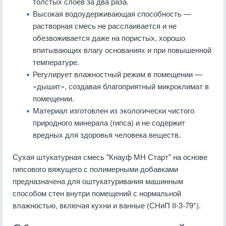
толстых слоев за два раза.
Высокая водоудерживающая способность —
растворная смесь не расслаивается и не
обезвоживается даже на пористых, хорошо
впитывающих влагу основаниях и при повышенной
температуре.
Регулирует влажностный режим в помещении —
«дышит», создавая благоприятный микроклимат в
помещении.
Материал изготовлен из экологически чистого
природного минерала (гипса) и не содержит
вредных для здоровья человека веществ.
Сухая штукатурная смесь "Кнауф МН Старт" на основе
гипсового вяжущего с полимерными добавками
предназначена для оштукатуривания машинным
способом стен внутри помещений с нормальной
влажностью, включая кухни и ванные (СНиП II-3-79*).