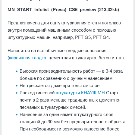
MN_START_Infolist_(Press)_CS6_preview (213,32kb)
Предназначена для оштукатуривания стен и потолков
внутри помещений машинным способом с помощью
штукатурных машин, например, PFT G5, PFT G4.
Наносится на все обычные твердые основания
(
кирпичная кладка
, цементная штукатурка, бетон и т.п.).
Высокая производительность работ — в 3-4 раза
больше по сравнению с ручным нанесением.
Не трескается даже при толстом слое.
Расход гипсовой
штукатурки КНАУФ-МН
Старт
почти в 2 раза меньше традиционных цементно-
песчаных штукатурных смесей.
Нанесение за один намет штукатурного слоя
толщиной до 30 мм без предварительного обрызга.
При необходимости возможно нанесение более