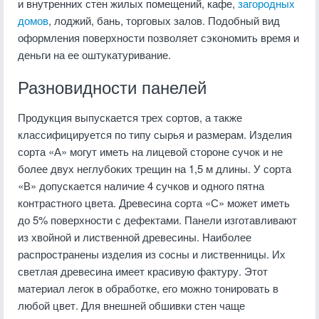
и внутренних стен жилых помещений, кафе,
загородных
домов
, лоджий, бань, торговых залов. Подобный вид
оформления поверхности позволяет сэкономить время и
деньги на ее оштукатуривание.
Разновидности панелей
Продукция выпускается трех сортов, а также
классифицируется по типу сырья и размерам. Изделия
сорта «А» могут иметь на лицевой стороне сучок и не
более двух неглубоких трещин на 1,5 м длины. У сорта
«В» допускается наличие 4 сучков и одного пятна
контрастного цвета. Древесина сорта «С» может иметь
до 5% поверхности с дефектами. Панели изготавливают
из хвойной и лиственной древесины. Наиболее
распространены изделия из сосны и лиственницы. Их
светлая древесина имеет красивую фактуру. Этот
материал легок в обработке, его можно тонировать в
любой цвет. Для внешней обшивки стен чаще