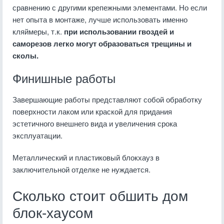
сравнению с другими крепежными элементами. Но если
нет опыта в монтаже, лучше использовать именно
кляймеры, т.к.
при использовании гвоздей и
саморезов легко могут образоваться трещины и
сколы.
Финишные работы
Завершающие работы представляют собой обработку
поверхности лаком или краской для придания
эстетичного внешнего вида и увеличения срока
эксплуатации.
Металлический и пластиковый блокхауз в
заключительной отделке не нуждается.
Сколько стоит обшить дом
блок-хаусом