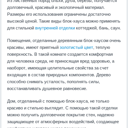
Из лиственных пород ольхи, дуба, березы, получается
долговечный, красивый и экологичный материал.
Размеры его использования ограничены достаточно
высокой ценой. Такие виды блок-хауса можно применять
для стильной
внутренней отделки
коттеджей, бань, саун.
Помещения, отделанные деревянным блок-хаусом очень
красивы, имеют приятный
золотистый цвет
, теплую
поверхность. В такой комнате создается комфортная
для человека среда, не приносящая вред здоровью, а
наоборот, имеющая целительные свойства за счет
входящих в состав природных компонентов. Дерево
способно снимать усталость, пополнять силы,
восстанавливать душевное равновесие.
Дом, отделанный с помощью блок-хауса, не только
красиво и стильно выглядит. С помощью такой отделки
можно получить долговечное покрытие стен, надежно
защищающее от атмосферных воздействий, создающее