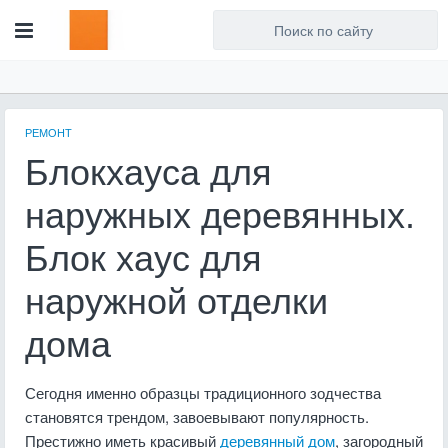
Для любых предложений по
сайту: artist71@cp9.ru
РЕМОНТ
Блокхауса для
наружных деревянных.
Блок хаус для
наружной отделки
дома
Сегодня именно образцы традиционного зодчества
становятся трендом, завоевывают популярность.
Престижно иметь красивый
деревянный дом
, загородный