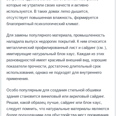
которые не утратили своих качеств и активно
используются. В таких домах легко дышится,
отсутствует повышенная влажность, формируется
благоприятный психологический климат.
Для замены популярного материала, промышленность
наладила выпуск недорогих покрытий. К ним относится
металлический профилированный лист и сайдинг (см. ),
имитирующие натуральный блок-хаус. Каждая из этих
разновидностей имеет красивый внешний вид, хорошие
показатели прочности, достаточно длительный срок
использования, однако не подходят для внутреннего
применения.
Особо популярным для создания стильной обшивки
здания становится виниловый или акриловый сайдинг.
Решая, какой образец лучше, сайдинг или блок-хаус,
следует помнить, что натуральные материалы являются
более подходящими для обустройства мест проживания