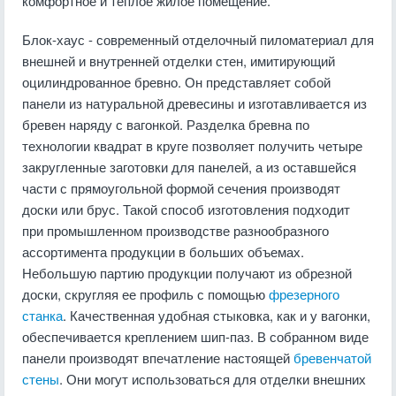
комфортное и теплое жилое помещение.
Блок-хаус - современный отделочный пиломатериал для
внешней и внутренней отделки стен, имитирующий
оцилиндрованное бревно. Он представляет собой
панели из натуральной древесины и изготавливается из
бревен наряду с вагонкой. Разделка бревна по
технологии квадрат в круге позволяет получить четыре
закругленные заготовки для панелей, а из оставшейся
части с прямоугольной формой сечения производят
доски или брус. Такой способ изготовления подходит
при промышленном производстве разнообразного
ассортимента продукции в больших объемах.
Небольшую партию продукции получают из обрезной
доски, скругляя ее профиль с помощью
фрезерного
станка
. Качественная удобная стыковка, как и у вагонки,
обеспечивается креплением шип-паз. В собранном виде
панели производят впечатление настоящей
бревенчатой
стены
. Они могут использоваться для отделки внешних