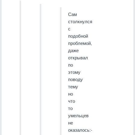
Сам
столкнулся
с
подобной
проблемой,
даже
открывал
по
этому
поводу
тему
но
что
то
умельцев
не
оказалось:-