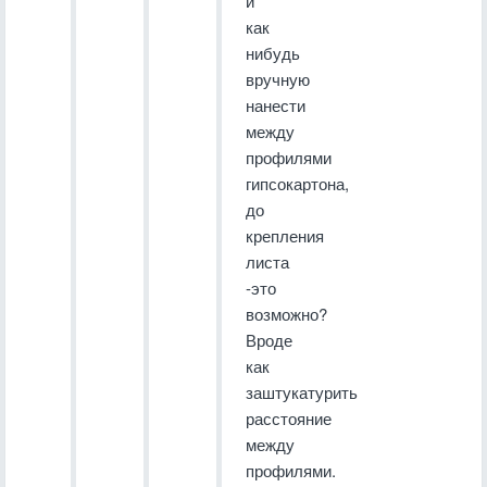
и
как
нибудь
вручную
нанести
между
профилями
гипсокартона,
до
крепления
листа
-это
возможно?
Вроде
как
заштукатурить
расстояние
между
профилями.