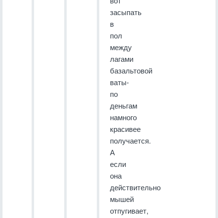
вот
засыпать
в
пол
между
лагами
базальтовой
ваты-
по
деньгам
намного
красивее
получается.
А
если
она
действительно
мышей
отпугивает,