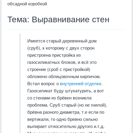
обсадной коробкой
Тема: Выравнивание стен
Имеется старый деревянный дом
(сруб), к которому с двух сторон
пристроена пристройка из
газосиликатных блоков, и всё это
строение (сроб с пристройкой)
обложено облицовочным кирпичом.
Встал вопрос о
внутренней отделке
.
Газосиликат буду штукатурить, а вот
со стенами из брёвен возникла
проблема. Сруб старый (но не гнилой),
брёвна разного диаметра, т.е если по
вертикали, то одно бревно сильно
выпирает относительно другого и.т.д.