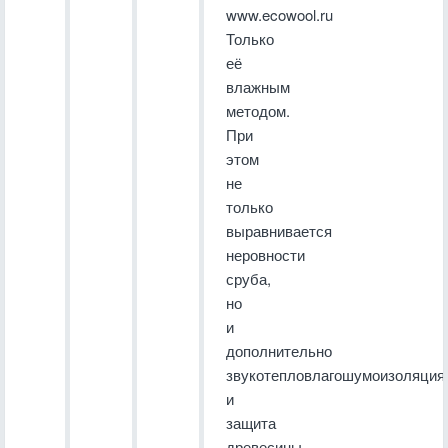
www.ecowool.ru
Только
её
влажным
методом.
При
этом
не
только
выравнивается
неровности
сруба,
но
и
дополнительно
звукотепловлагошумоизоляция
и
защита
древесины.