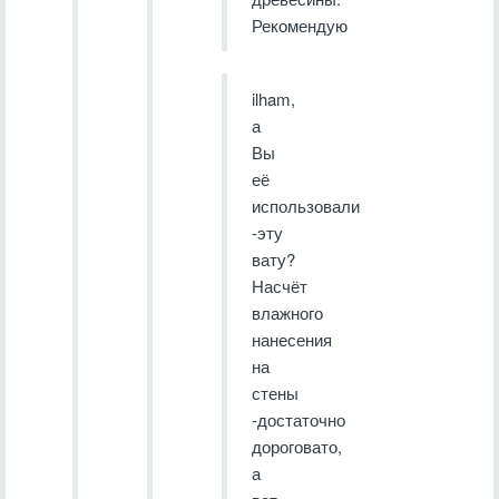
Рекомендую
ilham,
а
Вы
её
использовали
-эту
вату?
Насчёт
влажного
нанесения
на
стены
-достаточно
дороговато,
а