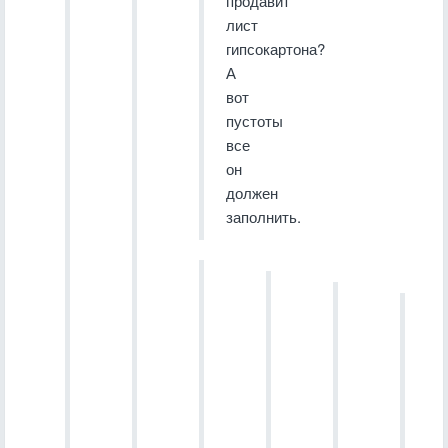
продавит
лист
гипсокартона?
А
вот
пустоты
все
он
должен
заполнить.