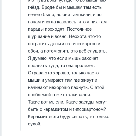
гнёзд. Вроде бы и мышам там есть
нечего было, но они там жили, и по
ночам иногла казалось, что у них там
парады проходят. Постоянное
шуршание и возня. Неохота что-то
потратить деньги на гипсокартон и
обои, а потом опять это всё слушать.
Я думаю, что если мышь захочет
пролезть туда, то она пролезет.
Отрава-это хорошо, только часто
мыши и умирают там где живут и
начинают нехорошо пахнуть. С этой
проблемой тоже сталкивался.
Такие вот мысли. Какие засады могут
быть с керамзитом и гипсокартоном?
Керамзит если буду сыпать, то только
сухой.