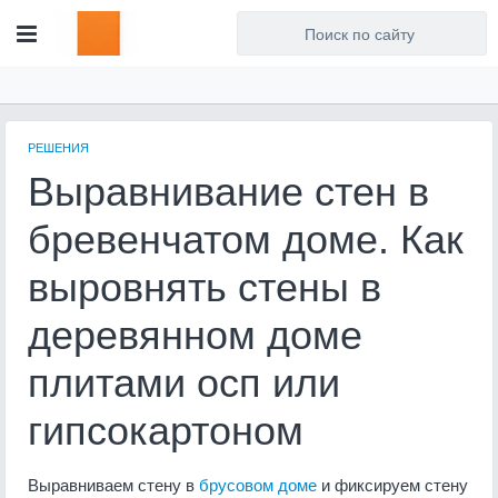
Для любых предложений по
сайту: artist71@cp9.ru
РЕШЕНИЯ
Выравнивание стен в
бревенчатом доме. Как
выровнять стены в
деревянном доме
плитами осп или
гипсокартоном
Выравниваем стену в
брусовом доме
и фиксируем стену