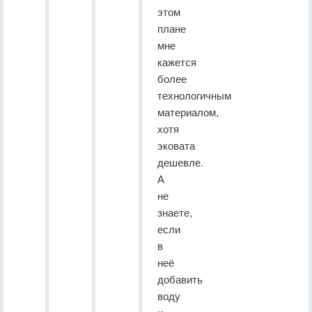
этом
плане
мне
кажется
более
технологичным
материалом,
хотя
эковата
дешевле.
А
не
знаете,
если
в
неё
добавить
воду