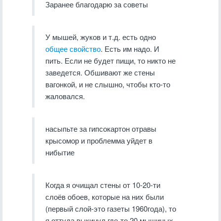
Заранее благодарю за советы
У мышей, жуков и т.д. есть одно
общее свойство
. Есть им надо. И
пить. Если не будет пищи, то никто не
заведется. Обшивают же стены
вагонкой, и не слышно, чтобы кто-то
жаловался.
насыпьте за гипсокартон отравы
крысомор и проблемма уйдет в
нибытие
Когда я очищал стены от 10-20-ти
слоёв обоев, которые на них были
(первый слой-это газеты 1960года), то
я оттуда выкинул где-то 20 мышиных