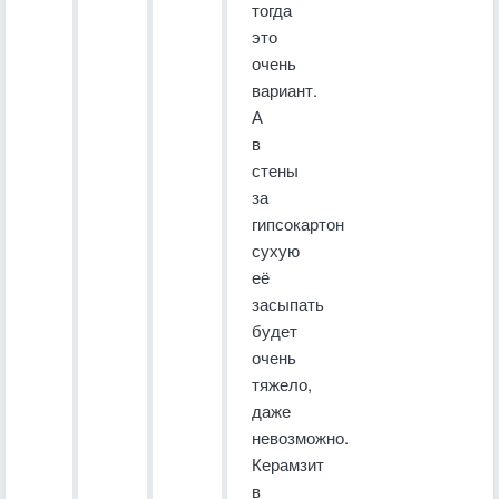
тогда
это
очень
вариант.
А
в
стены
за
гипсокартон
сухую
её
засыпать
будет
очень
тяжело,
даже
невозможно.
Керамзит
в