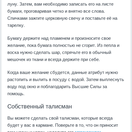
луну. Затем, вам необходимо записать его на листе
бумаги, проговаривая четко и внятно все слова.
Спичками зажгите церковную свечу и поставьте её на
тарелку.
Бумагу держите над пламенем и произносите свое
желание, пока бумага полностью не сгорит. Из пепла и
воска нужно сделать шар, спрячьте его в обычный
мешочек из ткани и всегда держите при себе.
Когда ваше желание сбудется, данные атрибут нужно
растопить и вылить в посуду с водой. Затем выплеснуть
воду под окно и поблагодарить Высшие Силы за
помощь.
Собственный талисман
Вы можете сделать свой талисман, которые всегда
будет у вас в кармане. Поверьте в то, что он приносит
вам удачу и успех, наделите его
магическими