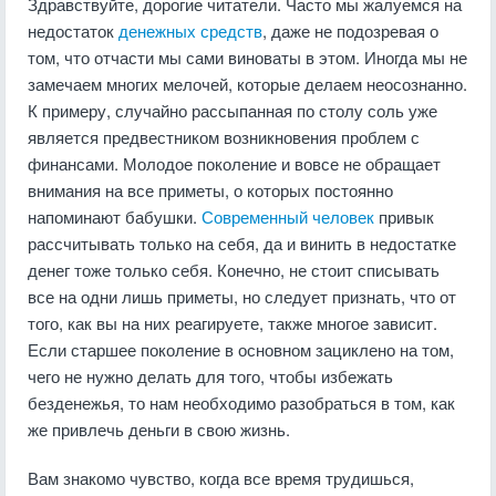
Здравствуйте, дорогие читатели. Часто мы жалуемся на
недостаток
денежных средств
, даже не подозревая о
том, что отчасти мы сами виноваты в этом. Иногда мы не
замечаем многих мелочей, которые делаем неосознанно.
К примеру, случайно рассыпанная по столу соль уже
является предвестником возникновения проблем с
финансами. Молодое поколение и вовсе не обращает
внимания на все приметы, о которых постоянно
напоминают бабушки.
Современный человек
привык
рассчитывать только на себя, да и винить в недостатке
денег тоже только себя. Конечно, не стоит списывать
все на одни лишь приметы, но следует признать, что от
того, как вы на них реагируете, также многое зависит.
Если старшее поколение в основном зациклено на том,
чего не нужно делать для того, чтобы избежать
безденежья, то нам необходимо разобраться в том, как
же привлечь деньги в свою жизнь.
Вам знакомо чувство, когда все время трудишься,