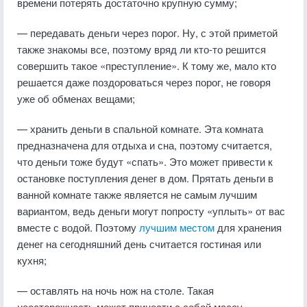
времени потерять достаточно крупную сумму;
— передавать деньги через порог. Ну, с этой приметой
также знакомы все, поэтому вряд ли кто-то решится
совершить такое «преступление». К тому же, мало кто
решается даже поздороваться через порог, не говоря
уже об обменах вещами;
— хранить деньги в спальной комнате. Эта комната
предназначена для отдыха и сна, поэтому считается,
что деньги тоже будут «спать». Это может привести к
остановке поступления денег в дом. Прятать деньги в
ванной комнате также является не самым лучшим
вариантом, ведь деньги могут попросту «уплыть» от вас
вместе с водой. Поэтому
лучшим местом
для хранения
денег на сегодняшний день считается гостиная или
кухня;
— оставлять на ночь нож на столе. Такая
неосторожность может принести с собой массу