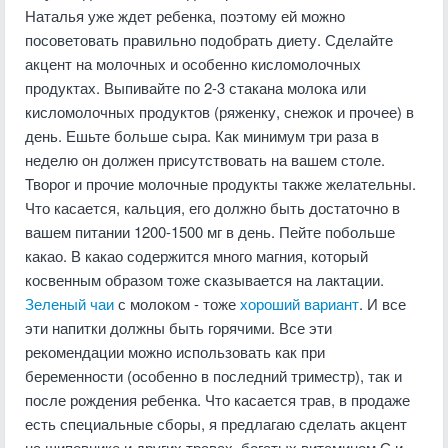
Наталья уже ждет ребенка, поэтому ей можно
посоветовать правильно подобрать диету. Сделайте
акцент на молочных и особенно кисломолочных
продуктах. Выпивайте по 2-3 стакана молока или
кисломолочных продуктов (ряженку, снежок и прочее) в
день. Ешьте больше сыра. Как минимум три раза в
неделю он должен присутствовать на вашем столе.
Творог и прочие молочные продукты также желательны.
Что касается, кальция, его должно быть достаточно в
вашем питании 1200-1500 мг в день. Пейте побольше
какао. В какао содержится много магния, который
косвенным образом тоже сказывается на лактации.
Зеленый чаи
с молоком - тоже
хороший вариант
. И все
эти напитки должны быть горячими. Все эти
рекомендации можно использовать как при
беременности (особенно в последний триместр), так и
после рождения ребенка. Что касается трав, в продаже
есть специальные сборы, я предлагаю сделать акцент
на шиповнике и других травах, богатых витамином С и