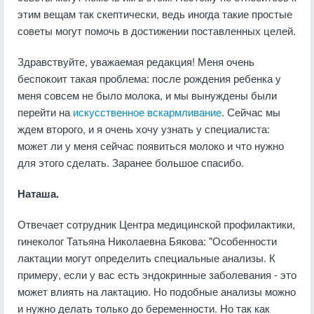
этим вещам так скептически, ведь иногда такие простые
советы могут помочь в достижении поставленных целей.
Здравствуйте, уважаемая редакция! Меня очень
беспокоит такая проблема: после рождения ребенка у
меня совсем не было молока, и мы вынуждены были
перейти на
искусственное вскармливание
. Сейчас мы
ждем второго, и я очень хочу узнать у специалиста:
может ли у меня сейчас появиться молоко и что нужно
для этого сделать. Заранее большое спасибо.
Наташа.
Отвечает сотрудник Центра медицинской профилактики,
гинеколог Татьяна Николаевна Бякова: "Особенности
лактации могут определить специальные анализы. К
примеру, если у вас есть эндокринные заболевания - это
может влиять на лактацию. Но подобные анализы можно
и нужно делать только до беременности. Но так как