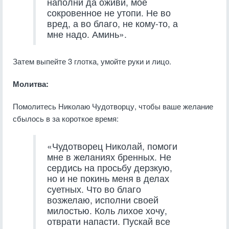
наполни да оживи, мое
сокровенное не утопи. Не во
вред, а во благо, не кому-то, а
мне надо. Аминь».
Затем выпейте 3 глотка, умойте руки и лицо.
Молитва:
Помолитесь Николаю Чудотворцу, чтобы ваше желание
сбылось в за короткое время:
«Чудотворец Николай, помоги
мне в желаниях бренных. Не
сердись на просьбу дерзкую,
но и не покинь меня в делах
суетных. Что во благо
возжелаю, исполни своей
милостью. Коль лихое хочу,
отврати напасти. Пускай все