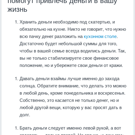
помогут привлечь деньги в вашу
жизнь
Хранить деньги необходимо под скатертью, и
обязательно на кухне. Никто не говорит, что нужно
всю пачку денег разложить на
кухонном столе
.
Достаточно будет небольшой суммы для того,
чтобы в вашей семье всегда водились деньги. Так,
вы не только стабилизируете свое финансовое
положение, но и убережете свои деньги от кражи.
Давать деньги взаймы лучше именно до захода
солнца. Обратите внимание, что делать это можно
в любой день, кроме понедельника и воскресенья.
Собственно, это касается не только денег, но и
любой другой вещи, которую у вас просят дать в
долг.
Брать деньги следует именно левой рукой, а вот
отдавать — только правой. Не зря же «к деньгам»