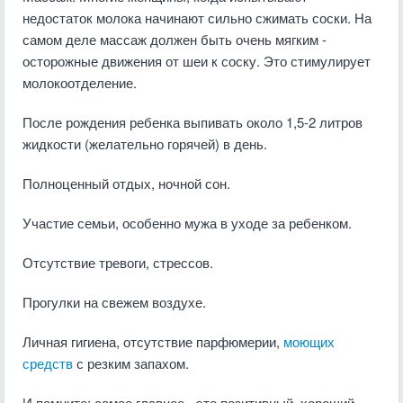
недостаток молока начинают сильно сжимать соски. На
самом деле массаж должен быть очень мягким -
осторожные движения от шеи к соску. Это стимулирует
молокоотделение.
После рождения ребенка выпивать около 1,5-2 литров
жидкости (желательно горячей) в день.
Полноценный отдых, ночной сон.
Участие семьи, особенно мужа в уходе за ребенком.
Отсутствие тревоги, стрессов.
Прогулки на свежем воздухе.
Личная гигиена, отсутствие парфюмерии,
моющих
средств
с резким запахом.
И помните: самое главное - это позитивный, хороший