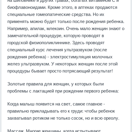
биофлавоноидами. Кроме этого, в аптеках продаются
специальные гомеопатические средства. Но их
применять можно будет только после рождения ребенка.
Например, апилак, млекоин. Очень мало женщин знают о
замечательной процедуре, которую проводят в
городской физиополиклиннике. Здесь проводят
специальный курс лечения ультразвуком (после
рождения ребенка) - электростимуляция молочных
желез ультразвуком. У некоторых женщин после этой
процедуры бывает просто потрясающий результат!
Золотые правила для женщин, у которых были
проблемы с лактацией при рождении первого ребенка:
Когда малыш появится на свет, самое главное -
правильно прикладывать его к груди: чтобы ребенок
захватывал ротиком не только сосок, но и всю ореолу.
Массаж. Многие женщины, когда испытывают