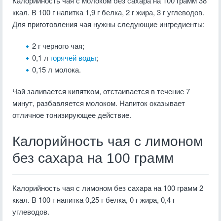
Калорийность чая с молоком без сахара на 100 грамм 38
ккал. В 100 г напитка 1,9 г белка, 2 г жира, 3 г углеводов.
Для приготовления чая нужны следующие ингредиенты:
2 г черного чая;
0,1 л
горячей воды
;
0,15 л молока.
Чай заливается кипятком, отстаивается в течение 7
минут, разбавляется молоком. Напиток оказывает
отличное тонизирующее действие.
Калорийность чая с лимоном
без сахара на 100 грамм
Калорийность чая с лимоном без сахара на 100 грамм 2
ккал. В 100 г напитка 0,25 г белка, 0 г жира, 0,4 г
углеводов.