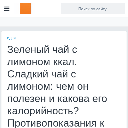
Для любых предложений по
сайту: artist71@cp9.ru
ИДЕИ
Зеленый чай с
лимоном ккал.
Сладкий чай с
лимоном: чем он
полезен и какова его
калорийность?
Противопоказания к