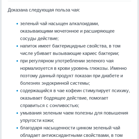
Доказана следующая польза чая:
зеленый чай насыщен алкалоидами,
оказывающими мочегонное и расширяющее
сосуды действие;
напиток имеет бактерицидные свойства, в том
числе убивает вызывающие кариес бактерии;
при регулярном употреблении зеленого чая
нормализуется в крови уровень глюкозы. Именно
поэтому данный продукт показан при диабете и
болезнях эндокринной системы;
содержащийся в чае кофеин стимулирует психику,
оказывает бодрящее действие, помогает
справиться с сонливостью;
умывания зеленым чаем полезны для повышения
упругости кожи;
благодаря насыщенности цинком зеленый чай
обладает антиоксидантными свойствами, в том