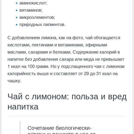
аминокислот;
витаминов;
микроэлементов;
природных пигментов.
С добавлением лимона, как на фото, чай обогащается
кислотами, пектинами и витаминами, эфирными
маслами, сахарами и белками. Содержание калорий в
напитке без добавления сахара или меда не превышает
1 ккал на 100 грамм. Но у подслащенного чая с лимоном
калорийность выше и составляет от 29 до 31 ккал на
чашку.
Чай с лимоном: польза и вред
напитка
Сочетание биологически-
активных веществ в чае со