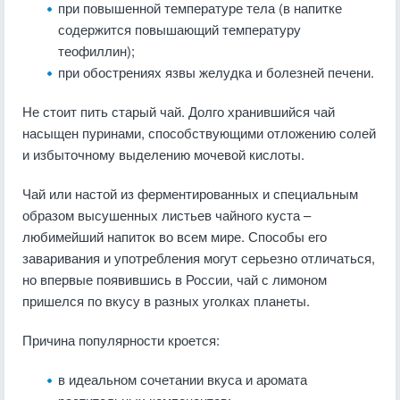
при повышенной температуре тела (в напитке
содержится повышающий температуру
теофиллин);
при обострениях язвы желудка и болезней печени.
Не стоит пить старый чай. Долго хранившийся чай
насыщен пуринами, способствующими отложению солей
и избыточному выделению мочевой кислоты.
Чай или настой из ферментированных и специальным
образом высушенных листьев чайного куста –
любимейший напиток во всем мире. Способы его
заваривания и употребления могут серьезно отличаться,
но впервые появившись в России, чай с лимоном
пришелся по вкусу в разных уголках планеты.
Причина популярности кроется:
в идеальном сочетании вкуса и аромата