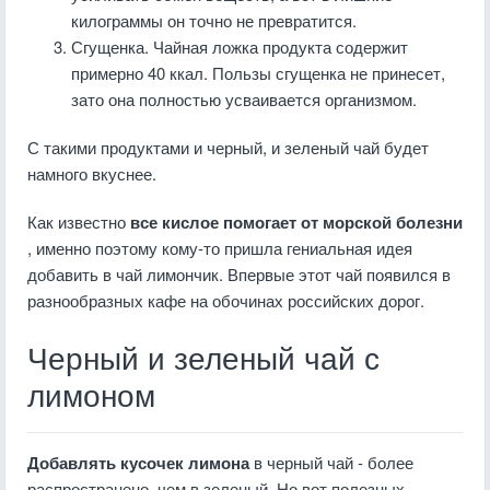
килограммы он точно не превратится.
Сгущенка. Чайная ложка продукта содержит
примерно 40 ккал. Пользы сгущенка не принесет,
зато она полностью усваивается организмом.
С такими продуктами и черный, и зеленый чай будет
намного вкуснее.
Как известно
все кислое помогает от морской болезни
, именно поэтому кому-то
пришла гениальная
идея
добавить в чай лимончик. Впервые этот чай появился в
разнообразных кафе на обочинах российских дорог.
Черный и зеленый чай с
лимоном
Добавлять кусочек лимона
в черный чай - более
распространено, чем в зеленый. Но вот полезных