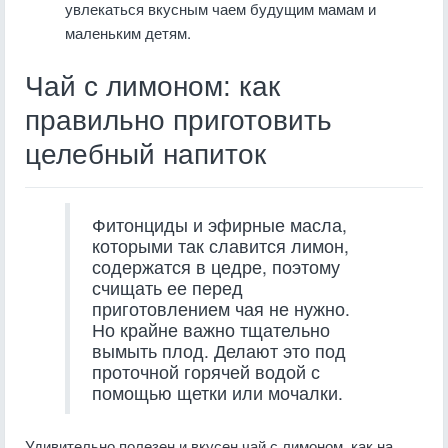
увлекаться вкусным чаем будущим мамам и
маленьким детям.
Чай с лимоном: как
правильно приготовить
целебный напиток
Фитонциды и эфирные масла,
которыми так славится лимон,
содержатся в цедре, поэтому
счищать ее перед
приготовлением чая не нужно.
Но крайне важно тщательно
вымыть плод. Делают это под
проточной горячей водой с
помощью щетки или мочалки.
Удивительно полезен и вкусен чай с лимоном, как на