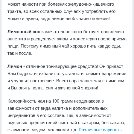
может нанести при болезнях желудочно-кишечного
тракта, во всех остальных случаях употреблять его
можно и нужно, ведь лимон необычайно полезен!
Лимонный сок
замечательно способствует появлению
аппетита и расщепляет жиры и холестерин после приема
пищи. Поэтому лимонный чай хорошо пить как до еды,
так и после.
Лимон
- отличное тонизирующее средство! Он придаст
Вам бодрости, избавит от усталости, снимет напряжение
и улучшит настроение. Всего пара чашек чая с лимоном
и Вы опять полны сил и жизненной энергии!
Калорийность чая на 100 грамм неодинакова в
зависимости от вида напитка и дополнительных
ингредиентов в его составе. Так, в зависимости от
вкусовых предпочтений пьют чай с сахаром, без сахара,
с лимоном, медом, молоком и т.д.
Различные варианты