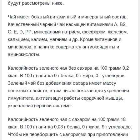
будут рассмотрены ниже.
Чай имеет богатый витаминный и минеральный состав.
Качественный черный чай насыщен витаминами А, В2,
С, Е, D, РР, минералами натрием, фосфором, железом,
кальцием, калием, магнием и др. Кроме витаминов и
минералов, в напитке содержатся антиоксиданты и
аминокислоты.
Калорийность зеленого чая без сахара на 100 грамм 0,2
ккал. В 100 г напитка 0 г белка, 0 г жира, 0 г углеводов.
Зеленый чай без добавления сахара имеет массу
полезных свойств, в том числе показан для укрепления
иммунитета, активизации работы сердечной мышцы,
укрепления нервной системы.
Калорийность зеленого чая с сахаром на 100 грамм 18
ккал. В 100 г напитка 0,03 г белка, 0 г жира, 9 г углеводов.
Чтобы не переборщить с калориями при приготовлении