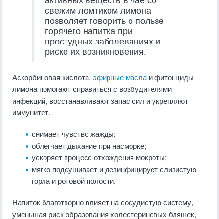
свежим ломтиком лимона
позволяет говорить о пользе
горячего напитка при
простудных заболеваниях и
риске их возникновения.
Аскорбиновая кислота,
эфирные масла
и фитонциды
лимона помогают справиться с возбудителями
инфекций, восстанавливают запас сил и укрепляют
иммунитет.
снимает чувство жажды;
облегчает дыхание при насморке;
ускоряет процесс отхождения мокроты;
мягко подсушивает и дезинфицирует слизистую
горла и ротовой полости.
Напиток благотворно влияет на сосудистую систему,
уменьшая риск образования холестериновых бляшек,